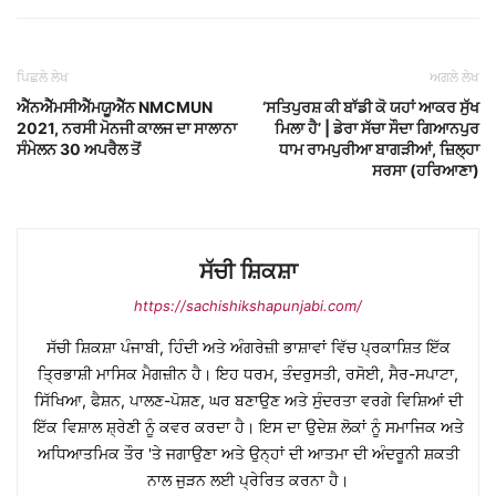
ਪਿਛਲੇ ਲੇਖ
ਅਗਲੇ ਲੇਖ
ਐੱਨਐੱਮਸੀਐੱਮਯੂਐੱਨ NMCMUN
‘ਸਤਿਪੁਰਸ਼ ਕੀ ਬਾੱਡੀ ਕੋ ਯਹਾਂ ਆਕਰ ਸੁੱਖ
2021, ਨਰਸੀ ਮੋਨਜੀ ਕਾਲਜ ਦਾ ਸਾਲਾਨਾ
ਮਿਲਾ ਹੈ’ | ਡੇਰਾ ਸੱਚਾ ਸੌਦਾ ਗਿਆਨਪੁਰ
ਸੰਮੇਲਨ 30 ਅਪਰੈਲ ਤੋਂ
ਧਾਮ ਰਾਮਪੁਰੀਆ ਬਾਗੜੀਆਂ, ਜ਼ਿਲ੍ਹਾ
ਸਰਸਾ (ਹਰਿਆਣਾ)
ਸੱਚੀ ਸ਼ਿਕਸ਼ਾ
https://sachishikshapunjabi.com/
ਸੱਚੀ ਸ਼ਿਕਸ਼ਾ ਪੰਜਾਬੀ, ਹਿੰਦੀ ਅਤੇ ਅੰਗਰੇਜ਼ੀ ਭਾਸ਼ਾਵਾਂ ਵਿੱਚ ਪ੍ਰਕਾਸ਼ਿਤ ਇੱਕ
ਤ੍ਰਿਭਾਸ਼ੀ ਮਾਸਿਕ ਮੈਗਜ਼ੀਨ ਹੈ। ਇਹ ਧਰਮ, ਤੰਦਰੁਸਤੀ, ਰਸੋਈ, ਸੈਰ-ਸਪਾਟਾ,
ਸਿੱਖਿਆ, ਫੈਸ਼ਨ, ਪਾਲਣ-ਪੋਸ਼ਣ, ਘਰ ਬਣਾਉਣ ਅਤੇ ਸੁੰਦਰਤਾ ਵਰਗੇ ਵਿਸ਼ਿਆਂ ਦੀ
ਇੱਕ ਵਿਸ਼ਾਲ ਸ਼੍ਰੇਣੀ ਨੂੰ ਕਵਰ ਕਰਦਾ ਹੈ। ਇਸ ਦਾ ਉਦੇਸ਼ ਲੋਕਾਂ ਨੂੰ ਸਮਾਜਿਕ ਅਤੇ
ਅਧਿਆਤਮਿਕ ਤੌਰ 'ਤੇ ਜਗਾਉਣਾ ਅਤੇ ਉਨ੍ਹਾਂ ਦੀ ਆਤਮਾ ਦੀ ਅੰਦਰੂਨੀ ਸ਼ਕਤੀ
ਨਾਲ ਜੁੜਨ ਲਈ ਪ੍ਰੇਰਿਤ ਕਰਨਾ ਹੈ।