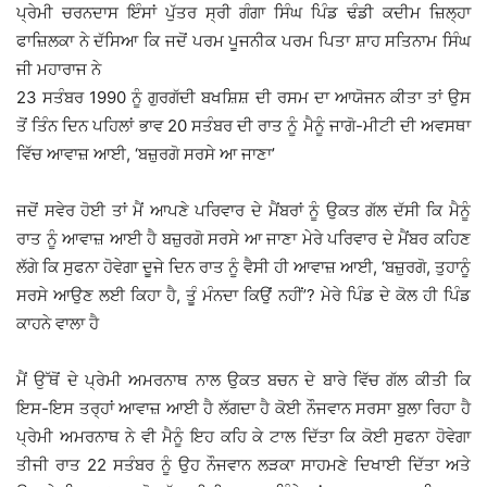
ਪ੍ਰੇਮੀ ਚਰਨਦਾਸ ਇੰਸਾਂ ਪੁੱਤਰ ਸ੍ਰੀ ਗੰਗਾ ਸਿੰਘ ਪਿੰਡ ਢੰਡੀ ਕਦੀਮ ਜ਼ਿਲ੍ਹਾ
ਫਾਜ਼ਿਲਕਾ ਨੇ ਦੱਸਿਆ ਕਿ ਜਦੋਂ ਪਰਮ ਪੂਜਨੀਕ ਪਰਮ ਪਿਤਾ ਸ਼ਾਹ ਸਤਿਨਾਮ ਸਿੰਘ
ਜੀ ਮਹਾਰਾਜ ਨੇ
23 ਸਤੰਬਰ 1990 ਨੂੰ ਗੁਰਗੱਦੀ ਬਖਸ਼ਿਸ਼ ਦੀ ਰਸਮ ਦਾ ਆਯੋਜਨ ਕੀਤਾ ਤਾਂ ਉਸ
ਤੋਂ ਤਿੰਨ ਦਿਨ ਪਹਿਲਾਂ ਭਾਵ 20 ਸਤੰਬਰ ਦੀ ਰਾਤ ਨੂੰ ਮੈਨੂੰ ਜਾਗੋ-ਮੀਟੀ ਦੀ ਅਵਸਥਾ
ਵਿੱਚ ਆਵਾਜ਼ ਆਈ, ‘ਬਜ਼ੁਰਗੋ ਸਰਸੇ ਆ ਜਾਣਾ’
ਜਦੋਂ ਸਵੇਰ ਹੋਈ ਤਾਂ ਮੈਂ ਆਪਣੇ ਪਰਿਵਾਰ ਦੇ ਮੈਂਬਰਾਂ ਨੂੰ ਉਕਤ ਗੱਲ ਦੱਸੀ ਕਿ ਮੈਨੂੰ
ਰਾਤ ਨੂੰ ਆਵਾਜ਼ ਆਈ ਹੈ ਬਜ਼ੁਰਗੋ ਸਰਸੇ ਆ ਜਾਣਾ ਮੇਰੇ ਪਰਿਵਾਰ ਦੇ ਮੈਂਬਰ ਕਹਿਣ
ਲੱਗੇ ਕਿ ਸੁਫਨਾ ਹੋਵੇਗਾ ਦੂਜੇ ਦਿਨ ਰਾਤ ਨੂੰ ਵੈਸੀ ਹੀ ਆਵਾਜ਼ ਆਈ, ‘ਬਜ਼ੁਰਗੋ, ਤੁਹਾਨੂੰ
ਸਰਸੇ ਆਉਣ ਲਈ ਕਿਹਾ ਹੈ, ਤੂੰ ਮੰਨਦਾ ਕਿਉਂ ਨਹੀਂ’? ਮੇਰੇ ਪਿੰਡ ਦੇ ਕੋਲ ਹੀ ਪਿੰਡ
ਕਾਹਨੇ ਵਾਲਾ ਹੈ
ਮੈਂ ਉੱਥੋਂ ਦੇ ਪ੍ਰੇਮੀ ਅਮਰਨਾਥ ਨਾਲ ਉਕਤ ਬਚਨ ਦੇ ਬਾਰੇ ਵਿੱਚ ਗੱਲ ਕੀਤੀ ਕਿ
ਇਸ-ਇਸ ਤਰ੍ਹਾਂ ਆਵਾਜ਼ ਆਈ ਹੈ ਲੱਗਦਾ ਹੈ ਕੋਈ ਨੌਜਵਾਨ ਸਰਸਾ ਬੁਲਾ ਰਿਹਾ ਹੈ
ਪ੍ਰੇਮੀ ਅਮਰਨਾਥ ਨੇ ਵੀ ਮੈਨੂੰ ਇਹ ਕਹਿ ਕੇ ਟਾਲ ਦਿੱਤਾ ਕਿ ਕੋਈ ਸੁਫਨਾ ਹੋਵੇਗਾ
ਤੀਜੀ ਰਾਤ 22 ਸਤੰਬਰ ਨੂੰ ਉਹ ਨੌਜਵਾਨ ਲੜਕਾ ਸਾਹਮਣੇ ਦਿਖਾਈ ਦਿੱਤਾ ਅਤੇ