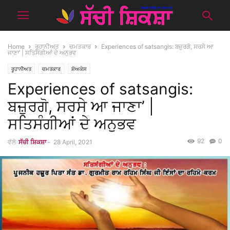
Home
ਰੂਹਾਨੀਅਤ
ਚਮਤਕਾਰ
Experiences of satsangis: ਬਜ਼ੁਰਗੋ, ਸਰਸੇ ਆ
ਜਾਣਾ’ | ਸਤਿਸੰਗੀਆਂ ਦੇ ਅਨੁਭਵ
ਰੂਹਾਨੀਅਤ
ਚਮਤਕਾਰ
ਸ਼ੋਅਕੇਸ
Experiences of satsangis:
ਬਜ਼ੁਰਗੋ, ਸਰਸੇ ਆ ਜਾਣਾ’ |
ਸਤਿਸੰਗੀਆਂ ਦੇ ਅਨੁਭਵ
92
0
ਵੱਲੋ
ਸੱਚੀ ਸ਼ਿਕਸ਼ਾ
-
28 April, 2021