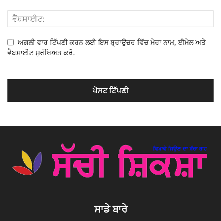
ਅਗਲੀ ਵਾਰ ਟਿੱਪਣੀ ਕਰਨ ਲਈ ਇਸ ਬ੍ਰਾਉਜ਼ਰ ਵਿੱਚ ਮੇਰਾ ਨਾਮ, ਈਮੇਲ ਅਤੇ
ਵੈਬਸਾਈਟ ਸੁਰੱਖਿਅਤ ਕਰੋ.
ਸਾਡੇ ਬਾਰੇ