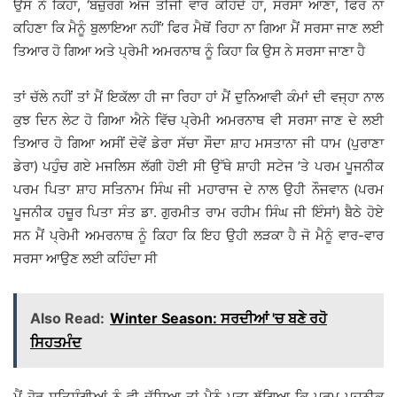
ਉਸ ਨੇ ਕਿਹਾ, ‘ਬਜ਼ੁਰਗੋ ਅੱਜ ਤੀਜੀ ਵਾਰ ਕਹਿੰਦੇ ਹਾਂ, ਸਰਸਾ ਆਣਾ, ਫਿਰ ਨਾ
ਕਹਿਣਾ ਕਿ ਮੈਨੂੰ ਬੁਲਾਇਆ ਨਹੀਂ’ ਫਿਰ ਮੈਥੋਂ ਰਿਹਾ ਨਾ ਗਿਆ ਮੈਂ ਸਰਸਾ ਜਾਣ ਲਈ
ਤਿਆਰ ਹੋ ਗਿਆ ਅਤੇ ਪ੍ਰੇਮੀ ਅਮਰਨਾਥ ਨੂੰ ਕਿਹਾ ਕਿ ਉਸ ਨੇ ਸਰਸਾ ਜਾਣਾ ਹੈ
ਤਾਂ ਚੱਲੇ ਨਹੀਂ ਤਾਂ ਮੈਂ ਇਕੱਲਾ ਹੀ ਜਾ ਰਿਹਾ ਹਾਂ ਮੈਂ ਦੁਨਿਆਵੀ ਕੰਮਾਂ ਦੀ ਵਜ੍ਹਾ ਨਾਲ
ਕੁਝ ਦਿਨ ਲੇਟ ਹੋ ਗਿਆ ਐਨੇ ਵਿੱਚ ਪ੍ਰੇਮੀ ਅਮਰਨਾਥ ਵੀ ਸਰਸਾ ਜਾਣ ਦੇ ਲਈ
ਤਿਆਰ ਹੋ ਗਿਆ ਅਸੀਂ ਦੋਵੇਂ ਡੇਰਾ ਸੱਚਾ ਸੌਦਾ ਸ਼ਾਹ ਮਸਤਾਨਾ ਜੀ ਧਾਮ (ਪੁਰਾਣਾ
ਡੇਰਾ) ਪਹੁੰਚ ਗਏ ਮਜਲਿਸ ਲੱਗੀ ਹੋਈ ਸੀ ਉੱਥੇ ਸ਼ਾਹੀ ਸਟੇਜ ’ਤੇ ਪਰਮ ਪੂਜਨੀਕ
ਪਰਮ ਪਿਤਾ ਸ਼ਾਹ ਸਤਿਨਾਮ ਸਿੰਘ ਜੀ ਮਹਾਰਾਜ ਦੇ ਨਾਲ ਉਹੀ ਨੌਜਵਾਨ (ਪਰਮ
ਪੂਜਨੀਕ ਹਜ਼ੂਰ ਪਿਤਾ ਸੰਤ ਡਾ. ਗੁਰਮੀਤ ਰਾਮ ਰਹੀਮ ਸਿੰਘ ਜੀ ਇੰਸਾਂ) ਬੈਠੇ ਹੋਏ
ਸਨ ਮੈਂ ਪ੍ਰੇਮੀ ਅਮਰਨਾਥ ਨੂੰ ਕਿਹਾ ਕਿ ਇਹ ਉਹੀ ਲੜਕਾ ਹੈ ਜੋ ਮੈਨੂੰ ਵਾਰ-ਵਾਰ
ਸਰਸਾ ਆਉਣ ਲਈ ਕਹਿੰਦਾ ਸੀ
Also Read:
Winter Season: ਸਰਦੀਆਂ 'ਚ ਬਣੇ ਰਹੋ
ਸਿਹਤਮੰਦ
ਮੈਂ ਹੋਰ ਸਤਿਸੰਗੀਆਂ ਨੂੰ ਵੀ ਦੱਸਿਆ ਤਾਂ ਮੈਨੂੰ ਪਤਾ ਲੱਗਿਆ ਕਿ ਪਰਮ ਪੂਜਨੀਕ