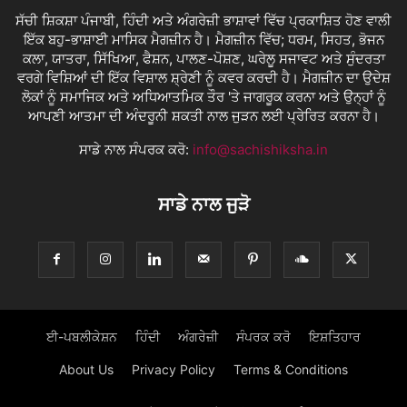
ਸੱਚੀ ਸ਼ਿਕਸ਼ਾ ਪੰਜਾਬੀ, ਹਿੰਦੀ ਅਤੇ ਅੰਗਰੇਜ਼ੀ ਭਾਸ਼ਾਵਾਂ ਵਿੱਚ ਪ੍ਰਕਾਸ਼ਿਤ ਹੋਣ ਵਾਲੀ
ਇੱਕ ਬਹੁ-ਭਾਸ਼ਾਈ ਮਾਸਿਕ ਮੈਗਜ਼ੀਨ ਹੈ। ਮੈਗਜ਼ੀਨ ਵਿੱਚ; ਧਰਮ, ਸਿਹਤ, ਭੋਜਨ
ਕਲਾ, ਯਾਤਰਾ, ਸਿੱਖਿਆ, ਫੈਸ਼ਨ, ਪਾਲਣ-ਪੋਸ਼ਣ, ਘਰੇਲੂ ਸਜਾਵਟ ਅਤੇ ਸੁੰਦਰਤਾ
ਵਰਗੇ ਵਿਸ਼ਿਆਂ ਦੀ ਇੱਕ ਵਿਸ਼ਾਲ ਸ਼੍ਰੇਣੀ ਨੂੰ ਕਵਰ ਕਰਦੀ ਹੈ। ਮੈਗਜ਼ੀਨ ਦਾ ਉਦੇਸ਼
ਲੋਕਾਂ ਨੂੰ ਸਮਾਜਿਕ ਅਤੇ ਅਧਿਆਤਮਿਕ ਤੌਰ 'ਤੇ ਜਾਗਰੂਕ ਕਰਨਾ ਅਤੇ ਉਨ੍ਹਾਂ ਨੂੰ
ਆਪਣੀ ਆਤਮਾ ਦੀ ਅੰਦਰੂਨੀ ਸ਼ਕਤੀ ਨਾਲ ਜੁੜਨ ਲਈ ਪ੍ਰੇਰਿਤ ਕਰਨਾ ਹੈ।
ਸਾਡੇ ਨਾਲ ਸੰਪਰਕ ਕਰੋ:
info@sachishiksha.in
ਸਾਡੇ ਨਾਲ ਜੁੜੋ
ਈ-ਪਬਲੀਕੇਸ਼ਨ
ਹਿੰਦੀ
ਅੰਗਰੇਜ਼ੀ
ਸੰਪਰਕ ਕਰੋ
ਇਸ਼ਤਿਹਾਰ
About Us
Privacy Policy
Terms & Conditions