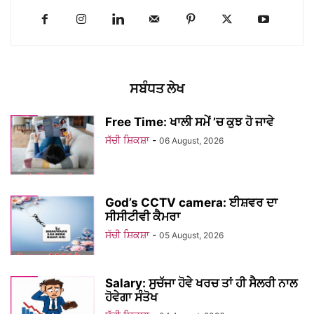
ਸਬੰਧਤ ਲੇਖ
Free Time: ਖਾਲੀ ਸਮੇਂ ’ਚ ਕੁਝ ਹੋ ਜਾਵੇ
ਸੱਚੀ ਸ਼ਿਕਸ਼ਾ
-
06 August, 2026
God’s CCTV camera: ਈਸ਼ਵਰ ਦਾ
ਸੀਸੀਟੀਵੀ ਕੈਮਰਾ
ਸੱਚੀ ਸ਼ਿਕਸ਼ਾ
-
05 August, 2026
Salary: ਸੁਚੱਜਾ ਹੋਵੇ ਖਰਚ ਤਾਂ ਹੀ ਸੈਲਰੀ ਨਾਲ
ਹੋਵੇਗਾ ਸੰਤੋਖ