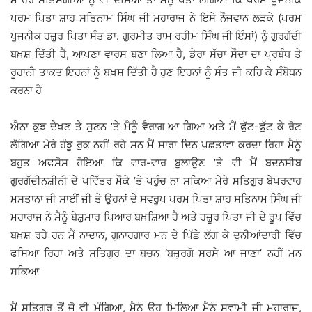
ਪਰਮ ਪਿਤਾ ਸ਼ਾਹ ਸਤਿਨਾਮ ਸਿੰਘ ਜੀ ਮਹਾਰਾਜ ਨੇ ਇਸੇ ਨੌਜਵਾਨ ਲੜਕੇ (ਪਰਮ
ਪੂਜਨੀਕ ਹਜ਼ੂਰ ਪਿਤਾ ਸੰਤ ਡਾ. ਗੁਰਮੀਤ ਰਾਮ ਰਹੀਮ ਸਿੰਘ ਜੀ ਇੰਸਾਂ) ਨੂੰ ਗੁਰਗੱਦੀ
ਬਖ਼ਸ਼ ਦਿੱਤੀ ਹੈ, ਆਪਣਾ ਵਾਰਸ ਬਣਾ ਲਿਆ ਹੈ, ਡੇਰਾ ਸੱਚਾ ਸੌਦਾ ਦਾ ਪ੍ਰਬੰਧ ਤੇ
ਰੂਹਾਨੀ ਤਾਕਤ ਇਹਨਾਂ ਨੂੰ ਬਖ਼ਸ਼ ਦਿੱਤੀ ਹੈ ਹੁਣ ਇਹਨਾਂ ਨੂੰ ਸੰਤ ਜੀ ਕਹਿ ਕੇ ਸੰਬੋਧਨ
ਕਰਨਾ ਹੈ
ਐਨਾ ਕੁਝ ਦੇਖਣ ਤੇ ਸੁਣਨ ’ਤੇ ਮੈਨੂੰ ਵੈਰਾਗ ਆ ਗਿਆ ਅਤੇ ਮੈਂ ਫੁੱਟ-ਫੁੱਟ ਕੇ ਰੋਣ
ਲੱਗਿਆ ਮੇਰੇ ਹੰਝੂ ਰੁਕ ਨਹੀਂ ਰਹੇ ਸਨ ਮੈਂ ਸਾਰਾ ਦਿਨ ਪਛਤਾਵਾ ਕਰਦਾ ਰਿਹਾ ਮੈਨੂੰ
ਬਹੁਤ ਅਫਸੋਸ ਹੋਇਆ ਕਿ ਵਾਰ-ਵਾਰ ਬੁਲਾਉਣ ’ਤੇ ਵੀ ਮੈਂ ਬਦਨਸੀਬ
ਗੁਰਗੱਦੀਨਸ਼ੀਨੀ ਦੇ ਪਵਿੱਤਰ ਮੌਕੇ ’ਤੇ ਪਹੁੰਚ ਨਾ ਸਕਿਆ ਮੇਰੇ ਸਤਿਗੁਰ ਬੇਪਰਵਾਹ
ਮਸਤਾਨਾ ਜੀ ਸਾਈਂ ਜੀ ਤੇ ਉਹਨਾਂ ਦੇ ਸਵਰੂਪ ਪਰਮ ਪਿਤਾ ਸ਼ਾਹ ਸਤਿਨਾਮ ਸਿੰਘ ਜੀ
ਮਹਾਰਾਜ ਨੇ ਮੈਨੂੰ ਬੇਸ਼ੁਮਾਰ ਪਿਆਰ ਬਖ਼ਸ਼ਿਆ ਹੈ ਅਤੇ ਹਜ਼ੂਰ ਪਿਤਾ ਜੀ ਦੇ ਰੂਪ ਵਿੱਚ
ਬਖ਼ਸ਼ ਰਹੇ ਹਨ ਮੈਂ ਨਾਦਾਨ, ਗੁਨਾਹਗਾਰ ਮਨ ਦੇ ਪਿੱਛੇ ਲੱਗ ਕੇ ਦੁਨੀਆਂਦਾਰੀ ਵਿੱਚ
ਫਸਿਆ ਰਿਹਾ ਅਤੇ ਸਤਿਗੁਰ ਦਾ ਬਚਨ ‘ਬਜ਼ੁਰਗੋ ਸਰਸੇ ਆ ਜਾਣਾ’ ਨਹੀਂ ਮਨ
ਸਕਿਆ
ਮੈਂ ਸਤਿਗੁਰ ਤੋਂ ਜੋ ਵੀ ਮੰਗਿਆ, ਮੈਨੂੰ ਉਹ ਮਿਲਿਆ ਮੈਨੂੰ ਸਵਾਮੀ ਜੀ ਮਹਾਰਾਜ,