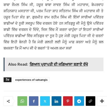
ਬਾਬਾ ਜੈਮਲ ਸਿੰਘ ਜੀ, ਹਜ਼ੂਰ ਬਾਬਾ ਸਾਵਣ ਸਿੰਘ ਜੀ ਮਹਾਰਾਜ, ਬੇਪਰਵਾਹ
ਸ਼ਹਿਨਸ਼ਾਹ ਮਸਤਾਨਾ ਜੀ, ਪਰਮ ਪਿਤਾ ਸ਼ਾਹ ਸਤਿਨਾਮ ਸਿੰਘ ਜੀ ਮਹਾਰਾਜ ਜੀ ਤੇ
ਹਜ਼ੂਰ ਪਿਤਾ ਸੰਤ ਡਾ. ਗੁਰਮੀਤ ਰਾਮ ਰਹੀਮ ਸਿੰਘ ਜੀ ਇੰਸਾਂ ਸਾਰੀਆਂ ਪਵਿੱਤਰ
ਬਾਡੀਆਂ ਦੇ ਨੂਰੀ ਸਵਰੂਪ ਵਿੱਚ ਦਰਸ਼ਨ ਹੋਏ ਹਨ ਸਤਿਗੁਰੂ ਜੀ ਮੈਨੂੰ ਉਸੇ ਪਵਿੱਤਰ
ਬਾਡੀ ਵਿੱਚ ਦਰਸ਼ਨ ਦੇ ਦਿੰਦੇ, ਜਿਸ ਵਿੱਚ ਮੈਂ ਕਰਨਾ ਚਾਹੁੰਦਾ ਹਾਂ ਇਹਨਾਂ ਸਾਰੀਆਂ
ਪਵਿੱਤਰ ਬਾਡੀਆਂ ਵਿੱਚ ਸਤਿਗੁਰ ਦਾ ਨੂਰ ਹੈ ਹੁਣ ਮੇਰੀ ਹਜ਼ੂਰ ਪਿਤਾ ਜੀ ਦੇ ਚਰਨਾਂ
ਵਿੱਚ ਇਹੀ ਬੇਨਤੀ ਹੈ ਕਿ ਮੇਰੀ ਗਲਤੀ ਲਈ ਮੈਨੂੰ ਮਾਫ਼ ਕਰਨਾ ਅਤੇ ਮੈਨੂੰ ਬਲ
ਬਖ਼ਸ਼ਣਾ ਕਿ ਮੈਂ ਆਪ ਜੀ ਦੇ ਬਚਨਾਂ ’ਤੇ ਅਮਲ ਕਮਾ ਸਕਾਂ
Also Read:
ਗਿਆਨ ਪ੍ਰਾਪਤੀ ਦੀ ਜਗਿਆਸਾ ਬਣਾਏ ਰੱਖੋ
ਟੈਗ
experiences of satsangis