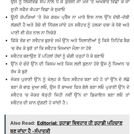
ਉਸ ਨੂੰ ਲਿਕਵਿਡ ਸੋਪ ਨਾਲ ਧੋ ਕੇ ਕੁਰਸੀ ਜਾਂ ਮੰਜੇ ’ਤੇ ਅਖਬਾਰ ਵਿਛਾ ਕੇ ਜਾਂ
ਸੂਤੀ ਸਫੈਦ ਕੱਪੜਾ ਵਿਛਾ ਕੇ ਸੁਕਾਓ
ਊਨੀ ਕੱਪੜਿਆਂ ’ਤੇ ਤੇਜ਼ ਗਰਮ ਪ੍ਰੈੱਸ ਨਾ ਮਾਰੋ ਇਸ ਨਾਲ ਉੱਨ ਦੱਬੀ-ਦੱਬੀ
ਲੱਗਦੀ ਹੈ ਅਤੇ ਰੇੇਸ਼ੇ ਵੀ ਨਿੱਕਲ ਜਾਂਦੇ ਹਨ ਸਵੈਟਰ ਨੂੰ ਹਲਕਾ ਦਬਾ ਕੇ ਧੋਵੋ ਅਤੇ
ਪਾਣੀ ਵੀ ਜ਼ੋਰ ਨਾਲ ਨਾ ਨਿਚੋੜੋ
ਫਿੱਕੇ ਰੰਗ ਦਾ ਸਵੈਟਰ ਬੁਣਦੇ ਸਮੇਂ ਉੱਨ ਅਤੇ ਸਿਲਾਈਆਂ ਨੂੰ ਕਿਸੇ ਨਿਟਿੰਗ ਬੈਗ
’ਚ ਰੱਖ ਕੇ ਬੁਣੋ ਤਾਂ ਕਿ ਸਵੈਟਰ ਜ਼ਿਆਦਾ ਮੈਲ਼ਾ ਨਾ ਹੋਵੇ
ਸਵੈਟਰ ਬਣਾਉਣ ਤੋਂ ਪਹਿਲਾਂ ਹੱਥਾਂ ਨੂੰ ਚੰਗੀ ਤਰ੍ਹਾਂ ਧੋ ਕੇ ਬਣਾਓ
ਉੱਨ ਦੇ ਫੰਦੇ ਉੱਨ ਦੀ ਕਿਸਮ ਅਤੇ ਜਿਸ ਲਈ ਬੁਣਨਾ ਹੋਵੇ ਉਸ ਨੂੰ ਧਿਆਨ ’ਚ
ਰੱਖ ਕੇ ਬੁਣੋ
ਜੇਕਰ ਪੁਰਾਣੀ ਉੱਨ ਨੂੰ ਖੋਲ੍ਹ ਕੇ ਫਿਰ ਸਵੈਟਰ ਬਣਾ ਰਹੇ ਹੋ ਤਾਂ ਉੱਨ ਦੇ ਲੱਛੇ
ਬਣਾ ਕੇ ਭਾਫ਼ ਦੁਆ ਲਓ, ਉਸ ਤੋਂ ਬਾਅਦ ਫਿਰ ਗੋਲੇ ਬਣਾ ਲਓ ਪੁਰਾਣੀ ਉੱਨ ਦੇ
ਸਵੈਟਰ ’ਚ ਜੇਕਰ ਥੋੜ੍ਹੀ ਜਿਹੀ ਨਵੀਂ ਉੱਨ ਦਾ ਡਿਜ਼ਾਇਨ ਬਣਾ ਲਓ ਤਾਂ
ਸਵੈਟਰ ਦੀ ਸ਼ਾਨ ਦੁੱਗਣੀ ਹੋ ਜਾਂਦੀ ਹੈ।
Also Read:
Editorial: ਤੁਹਾਡਾ ਵਿਵਹਾਰ ਹੀ ਤੁਹਾਡੀ ਪਹਿਚਾਣ
ਬਣ ਜਾਂਦਾ ਹੈ -ਸੰਪਾਦਕੀ