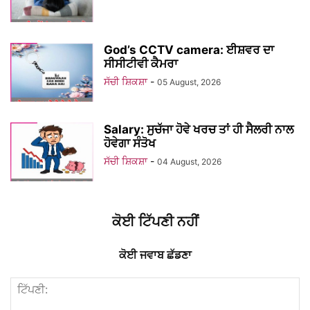
God’s CCTV camera: ਈਸ਼ਵਰ ਦਾ
ਸੀਸੀਟੀਵੀ ਕੈਮਰਾ
ਸੱਚੀ ਸ਼ਿਕਸ਼ਾ
-
05 August, 2026
Salary: ਸੁਚੱਜਾ ਹੋਵੇ ਖਰਚ ਤਾਂ ਹੀ ਸੈਲਰੀ ਨਾਲ
ਹੋਵੇਗਾ ਸੰਤੋਖ
ਸੱਚੀ ਸ਼ਿਕਸ਼ਾ
-
04 August, 2026
ਕੋਈ ਟਿੱਪਣੀ ਨਹੀਂ
ਕੋਈ ਜਵਾਬ ਛੱਡਣਾ