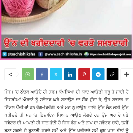
ਮੌਸਮ ’ਚ ਠੰਢਕ ਆਉਂਦੇ ਹੀ ਗਰਮ ਕੱਪੜਿਆਂ ਦੀ ਯਾਦ ਆਉਣੀ ਸ਼ੁਰੂ ਹੋ ਜਾਂਦੀ ਹੈ
ਜਿਹੜੀਆਂ ਔਰਤਾਂ ਨੂੰ ਸਵੈਟਰ ਘਰੇ ਬਣਾਉਣ ਦਾ ਸ਼ੌਂਕ ਹੁੰਦਾ ਹੈ, ਉਹ ਬਾਜ਼ਾਰ ’ਚ
ਨਿੱਕਲ ਪੈਂਦੀਆਂ ਹਨ ਰੰਗ-ਬਿਰੰਗੀ ਅਤੇ ਮਨ ਨੂੰ ਭਾਉਣ ਵਾਲੀ ਉੱਨ ਲੈਣ ਲਈ ਉੱਨ
ਖਰੀਦਦੇ ਹੀ ਮਨ ’ਚ ਡਿਜ਼ਾਇਨ ਧਿਆਨ ਆਉਣ ਲੱਗਦੇ ਹਨ ਉਂਜ ਘਰ ਦੇ ਬਣੇ
ਸਵੈਟਰ ਦੀ ਆਪਣੀ ਹੀ ਸ਼ਾਨ ਹੁੰਦੀ ਹੈ ਜਿਸ ਰੰਗ ਅਤੇ ਨਾਪ ਦਾ ਸਵੈਟਰ ਚਾਹੋ, ਤੁਸੀਂ
ਬਣਾ ਸਕਦੇ ਹੋ ਬੁਣਾਈ ਕਰਦੇ ਸਮੇਂ ਅਤੇ ਉੱਨ ਖਰੀਦਦੇ ਸਮੇਂ ਕੁਝ ਖਾਸ ਗੱਲਾਂ ਨੂੰ