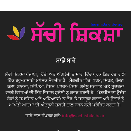
ਸਾਡੇ ਬਾਰੇ
ਸੱਚੀ ਸ਼ਿਕਸ਼ਾ ਪੰਜਾਬੀ, ਹਿੰਦੀ ਅਤੇ ਅੰਗਰੇਜ਼ੀ ਭਾਸ਼ਾਵਾਂ ਵਿੱਚ ਪ੍ਰਕਾਸ਼ਿਤ ਹੋਣ ਵਾਲੀ
ਇੱਕ ਬਹੁ-ਭਾਸ਼ਾਈ ਮਾਸਿਕ ਮੈਗਜ਼ੀਨ ਹੈ। ਮੈਗਜ਼ੀਨ ਵਿੱਚ; ਧਰਮ, ਸਿਹਤ, ਭੋਜਨ
ਕਲਾ, ਯਾਤਰਾ, ਸਿੱਖਿਆ, ਫੈਸ਼ਨ, ਪਾਲਣ-ਪੋਸ਼ਣ, ਘਰੇਲੂ ਸਜਾਵਟ ਅਤੇ ਸੁੰਦਰਤਾ
ਵਰਗੇ ਵਿਸ਼ਿਆਂ ਦੀ ਇੱਕ ਵਿਸ਼ਾਲ ਸ਼੍ਰੇਣੀ ਨੂੰ ਕਵਰ ਕਰਦੀ ਹੈ। ਮੈਗਜ਼ੀਨ ਦਾ ਉਦੇਸ਼
ਲੋਕਾਂ ਨੂੰ ਸਮਾਜਿਕ ਅਤੇ ਅਧਿਆਤਮਿਕ ਤੌਰ 'ਤੇ ਜਾਗਰੂਕ ਕਰਨਾ ਅਤੇ ਉਨ੍ਹਾਂ ਨੂੰ
ਆਪਣੀ ਆਤਮਾ ਦੀ ਅੰਦਰੂਨੀ ਸ਼ਕਤੀ ਨਾਲ ਜੁੜਨ ਲਈ ਪ੍ਰੇਰਿਤ ਕਰਨਾ ਹੈ।
ਸਾਡੇ ਨਾਲ ਸੰਪਰਕ ਕਰੋ:
info@sachishiksha.in