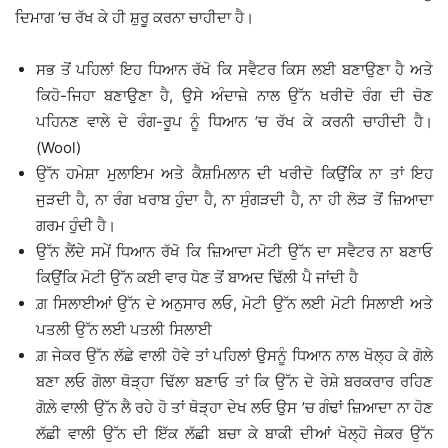
ਦਿਮਾਗ ’ਚ ਰੱਖ ਕੇ ਹੀ ਸ਼ੁਰੂ ਕਰਨਾ ਚਾਹੀਦਾ ਹੈ।
ਸਭ ਤੋਂ ਪਹਿਲਾਂ ਇਹ ਧਿਆਨ ਰੱਖੋ ਕਿ ਸਵੈਟਰ ਕਿਸ ਲਈ ਬਣਾਉਣਾ ਹੈ ਅਤੇ
ਕਿਹੋ-ਜਿਹਾ ਬਣਾਉਣਾ ਹੈ, ਉਸੇ ਅੰਦਾਜ਼ੇ ਨਾਲ ਉੱਨ ਖਰੀਦੋ ਰੰਗ ਦੀ ਚੋਣ
ਪਹਿਨਣ ਵਾਲੇ ਦੇ ਰੰਗ-ਰੂਪ ਨੂੰ ਧਿਆਨ ’ਚ ਰੱਖ ਕੇ ਕਰਨੀ ਚਾਹੀਦੀ ਹੈ।
(Wool)
ਉੱਨ ਹਮੇਸ਼ਾ ਮੁਲਾਇਮ ਅਤੇ ਕੈਸ਼ਮਿਲਾਨ ਦੀ ਖਰੀਦੋ ਕਿਉਂਕਿ ਨਾ ਤਾਂ ਇਹ
ਜੁੜਦੀ ਹੈ, ਨਾ ਰੰਗ ਖਰਾਬ ਹੁੰਦਾ ਹੈ, ਨਾ ਸੁੰਗੜਦੀ ਹੈ, ਨਾ ਹੀ ਲੋੜ ਤੋਂ ਜ਼ਿਆਦਾ
ਗਰਮ ਹੁੰਦੀ ਹੈ।
ਉੱਨ ਲੈਂਦੇ ਸਮੇਂ ਧਿਆਨ ਰੱਖੋ ਕਿ ਜ਼ਿਆਦਾ ਮੋਟੀ ਉੱਨ ਦਾ ਸਵੈਟਰ ਨਾ ਬਣਾਓ
ਕਿਉਂਕਿ ਮੋਟੀ ਉੱਨ ਕਈ ਵਾਰ ਧੋਣ ਤੋਂ ਬਾਅਦ ਢਿੱਲੀ ਪੈ ਜਾਂਦੀ ਹੈ
ਗ਼ ਸਿਲਾਈਆਂ ਉੱਨ ਦੇ ਅਨੁਸਾਰ ਲਓ, ਮੋਟੀ ਉੱਨ ਲਈ ਮੋਟੀ ਸਿਲਾਈ ਅਤੇ
ਪਤਲੀ ਉੱਨ ਲਈ ਪਤਲੀ ਸਿਲਾਈ
ਗ਼ ਜੇਕਰ ਉੱਨ ਲੱਛੇ ਵਾਲੀ ਹੋਵੇ ਤਾਂ ਪਹਿਲਾਂ ਉਸਨੂੰ ਧਿਆਨ ਨਾਲ ਖੋਲ੍ਹ ਕੇ ਗੋਲੇ
ਬਣਾ ਲਓ ਗੋਲਾ ਥੋੜ੍ਹਾ ਢਿੱਲਾ ਬਣਾਓ ਤਾਂ ਕਿ ਉੱਨ ਦੇ ਰੇਸ਼ੇ ਬਰਕਰਾਰ ਰਹਿਣ
ਗੋਲ਼ੇ ਵਾਲੀ ਉੱਨ ਲੈ ਰਹੇ ਹੋ ਤਾਂ ਥੋੜ੍ਹਾ ਦੇਖ ਲਓ ਉਸ ’ਚ ਗੰਢਾਂ ਜ਼ਿਆਦਾ ਨਾ ਹੋਣ
ਲੱਛੀ ਵਾਲੀ ਉੱਨ ਦੀ ਇੱਕ ਲੱਛੀ ਬਚਾ ਕੇ ਬਾਕੀ ਦੀਆਂ ਖੋਲ੍ਹੋ ਜੇਕਰ ਉੱਨ