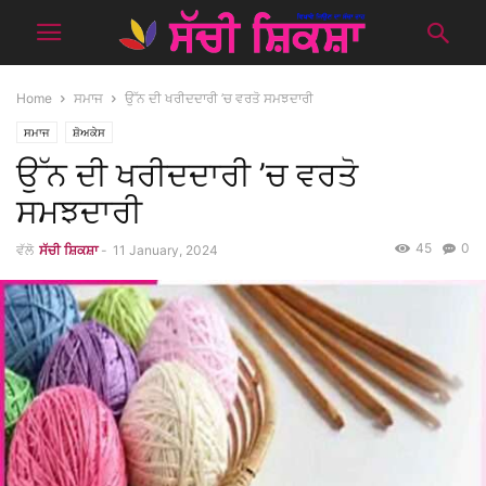
Home
ਸਮਾਜ
ਉੱਨ ਦੀ ਖਰੀਦਦਾਰੀ ’ਚ ਵਰਤੋ ਸਮਝਦਾਰੀ
ਸਮਾਜ
ਸ਼ੋਅਕੇਸ
ਉੱਨ ਦੀ ਖਰੀਦਦਾਰੀ ’ਚ ਵਰਤੋ
ਸਮਝਦਾਰੀ
45
0
ਵੱਲੋ
ਸੱਚੀ ਸ਼ਿਕਸ਼ਾ
-
11 January, 2024