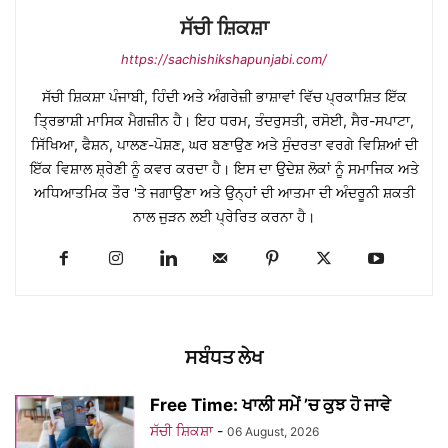
ਸੱਚੀ ਸ਼ਿਕਸ਼ਾ
https://sachishikshapunjabi.com/
ਸੱਚੀ ਸ਼ਿਕਸ਼ਾ ਪੰਜਾਬੀ, ਹਿੰਦੀ ਅਤੇ ਅੰਗਰੇਜ਼ੀ ਭਾਸ਼ਾਵਾਂ ਵਿੱਚ ਪ੍ਰਕਾਸ਼ਿਤ ਇੱਕ
ਤ੍ਰਿਭਾਸ਼ੀ ਮਾਸਿਕ ਮੈਗਜ਼ੀਨ ਹੈ। ਇਹ ਧਰਮ, ਤੰਦਰੁਸਤੀ, ਰਸੋਈ, ਸੈਰ-ਸਪਾਟਾ,
ਸਿੱਖਿਆ, ਫੈਸ਼ਨ, ਪਾਲਣ-ਪੋਸ਼ਣ, ਘਰ ਬਣਾਉਣ ਅਤੇ ਸੁੰਦਰਤਾ ਵਰਗੇ ਵਿਸ਼ਿਆਂ ਦੀ
ਇੱਕ ਵਿਸ਼ਾਲ ਸ਼੍ਰੇਣੀ ਨੂੰ ਕਵਰ ਕਰਦਾ ਹੈ। ਇਸ ਦਾ ਉਦੇਸ਼ ਲੋਕਾਂ ਨੂੰ ਸਮਾਜਿਕ ਅਤੇ
ਅਧਿਆਤਮਿਕ ਤੌਰ 'ਤੇ ਜਗਾਉਣਾ ਅਤੇ ਉਨ੍ਹਾਂ ਦੀ ਆਤਮਾ ਦੀ ਅੰਦਰੂਨੀ ਸ਼ਕਤੀ
ਨਾਲ ਜੁੜਨ ਲਈ ਪ੍ਰੇਰਿਤ ਕਰਨਾ ਹੈ।
ਸਬੰਧਤ ਲੇਖ
Free Time: ਖਾਲੀ ਸਮੇਂ ’ਚ ਕੁਝ ਹੋ ਜਾਵੇ
ਸੱਚੀ ਸ਼ਿਕਸ਼ਾ
-
06 August, 2026