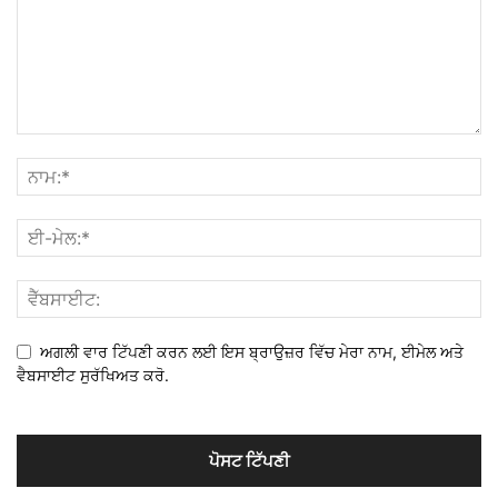
ਅਗਲੀ ਵਾਰ ਟਿੱਪਣੀ ਕਰਨ ਲਈ ਇਸ ਬ੍ਰਾਉਜ਼ਰ ਵਿੱਚ ਮੇਰਾ ਨਾਮ, ਈਮੇਲ ਅਤੇ
ਵੈਬਸਾਈਟ ਸੁਰੱਖਿਅਤ ਕਰੋ.