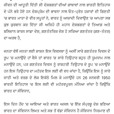
ਜੀਵਨ ਦੀ ਆਹੂਤੀ ਦਿੱਤੀ ਸੀ ਦੇਸ਼ਭਗਤਾਂ ਦੀਆਂ ਗਾਥਾਵਾਂ ਨਾਲ ਭਾਰਤੀ ਇਤਿਹਾਸ
ਦੇ ਪੰਨੇ ਭਰੇ ਹੋਏ ਹਨ ਦੇਸ਼ਪ੍ਰੇਮ ਦੀ ਭਾਵਨਾ ਨਾਲ ਓਤ-ਪ੍ਰੋਤ ਹਜ਼ਾਰਾਂ ਦੀ ਗਿਣਤੀ
’ਚ ਭਾਰਤ ਮਾਤਾ ਦੇ ਵੀਰ ਸਪੂਤਾਂ ਨੇ, ਭਾਰਤ ਨੂੰ ਆਜ਼ਾਦੀ ਦਿਵਾਉਣ ’ਚ ਆਪਣਾ ਸਭ
ਕੁਝ ਕੁਰਬਾਨ ਕਰ ਦਿੱਤਾ ਸੀ ਅਜਿਹੇ ਹੀ ਮਹਾਨ ਦੇਸ਼ਭਗਤਾਂ ਦੇ ਤਿਆਗ ਅਤੇ
ਬਲਿਦਾਨ ਕਾਰਨ ਸਾਡਾ ਦੇਸ਼, ਗਣਤੰਤਰਿਕ ਦੇਸ਼ ਹੋ ਸਕਿਆ ਗਣਤੰਤਰ (ਗਣ-ਤੰਤਰ)
ਦਾ ਅਰਥ ਹੈ,
ਜਨਤਾ ਵੱਲੋਂ ਜਨਤਾ ਲਈ ਸ਼ਾਸ਼ਨ ਇਸ ਵਿਵਸਥਾ ਨੂੰ ਅਸੀਂ ਸਾਰੇ ਗਣਤੰਤਰ ਦਿਵਸ ਦੇ
ਰੂਪ ’ਚ ਮਨਾਉਂਦੇ ਹਾਂ ਵੈਸੇ ਤਾਂ ਭਾਰਤ ’ਚ ਸਾਰੇ ਤਿਉਹਾਰ ਬਹੁਤ ਹੀ ਧੂਮਧਾਮ ਨਾਲ
ਮਨਾਉਂਦੇ ਹਨ, ਪਰ ਗਣਤੰਤਰ ਦਿਵਸ ਨੂੰ ਰਾਸ਼ਟਰੀ ਤਿਉਹਾਰ ਦੇ ਰੂਪ ’ਚ ਮਨਾਉਂਦੇ
ਹਨ ਇਸ ਤਿਉਹਾਰ ਦਾ ਮਹੱਤਵ ਇਸ ਲਈ ਵੀ ਵਧ ਜਾਂਦਾ ਹੈ, ਕਿਉਂਕਿ ਇਸ ਨੂੰ ਸਾਰੇ
ਜਾਤੀ ਅਤੇ ਵਰਗ ਦੇ ਲੋਕ ਇਕੱਠੇ ਮਿਲ ਕੇ ਮਨਾਉਂਦੇ ਹਨ 26 ਜਨਵਰੀ 1950
ਭਾਰਤੀ ਇਤਿਹਾਸ ’ਚ ਇਸ ਲਈ ਵੀ ਮਹੱਤਵਪੂਰਨ ਮੰਨਿਆ ਜਾਂਦਾ ਹੈ ਕਿਉਂਕਿ
ਭਾਰਤ ਦਾ ਸੰਵਿਧਾਨ,
ਇਸ ਦਿਨ ਹੋਂਦ ’ਚ ਆਇਆ ਅਤੇ ਭਾਰਤ ਅਸਲ ’ਚ ਇੱਕ ਸੰਪ੍ਰਭੂ ਦੇਸ਼ ਬਣਿਆ
ਭਾਰਤ ਦਾ ਸੰਵਿਧਾਨ ਲਿਖਤ ਅਤੇ ਸਭ ਤੋਂ ਵੱਡਾ ਸੰਵਿਧਾਨ ਹੈ ਸੰਵਿਧਾਨ ਨਿਰਮਾਣ ਦੀ