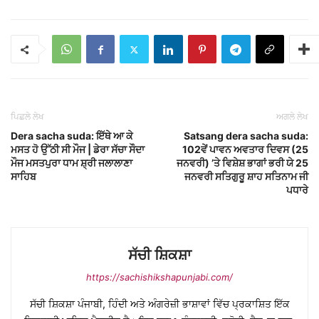
ਪਿਛਲੇ ਲੇਖ
ਅਗਲੇ ਲੇਖ
Dera sacha suda: ਇੱਥੇ ਆ ਕੇ
Satsang dera sacha suda:
ਮਸਤ ਹੋ ਉੱਠੀ ਸੀ ਮੌਜ | ਡੇਰਾ ਸੱਚਾ ਸੌਦਾ
102ਵੇਂ ਪਾਵਨ ਅਵਤਾਰ ਦਿਵਸ (25
ਮੌਜ ਮਸਤਪੁਰਾ ਧਾਮ ਸ਼੍ਰੀ ਜਲਾਲਾਣਾ
ਜਨਵਰੀ) ’ਤੇ ਵਿਸ਼ੇਸ਼ ਭਾਗਾਂ ਭਰੀ ਯੇ 25
ਸਾਹਿਬ
ਜਨਵਰੀ ਸਤਿਗੁਰੂ ਸ਼ਾਹ ਸਤਿਨਾਮ ਜੀ
ਪਧਾਰੇ
ਸੱਚੀ ਸ਼ਿਕਸ਼ਾ
https://sachishikshapunjabi.com/
ਸੱਚੀ ਸ਼ਿਕਸ਼ਾ ਪੰਜਾਬੀ, ਹਿੰਦੀ ਅਤੇ ਅੰਗਰੇਜ਼ੀ ਭਾਸ਼ਾਵਾਂ ਵਿੱਚ ਪ੍ਰਕਾਸ਼ਿਤ ਇੱਕ