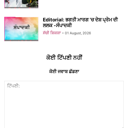
Editorial: ਭਗਤੀ ਮਾਰਗ ’ਚ ਦੇਸ਼ ਪ੍ਰੇਮ ਦੀ
ਲਲਕ -ਸੰਪਾਦਕੀ
ਸੱਚੀ ਸ਼ਿਕਸ਼ਾ
-
01 August, 2026
ਕੋਈ ਟਿੱਪਣੀ ਨਹੀਂ
ਕੋਈ ਜਵਾਬ ਛੱਡਣਾ