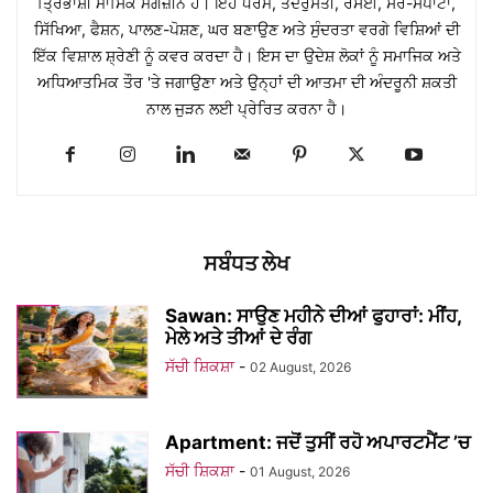
ਤ੍ਰਿਭਾਸ਼ੀ ਮਾਸਿਕ ਮੈਗਜ਼ੀਨ ਹੈ। ਇਹ ਧਰਮ, ਤੰਦਰੁਸਤੀ, ਰਸੋਈ, ਸੈਰ-ਸਪਾਟਾ,
ਸਿੱਖਿਆ, ਫੈਸ਼ਨ, ਪਾਲਣ-ਪੋਸ਼ਣ, ਘਰ ਬਣਾਉਣ ਅਤੇ ਸੁੰਦਰਤਾ ਵਰਗੇ ਵਿਸ਼ਿਆਂ ਦੀ
ਇੱਕ ਵਿਸ਼ਾਲ ਸ਼੍ਰੇਣੀ ਨੂੰ ਕਵਰ ਕਰਦਾ ਹੈ। ਇਸ ਦਾ ਉਦੇਸ਼ ਲੋਕਾਂ ਨੂੰ ਸਮਾਜਿਕ ਅਤੇ
ਅਧਿਆਤਮਿਕ ਤੌਰ 'ਤੇ ਜਗਾਉਣਾ ਅਤੇ ਉਨ੍ਹਾਂ ਦੀ ਆਤਮਾ ਦੀ ਅੰਦਰੂਨੀ ਸ਼ਕਤੀ
ਨਾਲ ਜੁੜਨ ਲਈ ਪ੍ਰੇਰਿਤ ਕਰਨਾ ਹੈ।
ਸਬੰਧਤ ਲੇਖ
Sawan: ਸਾਉਣ ਮਹੀਨੇ ਦੀਆਂ ਫੁਹਾਰਾਂ: ਮੀਂਹ,
ਮੇਲੇ ਅਤੇ ਤੀਆਂ ਦੇ ਰੰਗ
ਸੱਚੀ ਸ਼ਿਕਸ਼ਾ
-
02 August, 2026
Apartment: ਜਦੋਂ ਤੁਸੀਂ ਰਹੋ ਅਪਾਰਟਮੈਂਟ ’ਚ
ਸੱਚੀ ਸ਼ਿਕਸ਼ਾ
-
01 August, 2026