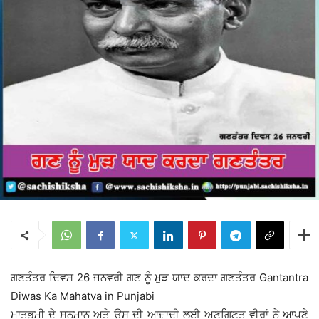
ਗਣਤੰਤਰ ਦਿਵਸ 26 ਜਨਵਰੀ ਗਣ ਨੂੰ ਮੁੜ ਯਾਦ ਕਰਦਾ ਗਣਤੰਤਰ Gantantra
Diwas Ka Mahatva in Punjabi
ਮਾਤਭੂਮੀ ਦੇ ਸਨਮਾਨ ਅਤੇ ਉਸ ਦੀ ਆਜ਼ਾਦੀ ਲਈ ਅਣਗਿਣਤ ਵੀਰਾਂ ਨੇ ਆਪਣੇ