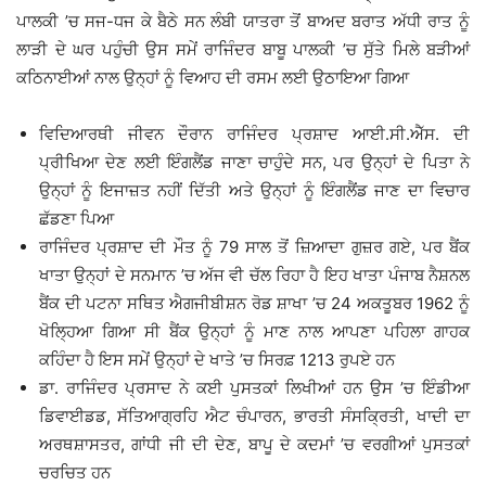
ਪਾਲਕੀ ’ਚ ਸਜ-ਧਜ ਕੇ ਬੈਠੇ ਸਨ ਲੰਬੀ ਯਾਤਰਾ ਤੋਂ ਬਾਅਦ ਬਰਾਤ ਅੱਧੀ ਰਾਤ ਨੂੰ
ਲਾੜੀ ਦੇ ਘਰ ਪਹੁੰਚੀ ਉਸ ਸਮੇਂ ਰਾਜਿੰਦਰ ਬਾਬੂ ਪਾਲਕੀ ’ਚ ਸੁੱਤੇ ਮਿਲੇ ਬੜੀਆਂ
ਕਠਿਨਾਈਆਂ ਨਾਲ ਉਨ੍ਹਾਂ ਨੂੰ ਵਿਆਹ ਦੀ ਰਸਮ ਲਈ ਉਠਾਇਆ ਗਿਆ
ਵਿਦਿਆਰਥੀ ਜੀਵਨ ਦੌਰਾਨ ਰਾਜਿੰਦਰ ਪ੍ਰਸ਼ਾਦ ਆਈ.ਸੀ.ਐੱਸ. ਦੀ
ਪ੍ਰੀਖਿਆ ਦੇਣ ਲਈ ਇੰਗਲੈਂਡ ਜਾਣਾ ਚਾਹੁੰਦੇ ਸਨ, ਪਰ ਉਨ੍ਹਾਂ ਦੇ ਪਿਤਾ ਨੇ
ਉਨ੍ਹਾਂ ਨੂੰ ਇਜਾਜ਼ਤ ਨਹੀਂ ਦਿੱਤੀ ਅਤੇ ਉਨ੍ਹਾਂ ਨੂੰ ਇੰਗਲੈਂਡ ਜਾਣ ਦਾ ਵਿਚਾਰ
ਛੱਡਣਾ ਪਿਆ
ਰਾਜਿੰਦਰ ਪ੍ਰਸ਼ਾਦ ਦੀ ਮੌਤ ਨੂੰ 79 ਸਾਲ ਤੋਂ ਜ਼ਿਆਦਾ ਗੁਜ਼ਰ ਗਏ, ਪਰ ਬੈਂਕ
ਖਾਤਾ ਉਨ੍ਹਾਂ ਦੇ ਸਨਮਾਨ ’ਚ ਅੱਜ ਵੀ ਚੱਲ ਰਿਹਾ ਹੈ ਇਹ ਖਾਤਾ ਪੰਜਾਬ ਨੈਸ਼ਨਲ
ਬੈਂਕ ਦੀ ਪਟਨਾ ਸਥਿਤ ਐਗਜੀਬੀਸ਼ਨ ਰੋਡ ਸ਼ਾਖਾ ’ਚ 24 ਅਕਤੂਬਰ 1962 ਨੂੰ
ਖੋਲਿ੍ਹਆ ਗਿਆ ਸੀ ਬੈਂਕ ਉਨ੍ਹਾਂ ਨੂੰ ਮਾਣ ਨਾਲ ਆਪਣਾ ਪਹਿਲਾ ਗਾਹਕ
ਕਹਿੰਦਾ ਹੈ ਇਸ ਸਮੇਂ ਉਨ੍ਹਾਂ ਦੇ ਖਾਤੇ ’ਚ ਸਿਰਫ਼ 1213 ਰੁਪਏ ਹਨ
ਡਾ. ਰਾਜਿੰਦਰ ਪ੍ਰਸਾਦ ਨੇ ਕਈ ਪੁਸਤਕਾਂ ਲਿਖੀਆਂ ਹਨ ਉਸ ’ਚ ਇੰਡੀਆ
ਡਿਵਾਈਡਡ, ਸੱਤਿਆਗ੍ਰਹਿ ਐਟ ਚੰਪਾਰਨ, ਭਾਰਤੀ ਸੰਸਕ੍ਰਿਤੀ, ਖਾਦੀ ਦਾ
ਅਰਥਸ਼ਾਸਤਰ, ਗਾਂਧੀ ਜੀ ਦੀ ਦੇਣ, ਬਾਪੂ ਦੇ ਕਦਮਾਂ ’ਚ ਵਰਗੀਆਂ ਪੁਸਤਕਾਂ
ਚਰਚਿਤ ਹਨ