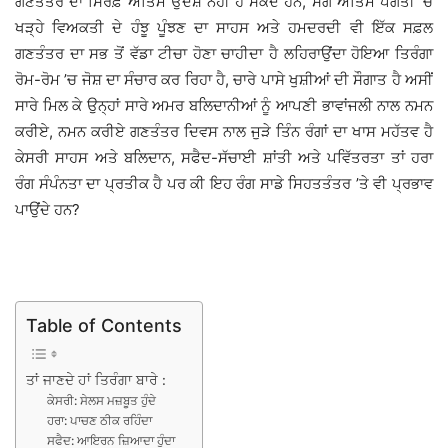
ਗਣਤੰਤਰ ਦਾ ਸਿਰਫ਼ ਅੰਤਿਮ ਉਦੇਸ਼ ਨਹੀਂ ਹੋ ਸਕਦੇ ਹਨ, ਸਗੋਂ ਅੰਤਿਮ ਪੰਗਤੀ ’ਚ
ਖੜ੍ਹੇ ਵਿਅਕਤੀ ਦੇ ਹੰਝੂ ਪੂੰਝਣ ਦਾ ਸਾਹਸ ਅਤੇ ਹਮਦਰਦੀ ਵੀ ਇੱਕ ਸਫ਼ਲ
ਗਣਤੰਤਰ ਦਾ ਸਭ ਤੋਂ ਵੱਡਾ ਟੀਚਾ ਹੋਣਾ ਚਾਹੀਦਾ ਹੈ ਲਹਿਰਾਉਂਦਾ ਹੋਇਆ ਤਿਰੰਗਾ
ਰੋਮ-ਰੋਮ ’ਚ ਜੋਸ਼ ਦਾ ਸੰਚਾਰ ਕਰ ਰਿਹਾ ਹੈ, ਚਾਰੇ ਪਾਸੇ ਖੁਸ਼ੀਆਂ ਦੀ ਸੌਗਾਤ ਹੈ ਅਸੀਂ
ਸਾਰੇ ਮਿਲ ਕੇ ਉਨ੍ਹਾਂ ਸਾਰੇ ਅਮਰ ਬਲਿਦਾਨੀਆਂ ਨੂੰ ਆਪਣੀ ਭਾਵਾਂਜਲੀ ਨਾਲ ਨਮਨ
ਕਰੀਏ, ਨਮਨ ਕਰੀਏ ਗਣਤੰਤਰ ਦਿਵਸ ਨਾਲ ਜੁੜੇ ਤਿੰਨ ਰੰਗਾਂ ਦਾ ਖਾਸ ਮਹੱਤਵ ਹੈ
ਕੇਸਰੀ ਸਾਹਸ ਅਤੇ ਬਲਿਦਾਨ, ਸਫੈਦ-ਸੱਚਾਈ ਸ਼ਾਂਤੀ ਅਤੇ ਪਵਿੱਤਰਤਾ ਤਾਂ ਹਰਾ
ਰੰਗ ਸੰਪੰਨਤਾ ਦਾ ਪ੍ਰਤੀਕ ਹੈ ਪਰ ਕੀ ਇਹ ਰੰਗ ਸਾਡੇ ਸਿਹਤਤੰਤਰ ’ਤੇ ਵੀ ਪ੍ਰਭਾਵ
ਪਾਉਂਦੇ ਹਨ?
Table of Contents
ਤਾਂ ਜਾਣਦੇ ਹਾਂ ਤਿਰੰਗਾ ਬਾਰੇ :
ਕੇਸਰੀ: ਸੇਲਸ ਮਜ਼ਬੂਤ ਹੁੰਦੇ
ਹਰਾ: ਪਾਚਣ ਠੀਕ ਰਹਿੰਦਾ
ਸਫੈਦ: ਆਇਰਨ ਜ਼ਿਆਦਾ ਹੁੰਦਾ