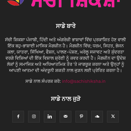
ਸਾਡੇ ਬਾਰੇ
ਸੱਚੀ ਸ਼ਿਕਸ਼ਾ ਪੰਜਾਬੀ, ਹਿੰਦੀ ਅਤੇ ਅੰਗਰੇਜ਼ੀ ਭਾਸ਼ਾਵਾਂ ਵਿੱਚ ਪ੍ਰਕਾਸ਼ਿਤ ਹੋਣ ਵਾਲੀ
ਇੱਕ ਬਹੁ-ਭਾਸ਼ਾਈ ਮਾਸਿਕ ਮੈਗਜ਼ੀਨ ਹੈ। ਮੈਗਜ਼ੀਨ ਵਿੱਚ; ਧਰਮ, ਸਿਹਤ, ਭੋਜਨ
ਕਲਾ, ਯਾਤਰਾ, ਸਿੱਖਿਆ, ਫੈਸ਼ਨ, ਪਾਲਣ-ਪੋਸ਼ਣ, ਘਰੇਲੂ ਸਜਾਵਟ ਅਤੇ ਸੁੰਦਰਤਾ
ਵਰਗੇ ਵਿਸ਼ਿਆਂ ਦੀ ਇੱਕ ਵਿਸ਼ਾਲ ਸ਼੍ਰੇਣੀ ਨੂੰ ਕਵਰ ਕਰਦੀ ਹੈ। ਮੈਗਜ਼ੀਨ ਦਾ ਉਦੇਸ਼
ਲੋਕਾਂ ਨੂੰ ਸਮਾਜਿਕ ਅਤੇ ਅਧਿਆਤਮਿਕ ਤੌਰ 'ਤੇ ਜਾਗਰੂਕ ਕਰਨਾ ਅਤੇ ਉਨ੍ਹਾਂ ਨੂੰ
ਆਪਣੀ ਆਤਮਾ ਦੀ ਅੰਦਰੂਨੀ ਸ਼ਕਤੀ ਨਾਲ ਜੁੜਨ ਲਈ ਪ੍ਰੇਰਿਤ ਕਰਨਾ ਹੈ।
ਸਾਡੇ ਨਾਲ ਸੰਪਰਕ ਕਰੋ:
info@sachishiksha.in
ਸਾਡੇ ਨਾਲ ਜੁੜੋ