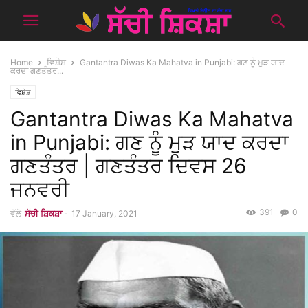
Home
ਵਿਸ਼ੇਸ਼
Gantantra Diwas Ka Mahatva in Punjabi: ਗਣ ਨੂੰ ਮੁੜ ਯਾਦ
ਕਰਦਾ ਗਣਤੰਤਰ...
ਵਿਸ਼ੇਸ਼
Gantantra Diwas Ka Mahatva
in Punjabi: ਗਣ ਨੂੰ ਮੁੜ ਯਾਦ ਕਰਦਾ
ਗਣਤੰਤਰ | ਗਣਤੰਤਰ ਦਿਵਸ 26
ਜਨਵਰੀ
391
0
ਵੱਲੋ
ਸੱਚੀ ਸ਼ਿਕਸ਼ਾ
-
17 January, 2021