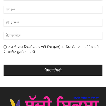
ਅਗਲੀ ਵਾਰ ਟਿੱਪਣੀ ਕਰਨ ਲਈ ਇਸ ਬ੍ਰਾਉਜ਼ਰ ਵਿੱਚ ਮੇਰਾ ਨਾਮ, ਈਮੇਲ ਅਤੇ
ਵੈਬਸਾਈਟ ਸੁਰੱਖਿਅਤ ਕਰੋ.