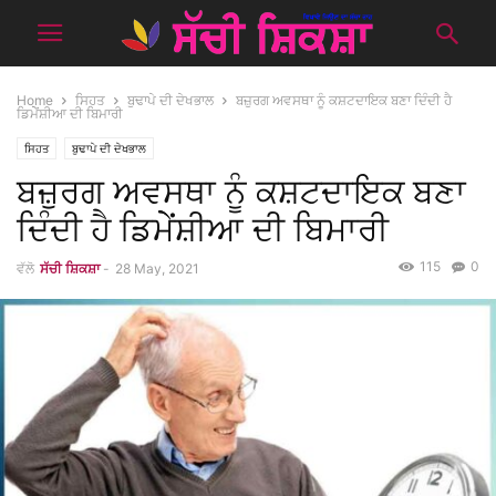
Home
ਸਿਹਤ
ਬੁਢਾਪੇ ਦੀ ਦੇਖਭਾਲ
ਬਜ਼ੁਰਗ ਅਵਸਥਾ ਨੂੰ ਕਸ਼ਟਦਾਇਕ ਬਣਾ ਦਿੰਦੀ ਹੈ
ਡਿਮੇੇਂਸ਼ੀਆ ਦੀ ਬਿਮਾਰੀ
ਸਿਹਤ
ਬੁਢਾਪੇ ਦੀ ਦੇਖਭਾਲ
ਬਜ਼ੁਰਗ ਅਵਸਥਾ ਨੂੰ ਕਸ਼ਟਦਾਇਕ ਬਣਾ
ਦਿੰਦੀ ਹੈ ਡਿਮੇੇਂਸ਼ੀਆ ਦੀ ਬਿਮਾਰੀ
115
0
ਵੱਲੋ
ਸੱਚੀ ਸ਼ਿਕਸ਼ਾ
-
28 May, 2021