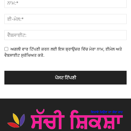
ਅਗਲੀ ਵਾਰ ਟਿੱਪਣੀ ਕਰਨ ਲਈ ਇਸ ਬ੍ਰਾਉਜ਼ਰ ਵਿੱਚ ਮੇਰਾ ਨਾਮ, ਈਮੇਲ ਅਤੇ
ਵੈਬਸਾਈਟ ਸੁਰੱਖਿਅਤ ਕਰੋ.