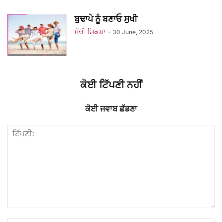
ਬੁਢਾਪੇ ਨੂੰ ਬਣਾਓ ਸੁਖੀ
ਸੱਚੀ ਸ਼ਿਕਸ਼ਾ
-
30 June, 2025
ਕੋਈ ਟਿੱਪਣੀ ਨਹੀਂ
ਕੋਈ ਜਵਾਬ ਛੱਡਣਾ