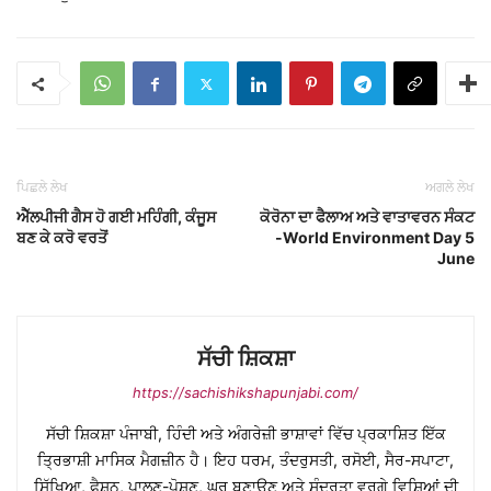
ਪਿਛਲੇ ਲੇਖ
ਅਗਲੇ ਲੇਖ
ਐੱਲਪੀਜੀ ਗੈਸ ਹੋ ਗਈ ਮਹਿੰਗੀ, ਕੰਜੂਸ
ਕੋਰੋਨਾ ਦਾ ਫੈਲਾਅ ਅਤੇ ਵਾਤਾਵਰਨ ਸੰਕਟ
ਬਣ ਕੇ ਕਰੋ ਵਰਤੋਂ
-World Environment Day 5
June
ਸੱਚੀ ਸ਼ਿਕਸ਼ਾ
https://sachishikshapunjabi.com/
ਸੱਚੀ ਸ਼ਿਕਸ਼ਾ ਪੰਜਾਬੀ, ਹਿੰਦੀ ਅਤੇ ਅੰਗਰੇਜ਼ੀ ਭਾਸ਼ਾਵਾਂ ਵਿੱਚ ਪ੍ਰਕਾਸ਼ਿਤ ਇੱਕ
ਤ੍ਰਿਭਾਸ਼ੀ ਮਾਸਿਕ ਮੈਗਜ਼ੀਨ ਹੈ। ਇਹ ਧਰਮ, ਤੰਦਰੁਸਤੀ, ਰਸੋਈ, ਸੈਰ-ਸਪਾਟਾ,
ਸਿੱਖਿਆ, ਫੈਸ਼ਨ, ਪਾਲਣ-ਪੋਸ਼ਣ, ਘਰ ਬਣਾਉਣ ਅਤੇ ਸੁੰਦਰਤਾ ਵਰਗੇ ਵਿਸ਼ਿਆਂ ਦੀ