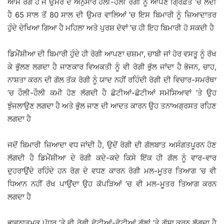
ਆਮ ਰੋਗ ਹੈ ਜੋ ਉਮਰ ਦੇ ਅਨੁਸਾਰ ਹੌਲੀ-ਹੌਲੀ ਰੋਗੀ ਨੂੰ ਆਪਣੇ ਗ੍ਰਿਫ਼ਤ ’ਚ ਲੈਂਦੀ
ਹੈ 65 ਸਾਲ ਤੋਂ 80 ਸਾਲ ਦੀ ਉਮਰ ਵਾਲਿਆਂ ’ਚ ਇਸ ਬਿਮਾਰੀ ਨੂੰ ਜ਼ਿਆਦਾਤਰ
ਹੁੰਦੇ ਦੇਖਿਆ ਗਿਆ ਹੈ ਮਹਿਲਾ ਅਤੇ ਪੁਰਸ਼ ਦੋਵਾਂ ’ਚ ਹੀ ਇਹ ਬਿਮਾਰੀ ਹੋ ਸਕਦੀ ਹੈ
ਡਿਮੇੇਂਸ਼ੀਆ ਦੀ ਬਿਮਾਰੀ ਹੁੰਦੇ ਹੀ ਰੋਗੀ ਆਪਣਾ ਚਸ਼ਮਾ, ਚਾਬੀ ਜਾਂ ਹੋਰ ਵਸਤੂ ਨੂੰ ਰੱਖ
ਕੇ ਭੁੱਲਣ ਲਗਦਾ ਹੈ ਜਾਣਕਾਰ ਵਿਅਕਤੀ ਨੂੰ ਵੀ ਰੋਗੀ ਭੁੱਲ ਜਾਂਦਾ ਹੈ ਭੋਜਨ, ਚਾਹ,
ਨਾਸ਼ਤਾ ਕਰਨ ਦੀ ਗੱਲ ਤੱਕ ਰੋਗੀ ਨੂੰ ਯਾਦ ਨਹੀਂ ਰਹਿੰਦੀ ਰੋਗੀ ਦੀ ਵਿਚਾਰ-ਸਮਰੱਥਾ
’ਚ ਹੌਲੀ-ਹੌਲੀ ਕਮੀ ਹੋਣ ਲੱਗਦੀ ਹੈ ਛੋਟੀਆਂ-ਛੋਟੀਆਂ ਸਮੱਸਿਆਵਾਂ ’ਤੇ ਉਹ
ਝੁੰਜਲਾਉਣ ਲਗਦਾ ਹੈ ਅਤੇ ਭੁੱਲ ਜਾਣ ਦੀ ਆਦਤ ਕਾਰਨ ਉਹ ਤਨਾਅਗ੍ਰਸਤ ਰਹਿਣ
ਲਗਦਾ ਹੈ
ਜਦੋਂ ਬਿਮਾਰੀ ਜ਼ਿਆਦਾ ਵਧ ਜਾਂਦੀ ਹੈ, ਉਦੋਂ ਰੋਗੀ ਦੀ ਗੱਲਬਾਤ ਅਸੰਗਤਪੂਰਨ ਹੋਣ
ਲੱਗਦੀ ਹੈ ਡਿਮੇੇਂਸ਼ੀਆ ਦੇ ਰੋਗੀ ਕਦੇ-ਕਦੇ ਕਿਸੇ ਇੱਕ ਹੀ ਗੱਲ ਨੂੰ ਵਾਰ-ਵਾਰ
ਦੁਹਰਾਉਂਦੇ ਰਹਿੰਦੇ ਹਨ ਰੋਗ ਦੇ ਵਧਣ ਕਾਰਨ ਰੋਗੀ ਮਲ-ਮੂਤਰ ਤਿਆਗ ’ਚ ਵੀ
ਧਿਆਨ ਨਹੀਂ ਰੱਖ ਪਾਉਂਦਾ ਉਹ ਕੱਪੜਿਆਂ ’ਚ ਵੀ ਮਲ-ਮੂਤਰ ਤਿਆਗ ਕਰਨ
ਲਗਦਾ ਹੈ
ਭਾਵਨਾਤਮਕ ਪੱਧਰ ’ਤੇ ਵੀ ਰੋਗੀ ਛੋਟੀਆਂ-ਛੋਟੀਆਂ ਗੱਲਾਂ ’ਤੇ ਗੁੱਸਾ ਕਰਨ ਲੱਗਦਾ ਹੈ