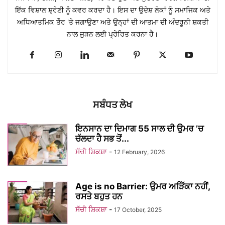
ਇੱਕ ਵਿਸ਼ਾਲ ਸ਼੍ਰੇਣੀ ਨੂੰ ਕਵਰ ਕਰਦਾ ਹੈ। ਇਸ ਦਾ ਉਦੇਸ਼ ਲੋਕਾਂ ਨੂੰ ਸਮਾਜਿਕ ਅਤੇ
ਅਧਿਆਤਮਿਕ ਤੌਰ 'ਤੇ ਜਗਾਉਣਾ ਅਤੇ ਉਨ੍ਹਾਂ ਦੀ ਆਤਮਾ ਦੀ ਅੰਦਰੂਨੀ ਸ਼ਕਤੀ
ਨਾਲ ਜੁੜਨ ਲਈ ਪ੍ਰੇਰਿਤ ਕਰਨਾ ਹੈ।
ਸਬੰਧਤ ਲੇਖ
ਇਨਸਾਨ ਦਾ ਦਿਮਾਗ 55 ਸਾਲ ਦੀ ਉਮਰ ’ਚ
ਚੱਲਦਾ ਹੈ ਸਭ ਤੋਂ...
ਸੱਚੀ ਸ਼ਿਕਸ਼ਾ
-
12 February, 2026
Age is no Barrier: ਉਮਰ ਅੜਿੱਕਾ ਨਹੀਂ,
ਰਸਤੇ ਬਹੁਤ ਹਨ
ਸੱਚੀ ਸ਼ਿਕਸ਼ਾ
-
17 October, 2025