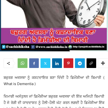
ਬਜ਼ੁਰਗ ਅਵਸਥਾ ਨੂੰ ਕਸ਼ਟਦਾਇਕ ਬਣਾ ਦਿੰਦੀ ਹੈ ਡਿਮੇੇਂਸ਼ੀਆ ਦੀ ਬਿਮਾਰੀ (
What is Dementia )
ਦਿਮਾਗੀ ਅਸੰਤੁਲਨ ਜਾਂ ਡਿਮੇੇਂਸ਼ੀਆ ਬਜ਼ੁਰਗ ਅਵਸਥਾ ਦੀ ਇੱਕ ਅਜਿਹੀ ਬਿਮਾਰੀ
ਹੈ ਜੋ ਰੋਗੀ ਦੀ ਯਾਦਦਾਸ਼ਤ ਨੂੰ ਹੌਲੀ-ਹੌਲੀ ਘੱਟ ਕਰਨ ਲਗਦੀ ਹੈ ਡਿਮੇਂਸ਼ੀਆ ਇੱਕ