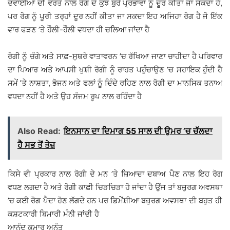
ਦਵਾਈਆਂ ਦੀ ਵਰਤੋਂ ਨਾਲ ਰੋਗ ਦੇ ਕੁਝ ਬੁਰੇ ਪ੍ਰਭਾਵਾਂ ਨੂੰ ਦੂਰ ਕੀਤਾ ਜਾ ਸਕਦਾ ਹੈ,
ਪਰ ਰੋਗ ਨੂੰ ਪੂਰੀ ਤਰ੍ਹਾਂ ਦੂਰ ਨਹੀਂ ਕੀਤਾ ਜਾ ਸਕਦਾ ਇਹ ਅਜਿਹਾ ਰੋਗ ਹੈ ਜੋ ਇੱਕ
ਵਾਰ ਫੜਣ ’ਤੇ ਹੌਲੀ-ਹੌਲੀ ਵਧਦਾ ਹੀ ਚਲਿਆ ਜਾਂਦਾ ਹੈ
ਰੋਗੀ ਨੂੰ ਚੰਗੇ ਅਤੇ ਸਾਫ਼-ਸੁਥਰੇ ਵਾਤਾਵਰਨ ’ਚ ਰੱਖਿਆ ਜਾਣਾ ਚਾਹੀਦਾ ਹੈ ਪਰਿਵਾਰ
ਦਾ ਪਿਆਰ ਅਤੇ ਆਪਸੀ ਖੁਸ਼ੀ ਰੋਗੀ ਨੂੰ ਰਾਹਤ ਪਹੁੰਚਾਉਣ ’ਚ ਸਹਾਇਕ ਹੁੰਦੀ ਹੈ
ਸਮੇਂ ’ਤੇ ਨਾਸ਼ਤਾ, ਭੋਜਨ ਅਤੇ ਫਲਾਂ ਨੂੰ ਦਿੰਦੇ ਰਹਿਣ ਨਾਲ ਰੋਗੀ ਦਾ ਮਾਨਸਿਕ ਤਨਾਅ
ਵਧਦਾ ਨਹੀਂ ਹੈ ਅਤੇ ਉਹ ਸੰਜਮ ਰੂਪ ਨਾਲ ਰਹਿੰਦਾ ਹੈ
Also Read:
ਇਨਸਾਨ ਦਾ ਦਿਮਾਗ 55 ਸਾਲ ਦੀ ਉਮਰ ’ਚ ਚੱਲਦਾ
ਹੈ ਸਭ ਤੋਂ ਤੇਜ਼
ਕਿਸੇ ਵੀ ਪ੍ਰਕਾਰ ਨਾਲ ਰੋਗੀ ਦੇ ਮਨ ’ਤੇ ਜ਼ਿਆਦਾ ਦਬਾਅ ਪੈਣ ਨਾਲ ਇਹ ਰੋਗ
ਵਧਣ ਲਗਦਾ ਹੈ ਅਤੇ ਰੋਗੀ ਕਾਫ਼ੀ ਚਿੜਚਿੜਾ ਹੋ ਜਾਂਦਾ ਹੈ ਉਂਜ ਤਾਂ ਬਜ਼ੁਰਗ ਅਵਸਥਾ
’ਚ ਕਈ ਰੋਗ ਪੈਦਾ ਹੋਣ ਲੱਗਦੇ ਹਨ ਪਰ ਡਿਮੇੇਂਸ਼ੀਆ ਬਜ਼ੁਰਗ ਅਵਸਥਾ ਦੀ ਬਹੁਤ ਹੀ
ਕਸ਼ਟਕਾਰੀ ਬਿਮਾਰੀ ਮੰਨੀ ਜਾਂਦੀ ਹੈ
ਆਨੰਦ ਕੁਮਾਰ ਅਨੰਤ