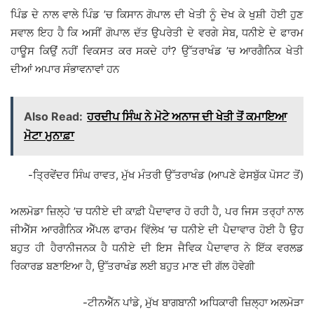
ਪਿੰਡ ਦੇ ਨਾਲ ਵਾਲੇ ਪਿੰਡ ’ਚ ਕਿਸਾਨ ਗੋਪਾਲ ਦੀ ਖੇਤੀ ਨੂੰ ਦੇਖ ਕੇ ਖੁਸ਼ੀ ਹੋਈ ਹੁਣ
ਸਵਾਲ ਇਹ ਹੈ ਕਿ ਅਸੀਂ ਗੋਪਾਲ ਦੱਤ ਉਪਰੇਤੀ ਦੇ ਵਰਗੇ ਸੇਬ, ਧਨੀਏ ਦੇ ਫਾਰਮ
ਹਾਊਸ ਕਿਉਂ ਨਹੀਂ ਵਿਕਸਤ ਕਰ ਸਕਦੇ ਹਾਂ? ਉੱਤਰਾਖੰਡ ’ਚ ਆਰਗੈਨਿਕ ਖੇਤੀ
ਦੀਆਂ ਅਪਾਰ ਸੰਭਾਵਨਾਵਾਂ ਹਨ
Also Read:
ਹਰਦੀਪ ਸਿੰਘ ਨੇ ਮੋਟੇ ਅਨਾਜ ਦੀ ਖੇਤੀ ਤੋਂ ਕਮਾਇਆ
ਮੋਟਾ ਮੁਨਾਫ਼ਾ
-ਤ੍ਰਿਵੇਂਦਰ ਸਿੰਘ ਰਾਵਤ, ਮੁੱਖ ਮੰਤਰੀ ਉੱਤਰਾਖੰਡ (ਆਪਣੇ ਫੇਸਬੁੱਕ ਪੋਸਟ ਤੋਂ)
ਅਲਮੋਡਾ ਜ਼ਿਲ੍ਹੇ ’ਚ ਧਨੀਏ ਦੀ ਕਾਫ਼ੀ ਪੈਦਾਵਾਰ ਹੋ ਰਹੀ ਹੈ, ਪਰ ਜਿਸ ਤਰ੍ਹਾਂ ਨਾਲ
ਜੀਐੱਸ ਆਰਗੈਨਿਕ ਐੱਪਲ ਫਾਰਮ ਵਿੱਲੇਖ ’ਚ ਧਨੀਏ ਦੀ ਪੈਦਾਵਾਰ ਹੋਈ ਹੈ ਉਹ
ਬਹੁਤ ਹੀ ਹੈਰਾਨੀਜਨਕ ਹੈ ਧਨੀਏ ਦੀ ਇਸ ਜੈਵਿਕ ਪੈਦਾਵਾਰ ਨੇ ਇੱਕ ਵਰਲਡ
ਰਿਕਾਰਡ ਬਣਾਇਆ ਹੈ, ਉੱਤਰਾਖੰਡ ਲਈ ਬਹੁਤ ਮਾਣ ਦੀ ਗੱਲ ਹੋਵੇਗੀ
-ਟੀਨਐੱਨ ਪਾਂਡੇ, ਮੁੱਖ ਬਾਗਬਾਨੀ ਅਧਿਕਾਰੀ ਜ਼ਿਲ੍ਹਾ ਅਲਮੋੜਾ