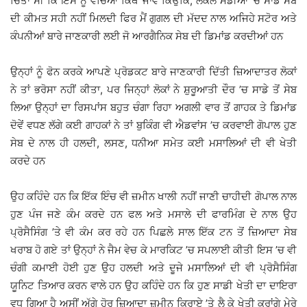
ਚਿੰਤਾ ਸੀ ਕਿ ਇਸ ਨੂੰ ਵੇਚਿਆ ਕਿੱਥੇ ਜਾਵੇ ਕਿਉਂਕਿ, ਲੋਕਲ ਮੰਡੀਆਂ ’ਚ ਸਾਡੇ ਸੇਬ
ਦੀ ਕੀਮਤ ਸਹੀ ਨਹੀਂ ਮਿਲਦੀ ਫਿਰ ਮੈਂ ਗੁਗਲ ਦੀ ਮੱਦਦ ਨਾਲ ਅਜਿਹੇ ਸਟੋਰ ਅਤੇ
ਕੰਪਨੀਆਂ ਬਾਰੇ ਜਾਣਕਾਰੀ ਲਈ ਜੋ ਆਰਗੈਨਿਕ ਸੇਬ ਦੀ ਡਿਮਾਂਡ ਕਰਦੀਆਂ ਹਨ
ਉਨ੍ਹਾਂ ਨੂੰ ਫੋਨ ਕਰਕੇ ਆਪਣੇ ਪ੍ਰੋਡਕਟ ਬਾਰੇ ਜਾਣਕਾਰੀ ਦਿੱਤੀ ਜ਼ਿਆਦਾਤਰ ਲੋਕਾਂ
ਨੇ ਤਾਂ ਭਰੋਸਾ ਨਹੀਂ ਕੀਤਾ, ਪਰ ਜਿਨ੍ਹਾਂ ਲੋਕਾਂ ਨੇ ਸ਼ੁਰੂਆਤੀ ਦੌਰ ’ਚ ਸਾਡੇ ਤੋਂ ਸੇਬ
ਲਿਆ ਉਨ੍ਹਾਂ ਦਾ ਰਿਸਪਾਂਸ ਬਹੁਤ ਚੰਗਾ ਰਿਹਾ ਅਗਲੀ ਵਾਰ ਤੋਂ ਗਾਹਕ ਤੇ ਡਿਮਾਂਡ
ਦੋਵੇਂ ਵਧਣ ਲੱਗੇ ਕਈ ਗਾਹਕਾਂ ਨੇ ਤਾਂ ਬੁਕਿੰਗ ਵੀ ਐਡਵਾਂਸ ’ਚ ਕਰਵਾਈ ਗੋਪਾਲ ਹੁਣ
ਸੇਬ ਦੇ ਨਾਲ ਹੀ ਹਲਦੀ, ਲਸਣ, ਧਨੀਆ ਸਮੇਤ ਕਈ ਮਸਾਲਿਆਂ ਦੀ ਵੀ ਖੇਤੀ
ਕਰਦੇ ਹਨ
ਉਹ ਕਹਿੰਦੇ ਹਨ ਕਿ ਇੱਕ ਇੰਚ ਵੀ ਜ਼ਮੀਨ ਖਾਲੀ ਨਹੀਂ ਜਾਣੀ ਚਾਹੀਦੀ ਗੋਪਾਲ ਨਾਲ
ਹੁਣ ਪੰਜ ਜਣੇ ਕੰਮ ਕਰਦੇ ਹਨ ਫਲ ਅਤੇ ਮਸਾਲੇ ਦੀ ਫਾਰਮਿੰਗ ਦੇ ਨਾਲ ਉਹ
ਪ੍ਰੋਸੈਸਿੰਗ ’ਤੇ ਵੀ ਕੰਮ ਕਰ ਰਹੇ ਹਨ ਪਿਛਲੇ ਸਾਲ ਇੱਕ ਟਨ ਤੋਂ ਜ਼ਿਆਦਾ ਸੇਬ
ਖਰਾਬ ਹੋ ਗਏ ਤਾਂ ਉਨ੍ਹਾਂ ਨੇ ਜੈਮ ਵੇਚ ਕੇ ਮਾਰਕਿਟ ’ਚ ਸਪਲਾਈ ਕੀਤੀ ਇਸ ’ਚ ਵੀ
ਚੰਗੀ ਕਮਾਈ ਹੋਈ ਹੁਣ ਉਹ ਹਲਦੀ ਅਤੇ ਦੂਜੇ ਮਸਾਲਿਆਂ ਦੀ ਵੀ ਪ੍ਰੋਸੈਸਿੰਗ
ਯੂਨਿਟ ਤਿਆਰ ਕਰਨ ਵਾਲੇ ਹਨ ਉਹ ਕਹਿੰਦੇ ਹਨ ਕਿ ਹੁਣ ਸਾਡੀ ਖੇਤੀ ਦਾ ਦਾਇਰਾ
ਵਧ ਗਿਆ ਹੈ ਅਸੀਂ ਅੱਗੇ ਹੋਰ ਜ਼ਿਆਦਾ ਜ਼ਮੀਨ ਕਿਰਾਏ ’ਤੇ ਲੈ ਕੇ ਖੇਤੀ ਕਰਾਂਗੇ ਮੇਰੇ