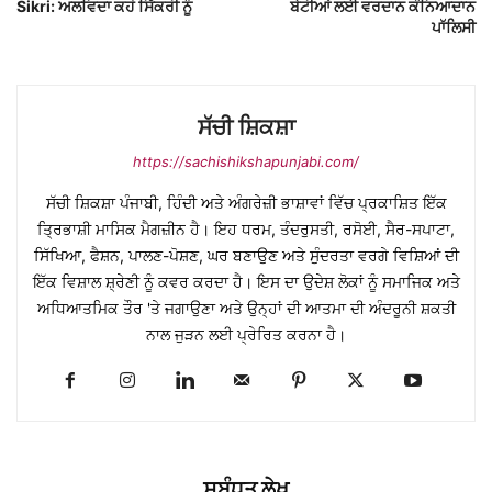
Sikri: ਅਲਵਿਦਾ ਕਹੋ ਸਿੱਕਰੀ ਨੂੰ
ਬੇਟੀਆਂ ਲਈ ਵਰਦਾਨ ਕੰਨਿਆਦਾਨ
ਪਾੱਲਿਸੀ
ਸੱਚੀ ਸ਼ਿਕਸ਼ਾ
https://sachishikshapunjabi.com/
ਸੱਚੀ ਸ਼ਿਕਸ਼ਾ ਪੰਜਾਬੀ, ਹਿੰਦੀ ਅਤੇ ਅੰਗਰੇਜ਼ੀ ਭਾਸ਼ਾਵਾਂ ਵਿੱਚ ਪ੍ਰਕਾਸ਼ਿਤ ਇੱਕ
ਤ੍ਰਿਭਾਸ਼ੀ ਮਾਸਿਕ ਮੈਗਜ਼ੀਨ ਹੈ। ਇਹ ਧਰਮ, ਤੰਦਰੁਸਤੀ, ਰਸੋਈ, ਸੈਰ-ਸਪਾਟਾ,
ਸਿੱਖਿਆ, ਫੈਸ਼ਨ, ਪਾਲਣ-ਪੋਸ਼ਣ, ਘਰ ਬਣਾਉਣ ਅਤੇ ਸੁੰਦਰਤਾ ਵਰਗੇ ਵਿਸ਼ਿਆਂ ਦੀ
ਇੱਕ ਵਿਸ਼ਾਲ ਸ਼੍ਰੇਣੀ ਨੂੰ ਕਵਰ ਕਰਦਾ ਹੈ। ਇਸ ਦਾ ਉਦੇਸ਼ ਲੋਕਾਂ ਨੂੰ ਸਮਾਜਿਕ ਅਤੇ
ਅਧਿਆਤਮਿਕ ਤੌਰ 'ਤੇ ਜਗਾਉਣਾ ਅਤੇ ਉਨ੍ਹਾਂ ਦੀ ਆਤਮਾ ਦੀ ਅੰਦਰੂਨੀ ਸ਼ਕਤੀ
ਨਾਲ ਜੁੜਨ ਲਈ ਪ੍ਰੇਰਿਤ ਕਰਨਾ ਹੈ।
ਸਬੰਧਤ ਲੇਖ