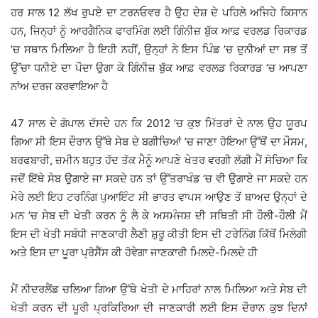
ਹਰ ਸਾਲ 12 ਲੱਖ ਰੁਪਏ ਦਾ ਟਰਨਓਵਰ ਹੈ ਉਹ ਦੇਸ਼ ਦੇ ਪਹਿਲੇ ਅਜਿਹੇ ਕਿਸਾਨ
ਹਨ, ਜਿਨ੍ਹਾਂ ਨੂੰ ਆਰਗੈਨਿਕ ਫਾਰਮਿੰਗ ਲਈ ਗਿੰਨੀਜ਼ ਬੁੱਕ ਆਫ਼ ਵਰਲਡ ਰਿਕਾਰਡ
’ਚ ਸਥਾਨ ਮਿਲਿਆ ਹੈ ਇਹੀ ਨਹੀਂ, ਉਨ੍ਹਾਂ ਨੇ ਇਸ ਪਿੰਡ ’ਚ ਦੁਨੀਆਂ ਦਾ ਸਭ ਤੋਂ
ਉੱਚਾ ਧਨੀਏ ਦਾ ਪੌਦਾ ਉਗਾ ਕੇ ਗਿੰਨੀਜ਼ ਬੁੱਕ ਆਫ਼ ਵਰਲਡ ਰਿਕਾਰਡ ’ਚ ਆਪਣਾ
ਨਾਂਅ ਦਰਜ ਕਰਵਾਇਆ ਹੈ
47 ਸਾਲ ਦੇ ਗੋਪਾਲ ਦੱਸਦੇ ਹਨ ਕਿ 2012 ’ਚ ਕੁਝ ਮਿੱਤਰਾਂ ਦੇ ਨਾਲ ਉਹ ਯੂਰਪ
ਗਿਆ ਸੀ ਇਸ ਦੌਰਾਨ ਉੱਥੇ ਸੇਬ ਦੇ ਬਗੀਚਿਆਂ ’ਚ ਜਾਣਾ ਹੋਇਆ ਉੱਥੋਂ ਦਾ ਮੌਸਮ,
ਬਰਫਬਾਰੀ, ਜ਼ਮੀਨ ਬਹੁਤ ਹੱਦ ਤੱਕ ਮੈਨੂੰ ਆਪਣੇ ਖੇਤਰ ਵਰਗੀ ਲੱਗੀ ਮੈਂ ਸੋਚਿਆ ਕਿ
ਜਦੋਂ ਇੱਥੇ ਸੇਬ ਉਗਾਏ ਜਾ ਸਕਦੇ ਹਨ ਤਾਂ ਉੱਤਰਾਖੰਡ ’ਚ ਵੀ ਉਗਾਏ ਜਾ ਸਕਦੇ ਹਨ
ਮੇਰੇ ਲਈ ਇਹ ਟਰਨਿੰਗ ਪੁਆਇੰਟ ਸੀ ਭਾਰਤ ਵਾਪਸ ਆਉਣ ਤੋਂ ਬਾਅਦ ਉਨ੍ਹਾਂ ਦੇ
ਮਨ ’ਚ ਸੇਬ ਦੀ ਖੇਤੀ ਕਰਨ ਨੂੰ ਲੈ ਕੇ ਅਸਮੰਜਸ਼ ਦੀ ਸਥਿਤੀ ਸੀ ਹੌਲੀ-ਹੌਲੀ ਮੈਂ
ਇਸ ਦੀ ਖੇਤੀ ਸਬੰਧੀ ਜਾਣਕਾਰੀ ਲੈਣੀ ਸ਼ੁਰੂ ਕੀਤੀ ਇਸ ਦੀ ਟਰੇਨਿੰਗ ਕਿੱਥੋਂ ਮਿਲੇਗੀ
ਅਤੇ ਇਸ ਦਾ ਪੂਰਾ ਪ੍ਰੋਸੈੱਸ ਕੀ ਹੋਵੇਗਾ ਜਾਣਕਾਰੀ ਮਿਲਦੇ-ਮਿਲਦੇ ਹੀ
ਮੈਂ ਨੀਦਰਲੈਂਡ ਚਲਿਆ ਗਿਆ ਉੱਥੇ ਖੇਤੀ ਦੇ ਮਾਹਿਰਾਂ ਨਾਲ ਮਿਲਿਆ ਅਤੇ ਸੇਬ ਦੀ
ਖੇਤੀ ਕਰਨ ਦੀ ਪੂਰੀ ਪ੍ਰਕਿਰਿਆ ਦੀ ਜਾਣਕਾਰੀ ਲਈ ਇਸ ਦੌਰਾਨ ਕੁਝ ਦਿਨਾਂ