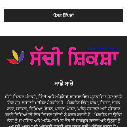
ਸਾਡੇ ਬਾਰੇ
ਸੱਚੀ ਸ਼ਿਕਸ਼ਾ ਪੰਜਾਬੀ, ਹਿੰਦੀ ਅਤੇ ਅੰਗਰੇਜ਼ੀ ਭਾਸ਼ਾਵਾਂ ਵਿੱਚ ਪ੍ਰਕਾਸ਼ਿਤ ਹੋਣ ਵਾਲੀ
ਇੱਕ ਬਹੁ-ਭਾਸ਼ਾਈ ਮਾਸਿਕ ਮੈਗਜ਼ੀਨ ਹੈ। ਮੈਗਜ਼ੀਨ ਵਿੱਚ; ਧਰਮ, ਸਿਹਤ, ਭੋਜਨ
ਕਲਾ, ਯਾਤਰਾ, ਸਿੱਖਿਆ, ਫੈਸ਼ਨ, ਪਾਲਣ-ਪੋਸ਼ਣ, ਘਰੇਲੂ ਸਜਾਵਟ ਅਤੇ ਸੁੰਦਰਤਾ
ਵਰਗੇ ਵਿਸ਼ਿਆਂ ਦੀ ਇੱਕ ਵਿਸ਼ਾਲ ਸ਼੍ਰੇਣੀ ਨੂੰ ਕਵਰ ਕਰਦੀ ਹੈ। ਮੈਗਜ਼ੀਨ ਦਾ ਉਦੇਸ਼
ਲੋਕਾਂ ਨੂੰ ਸਮਾਜਿਕ ਅਤੇ ਅਧਿਆਤਮਿਕ ਤੌਰ 'ਤੇ ਜਾਗਰੂਕ ਕਰਨਾ ਅਤੇ ਉਨ੍ਹਾਂ ਨੂੰ
ਆਪਣੀ ਆਤਮਾ ਦੀ ਅੰਦਰੂਨੀ ਸ਼ਕਤੀ ਨਾਲ ਜੁੜਨ ਲਈ ਪ੍ਰੇਰਿਤ ਕਰਨਾ ਹੈ।