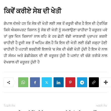
ਕਿਵੇਂ ਕਰੀਏ ਸੇਬ ਦੀ ਖੇਤੀ
ਗੋਪਾਲ ਦੱਸਦੇ ਹਨ ਕਿ ਸੇਬ ਦੀ ਖੇਤੀ ਲਈ ਸਭ ਤੋਂ ਜ਼ਰੂਰੀ ਚੀਜ਼ ਹੈ ਇਸ ਦੀ ਟੇ੍ਰਨਿੰਗ
ਕਿਸੇ ਐਕਸਪਰਟ ਕਿਸਾਨ ਨੂੰ ਸੇਬ ਦੀ ਖੇਤੀ ਨੂੰ ਸਮਝਾਉਣਾ ਚਾਹੀਦਾ ਹੈ ਜ਼ਰੂਰਤ ਪਵੇ
ਤਾਂ ਕੁਝ ਦਿਨ ਕਿਸਾਨਾਂ ਨਾਲ ਰਹਿ ਕੇ ਹਰ ਛੋਟੀ ਵੱਡੀ ਜਾਣਕਾਰੀ ਪ੍ਰਾਪਤ ਕਰਨੀ
ਚਾਹੀਦੀ ਹੈ ਦੂਜੀ ਸਭ ਤੋਂ ਅਹਿਮ ਗੱਲ ਹੈ ਕਿ ਇਸ ਦੀ ਖੇਤੀ ਲਈ ਠੰਡੀ ਜਗ੍ਹਾ ਹੋਣੀ
ਚਾਹੀਦੀ ਹੈ ਪਹਾੜੀ ਬਰਫੀਲੀ ਇਲਾਕੇ ’ਚ ਸੇਬ ਦੀ ਚੰਗੀ ਖੇਤੀ ਹੁੰਦੀ ਹੈ ਇਸ ਦੇ ਨਾਲ
ਹੀ ਸੰਜਮ ਅਤੇ ਡੇਡੀਕੇਸ਼ਨ ਦੀ ਵੀ ਜ਼ਰੂਰਤ ਹੁੰਦੀ ਹੈ ਪਲਾਂਟ ਦੀ ਚੰਗੇ ਤਰੀਕੇ ਨਾਲ
ਦੇਖਭਾਲ ਦੀ ਜ਼ਰੂਰਤ ਹੁੰਦੀ ਹੈ
ਪਿਛਲੇ ਲੇਖ
ਅਗਲੇ ਲੇਖ