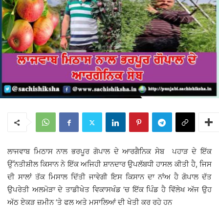
ਲਾਜਵਾਬ ਮਿਠਾਸ ਨਾਲ ਭਰਪੂਰ ਗੋਪਾਲ ਦੇ ਆਰਗੈਨਿਕ ਸੇਬ ਪਹਾੜ ਦੇ ਇੱਕ
ਉੱਨਤੀਸ਼ੀਲ ਕਿਸਾਨ ਨੇ ਇੱਕ ਅਜਿਹੀ ਸ਼ਾਨਦਾਰ ਉਪਲੱਬਧੀ ਹਾਸਲ ਕੀਤੀ ਹੈ, ਜਿਸ
ਦੀ ਸਾਲਾਂ ਤੱਕ ਮਿਸਾਲ ਦਿੱਤੀ ਜਾਵੇਗੀ ਇਸ ਕਿਸਾਨ ਦਾ ਨਾਂਅ ਹੈ ਗੋਪਾਲ ਦੱਤ
ਉਪਰੇਤੀ ਅਲਮੋੜਾ ਦੇ ਤਾਡੀਖੇਤ ਵਿਕਾਸਖੰਡ ’ਚ ਇੱਕ ਪਿੰਡ ਹੈ ਵਿੱਲੇਖ ਅੱਜ ਉਹ
ਅੱਠ ਏਕੜ ਜ਼ਮੀਨ ’ਤੇ ਫਲ ਅਤੇ ਮਸਾਲਿਆਂ ਦੀ ਖੇਤੀ ਕਰ ਰਹੇ ਹਨ