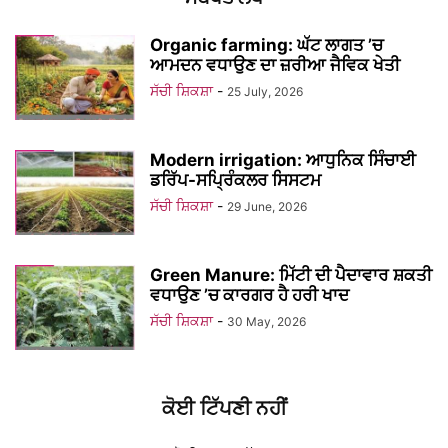
Organic farming: ਘੱਟ ਲਾਗਤ ’ਚ
ਆਮਦਨ ਵਧਾਉਣ ਦਾ ਜ਼ਰੀਆ ਜੈਵਿਕ ਖੇਤੀ
ਸੱਚੀ ਸ਼ਿਕਸ਼ਾ
-
25 July, 2026
Modern irrigation: ਆਧੁਨਿਕ ਸਿੰਚਾਈ
ਡਰਿੱਪ-ਸਪ੍ਰਿੰਕਲਰ ਸਿਸਟਮ
ਸੱਚੀ ਸ਼ਿਕਸ਼ਾ
-
29 June, 2026
Green Manure: ਮਿੱਟੀ ਦੀ ਪੈਦਾਵਾਰ ਸ਼ਕਤੀ
ਵਧਾਉਣ ’ਚ ਕਾਰਗਰ ਹੈ ਹਰੀ ਖਾਦ
ਸੱਚੀ ਸ਼ਿਕਸ਼ਾ
-
30 May, 2026
ਕੋਈ ਟਿੱਪਣੀ ਨਹੀਂ