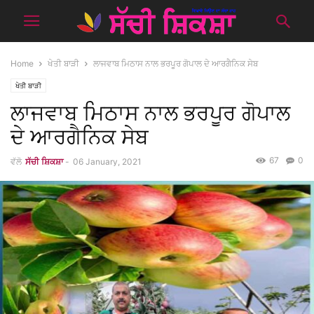
Home
ਖੇਤੀ ਬਾੜੀ
ਲਾਜਵਾਬ ਮਿਠਾਸ ਨਾਲ ਭਰਪੂਰ ਗੋਪਾਲ ਦੇ ਆਰਗੈਨਿਕ ਸੇਬ
ਖੇਤੀ ਬਾੜੀ
ਲਾਜਵਾਬ ਮਿਠਾਸ ਨਾਲ ਭਰਪੂਰ ਗੋਪਾਲ
ਦੇ ਆਰਗੈਨਿਕ ਸੇਬ
67
0
ਵੱਲੋ
ਸੱਚੀ ਸ਼ਿਕਸ਼ਾ
-
06 January, 2021