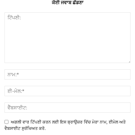
ਕੋਈ ਜਵਾਬ ਛੱਡਣਾ
ਅਗਲੀ ਵਾਰ ਟਿੱਪਣੀ ਕਰਨ ਲਈ ਇਸ ਬ੍ਰਾਉਜ਼ਰ ਵਿੱਚ ਮੇਰਾ ਨਾਮ, ਈਮੇਲ ਅਤੇ
ਵੈਬਸਾਈਟ ਸੁਰੱਖਿਅਤ ਕਰੋ.