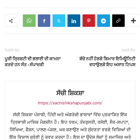
ਪਿਛਲੇ ਲੇਖ
ਅਗਲੇ ਲੇਖ
ਪੂਰੀ ਸ੍ਰਿਸ਼ਟੀ ਦੀ ਭਲਾਈ ਦੀ ਕਾਮਨਾ
ਬੱਚੇ ਨਹੀਂ ਹੋਣਗੇ ਬਿਮਾਰ ਇਮਿਊਨਿਟੀ
ਕਰਦੇ ਹਨ ਸੰਤ -ਸੰਪਾਦਕੀ
ਵਧਾਉਣਗੇ ਇਹ ਅਸਾਨ ਟਿਪਸ
ਸੱਚੀ ਸ਼ਿਕਸ਼ਾ
https://sachishikshapunjabi.com/
ਸੱਚੀ ਸ਼ਿਕਸ਼ਾ ਪੰਜਾਬੀ, ਹਿੰਦੀ ਅਤੇ ਅੰਗਰੇਜ਼ੀ ਭਾਸ਼ਾਵਾਂ ਵਿੱਚ ਪ੍ਰਕਾਸ਼ਿਤ ਇੱਕ
ਤ੍ਰਿਭਾਸ਼ੀ ਮਾਸਿਕ ਮੈਗਜ਼ੀਨ ਹੈ। ਇਹ ਧਰਮ, ਤੰਦਰੁਸਤੀ, ਰਸੋਈ, ਸੈਰ-ਸਪਾਟਾ,
ਸਿੱਖਿਆ, ਫੈਸ਼ਨ, ਪਾਲਣ-ਪੋਸ਼ਣ, ਘਰ ਬਣਾਉਣ ਅਤੇ ਸੁੰਦਰਤਾ ਵਰਗੇ ਵਿਸ਼ਿਆਂ ਦੀ
ਇੱਕ ਵਿਸ਼ਾਲ ਸ਼੍ਰੇਣੀ ਨੂੰ ਕਵਰ ਕਰਦਾ ਹੈ। ਇਸ ਦਾ ਉਦੇਸ਼ ਲੋਕਾਂ ਨੂੰ ਸਮਾਜਿਕ ਅਤੇ