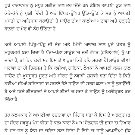
ਪੂਰੇ ਵਾਤਾਵਰਨ ਨੂੰ ਮਧੁਰ ਸੰਗੀਤ ਨਾਲ ਭਰ ਦਿੰਦੇ ਹਨ ਕੋਇਲ ਆਪਣੀ ਕੂਕ ਨਾਲ
ਕੋਨੇ-ਕੋਨੇ ਨੂੰ ਖੁਸ਼ੀ ਦਿੰਦੀ ਹੈ ਅਤੇ ਇੱਧਰ-ਉੱਧਰ ਉੱਡ-ਉੱਡ ਕੇ ਸਭ ਨੂੰ ਆਪਣੀ
ਮਸਤੀ ਦਾ ਅਹਿਸਾਸ ਕਰਾਉਂਦੀ ਹੈ ਸਾਉਣ ਦੀਆਂ ਕਾਲੀਆਂ ਘਟਾਵਾਂ ਅਤੇ ਚੜ੍ਹਦੇ
ਬੱਦਲਾਂ ’ਚ ਮੋਰ ਵੀ ਨੱਚ ਉੱਠਦਾ ਹੈ
ਅਤੇ ਆਪਣੀ ਪਿੰਹੂ-ਪਿੰਹੂ ਦੀ ਤੇਜ਼ ਅਤੇ ਮਿੱਠੀ ਆਵਾਜ਼ ਨਾਲ ਪੂਰੇ ਖੇਤਰ ਨੂੰ
ਮਧੁਰਮਈ ਬਣਾ ਦਿੰਦਾ ਹੈ ਪੱਤਾ-ਪੱਤਾ ਸਾਉਣ ’ਚ ਜਦੋਂ ਰੰਗਤ (ਹਰਿਆਲੀ) ਨੂੰ ਪਾ
ਜਾਂਦਾ ਹੈ, ਤਾਂ ਫਿਰ ਕਵੀ ਮਨ ਇਸ ਤੋਂ ਅਛੂਤਾ ਕਿਵੇਂ ਰਹਿ ਸਕਦਾ ਹੈ! ਸਾਉਣ ਦੀਆਂ
ਘਟਾਵਾਂ ਦਾ ਹੀ ਤਿਲਸਮ ਹੈ ਕਿ ਕਵੀਆਂ, ਗਾਇਕਾਂ, ਲੇਖਕਾਂ ਨੇ ਆਪਣੀ ਕਲਮ ਨਾਲ
ਸਾਉਣ ਦੀ ਖੂਬਸੂਰਤ ਸੂਰਤ ਅਤੇ ਸੀਰਤ ਨੂੰ ਨਵਾਬੀ-ਸ਼ਬਾਬੀ ਬਣਾ ਦਿੱਤਾ ਹੈ ਕਿਤੇ
ਕਵੀਆਂ ਦੀਆਂ ਕਵਿਤਾਵਾਂ ’ਚ ਸਜਾਏ ਹੋਏ ਸਾਉਣ ਦੀ ਸਰਸ ਛਟਾ ਮਨ ਨੂੰ ਲੁਭਾਉਂਦੀ
ਹੈ ਅਤੇ ਕਿਤੇ ਗੀਤਕਾਰਾਂ ਨੇ ਆਪਣੇ ਗੀਤਾਂ ’ਚ ਸਜਾ ਕੇ ਸਾਉਣ ਨੂੰ ਅਲੰਕ੍ਰਿਤ ਕਰ
ਦਿੱਤਾ ਹੈ
ਹਰ ਕਲਮਕਾਰ ਨੇ ਆਪਣੀਆਂ ਰਚਨਾਵਾਂ ਦਾ ਸ਼ਿੰਗਾਰ ਬਣਾ ਕੇ ਇਸ ਦੇ ਅਲੜ੍ਹਪਣ
ਦਾ ਸੁੰਦਰ ਸਵਰੂਪ ਪੇਸ਼ ਕੀਤਾ ਹੈ ਕਲਮਕਾਰਾਂ ਨੇ ਆਮ ਬੋਲਚਾਲ ਦੀ ਭਾਸ਼ਾ ’ਚ ਨਿਖਾਰ
ਕੇ ਜਨ-ਜਨ ਨੂੰ ਇਸ ਦਾ ਚਹੇਤਾ ਬਣਾ ਦਿੱਤਾ ਹੈ ਇਸੇ ’ਚ ਸਾਨੂੰ ਆਪਣੀਆਂ ਸ਼ੁੱਧ