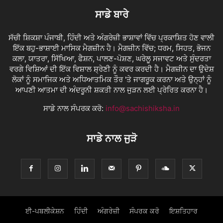
ਸਾਡੇ ਬਾਰੇ
ਸੱਚੀ ਸ਼ਿਕਸ਼ਾ ਪੰਜਾਬੀ, ਹਿੰਦੀ ਅਤੇ ਅੰਗਰੇਜ਼ੀ ਭਾਸ਼ਾਵਾਂ ਵਿੱਚ ਪ੍ਰਕਾਸ਼ਿਤ ਹੋਣ ਵਾਲੀ
ਇੱਕ ਬਹੁ-ਭਾਸ਼ਾਈ ਮਾਸਿਕ ਮੈਗਜ਼ੀਨ ਹੈ। ਮੈਗਜ਼ੀਨ ਵਿੱਚ; ਧਰਮ, ਸਿਹਤ, ਭੋਜਨ
ਕਲਾ, ਯਾਤਰਾ, ਸਿੱਖਿਆ, ਫੈਸ਼ਨ, ਪਾਲਣ-ਪੋਸ਼ਣ, ਘਰੇਲੂ ਸਜਾਵਟ ਅਤੇ ਸੁੰਦਰਤਾ
ਵਰਗੇ ਵਿਸ਼ਿਆਂ ਦੀ ਇੱਕ ਵਿਸ਼ਾਲ ਸ਼੍ਰੇਣੀ ਨੂੰ ਕਵਰ ਕਰਦੀ ਹੈ। ਮੈਗਜ਼ੀਨ ਦਾ ਉਦੇਸ਼
ਲੋਕਾਂ ਨੂੰ ਸਮਾਜਿਕ ਅਤੇ ਅਧਿਆਤਮਿਕ ਤੌਰ 'ਤੇ ਜਾਗਰੂਕ ਕਰਨਾ ਅਤੇ ਉਨ੍ਹਾਂ ਨੂੰ
ਆਪਣੀ ਆਤਮਾ ਦੀ ਅੰਦਰੂਨੀ ਸ਼ਕਤੀ ਨਾਲ ਜੁੜਨ ਲਈ ਪ੍ਰੇਰਿਤ ਕਰਨਾ ਹੈ।
ਸਾਡੇ ਨਾਲ ਸੰਪਰਕ ਕਰੋ:
info@sachishiksha.in
ਸਾਡੇ ਨਾਲ ਜੁੜੋ
ਈ-ਪਬਲੀਕੇਸ਼ਨ
ਹਿੰਦੀ
ਅੰਗਰੇਜ਼ੀ
ਸੰਪਰਕ ਕਰੋ
ਇਸ਼ਤਿਹਾਰ