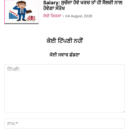
Salary: ਸੁਚੱਜਾ ਹੋਵੇ ਖਰਚ ਤਾਂ ਹੀ ਸੈਲਰੀ ਨਾਲ
ਹੋਵੇਗਾ ਸੰਤੋਖ
ਸੱਚੀ ਸ਼ਿਕਸ਼ਾ
-
04 August, 2026
ਕੋਈ ਟਿੱਪਣੀ ਨਹੀਂ
ਕੋਈ ਜਵਾਬ ਛੱਡਣਾ