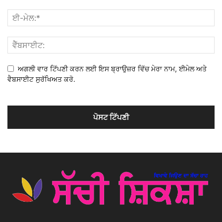
ਅਗਲੀ ਵਾਰ ਟਿੱਪਣੀ ਕਰਨ ਲਈ ਇਸ ਬ੍ਰਾਉਜ਼ਰ ਵਿੱਚ ਮੇਰਾ ਨਾਮ, ਈਮੇਲ ਅਤੇ
ਵੈਬਸਾਈਟ ਸੁਰੱਖਿਅਤ ਕਰੋ.