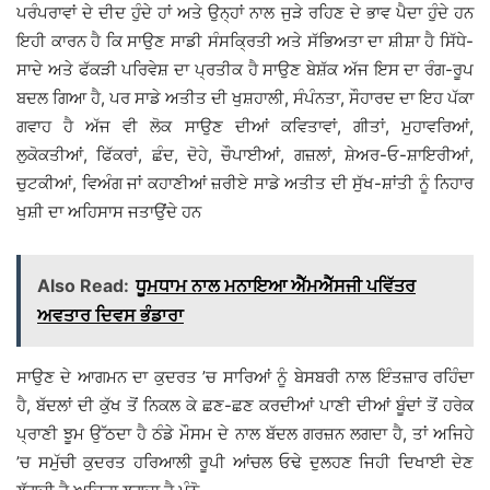
ਪਰੰਪਰਾਵਾਂ ਦੇ ਦੀਦ ਹੁੰਦੇ ਹਾਂ ਅਤੇ ਉਨ੍ਹਾਂ ਨਾਲ ਜੁੜੇ ਰਹਿਣ ਦੇ ਭਾਵ ਪੈਦਾ ਹੁੰਦੇ ਹਨ
ਇਹੀ ਕਾਰਨ ਹੈ ਕਿ ਸਾਉਣ ਸਾਡੀ ਸੰਸਕ੍ਰਿਤੀ ਅਤੇ ਸੱਭਿਅਤਾ ਦਾ ਸ਼ੀਸ਼ਾ ਹੈ ਸਿੱਧੇ-
ਸਾਦੇ ਅਤੇ ਫੱਕੜੀ ਪਰਿਵੇਸ਼ ਦਾ ਪ੍ਰਤੀਕ ਹੈ ਸਾਉਣ ਬੇਸ਼ੱਕ ਅੱਜ ਇਸ ਦਾ ਰੰਗ-ਰੂਪ
ਬਦਲ ਗਿਆ ਹੈ, ਪਰ ਸਾਡੇ ਅਤੀਤ ਦੀ ਖੁਸ਼ਹਾਲੀ, ਸੰਪੰਨਤਾ, ਸੌਹਾਰਦ ਦਾ ਇਹ ਪੱਕਾ
ਗਵਾਹ ਹੈ ਅੱਜ ਵੀ ਲੋਕ ਸਾਉਣ ਦੀਆਂ ਕਵਿਤਾਵਾਂ, ਗੀਤਾਂ, ਮੁਹਾਵਰਿਆਂ,
ਲੁਕੋਕਤੀਆਂ, ਫਿੱਕਰਾਂ, ਛੰਦ, ਦੋਹੇ, ਚੌਪਾਈਆਂ, ਗਜ਼ਲਾਂ, ਸ਼ੇਅਰ-ਓ-ਸ਼ਾਇਰੀਆਂ,
ਚੁਟਕੀਆਂ, ਵਿਅੰਗ ਜਾਂ ਕਹਾਣੀਆਂ ਜ਼ਰੀਏ ਸਾਡੇ ਅਤੀਤ ਦੀ ਸੁੱਖ-ਸ਼ਾਂਤੀ ਨੂੰ ਨਿਹਾਰ
ਖੁਸ਼ੀ ਦਾ ਅਹਿਸਾਸ ਜਤਾਉਂਦੇ ਹਨ
Also Read:
ਧੂਮਧਾਮ ਨਾਲ ਮਨਾਇਆ ਐੱਮਐੱਸਜੀ ਪਵਿੱਤਰ
ਅਵਤਾਰ ਦਿਵਸ ਭੰਡਾਰਾ
ਸਾਉਣ ਦੇ ਆਗਮਨ ਦਾ ਕੁਦਰਤ ’ਚ ਸਾਰਿਆਂ ਨੂੰ ਬੇਸਬਰੀ ਨਾਲ ਇੰਤਜ਼ਾਰ ਰਹਿੰਦਾ
ਹੈ, ਬੱਦਲਾਂ ਦੀ ਕੁੱਖ ਤੋਂ ਨਿਕਲ ਕੇ ਛਣ-ਛਣ ਕਰਦੀਆਂ ਪਾਣੀ ਦੀਆਂ ਬੂੰਦਾਂ ਤੋਂ ਹਰੇਕ
ਪ੍ਰਾਣੀ ਝੂਮ ਉੱਠਦਾ ਹੈ ਠੰਡੇ ਮੌਸਮ ਦੇ ਨਾਲ ਬੱਦਲ ਗਰਜ਼ਨ ਲਗਦਾ ਹੈ, ਤਾਂ ਅਜਿਹੇ
’ਚ ਸਮੁੱਚੀ ਕੁਦਰਤ ਹਰਿਆਲੀ ਰੂਪੀ ਆਂਚਲ ਓਢੇ ਦੁਲਹਣ ਜਿਹੀ ਦਿਖਾਈ ਦੇਣ