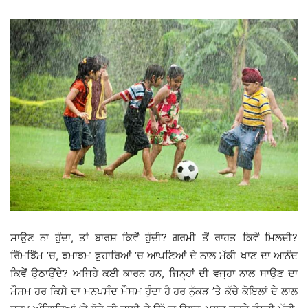
ਸਾਉਣ ਨਾ ਹੁੰਦਾ, ਤਾਂ ਬਾਰਸ਼ ਕਿਵੇਂ ਹੁੰਦੀ? ਗਰਮੀ ਤੋਂ ਰਾਹਤ ਕਿਵੇਂ ਮਿਲਦੀ?
ਰਿੱਮਝਿੱਮ ’ਚ, ਝਮਾਝਮ ਫੁਹਾਰਿਆਂ ’ਚ ਆਪਣਿਆਂ ਦੇ ਨਾਲ ਮੱਕੀ ਖਾਣ ਦਾ ਆਨੰਦ
ਕਿਵੇਂ ਉਠਾਉਂਦੇ? ਅਜਿਹੇ ਕਈ ਕਾਰਨ ਹਨ, ਜਿਨ੍ਹਾਂ ਦੀ ਵਜ੍ਹਾ ਨਾਲ ਸਾਉਣ ਦਾ
ਮੌਸਮ ਹਰ ਕਿਸੇ ਦਾ ਮਨਪਸੰਦ ਮੌਸਮ ਹੁੰਦਾ ਹੈ ਹਰ ਨੁੱਕੜ ’ਤੇ ਕੱਚੇ ਕੋਇਲਾਂ ਦੇ ਲਾਲ