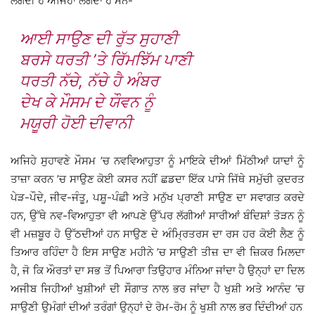
ਲੱਗਦੀ ਹੈ ਅਜਿਹਾ ਲਗਦਾ ਹੈ ਮੰਨੋ-
ਆਈ ਸਾਉਣ ਦੀ ਰੁੱਤ ਸੁਹਾਣੀ
ਬਰਸੇ ਧਰਤੀ ’ਤੇ ਰਿੱਮਝਿੱਮ ਪਾਣੀ
ਧਰਤੀ ਨੱਚੇ, ਨੱਚੇ ਹੈ ਅੰਬਰ
ਦੇਖ ਕੇ ਮੌਸਮ ਦੇ ਯੌਵਨ ਨੂੰ
ਮਯੂਰੀ ਹੋਈ ਦੀਵਾਨੀ
ਅਜਿਹੇ ਸੁਹਾਵਣੇ ਮੌਸਮ ’ਚ ਨਵਵਿਆਹੁਤਾ ਨੂੰ ਮਾਇਕੇ ਦੀਆਂ ਮਿੱਠੀਆਂ ਯਾਦਾਂ ਨੂੰ
ਤਾਜ਼ਾ ਕਰਨ ’ਚ ਸਾਉਣ ਕੋਈ ਕਸਰ ਨਹੀਂ ਛਡਦਾ ਇੱਕ ਪਾਸੇ ਜਿੱਥੇ ਸਮੁੱਚੀ ਕੁਦਰਤ
ਪੇੜ-ਪੌਦੇ, ਜੀਵ-ਜੰਤੂ, ਪਸ਼ੂ-ਪੰਛੀ ਅਤੇ ਮਨੁੱਖ ਪ੍ਰਾਣੀ ਸਾਉਣ ਦਾ ਸਵਾਗਤ ਕਰਦੇ
ਹਨ, ਉੱਥੇ ਨਵ-ਵਿਆਹੁਤਾ ਵੀ ਆਪਣੇ ਉੱਪਰ ਲੱਗੀਆਂ ਸਾਰੀਆਂ ਬੰਦਿਸ਼ਾਂ ਤੋੜਨ ਨੂੰ
ਵੀ ਮਜ਼ਬੂਰ ਹੋ ਉੱਠਦੀਆਂ ਹਨ ਸਾਉਣ ਦੇ ਅੰਮ੍ਰਿਤਰਸ ਦਾ ਰਸ ਹਰ ਕੋਈ ਲੈਣ ਨੂੰ
ਤਿਆਰ ਰਹਿੰਦਾ ਹੈ ਇਸ ਸਾਉਣ ਮਹੀਨੇ ’ਚ ਸਾਉਣੀ ਤੀਜ਼ ਦਾ ਵੀ ਜ਼ਿਕਰ ਮਿਲਦਾ
ਹੈ, ਜੋ ਕਿ ਔਰਤਾਂ ਦਾ ਸਭ ਤੋਂ ਪਿਆਰਾ ਤਿਉਹਾਰ ਮੰਨਿਆ ਜਾਂਦਾ ਹੈ ਉਨ੍ਹਾਂ ਦਾ ਦਿਲ
ਅਜੀਬ ਜਿਹੀਆਂ ਖੁਸ਼ੀਆਂ ਦੀ ਸੌਗਾਤ ਨਾਲ ਭਰ ਜਾਂਦਾ ਹੈ ਖੁਸ਼ੀ ਅਤੇ ਆਨੰਦ ’ਚ
ਸਾਉਣੀ ਉਮੰਗਾਂ ਦੀਆਂ ਤਰੰਗਾਂ ਉਨ੍ਹਾਂ ਦੇ ਰੋਮ-ਰੋਮ ਨੂੰ ਖੁਸ਼ੀ ਨਾਲ ਭਰ ਦਿੰਦੀਆਂ ਹਨ