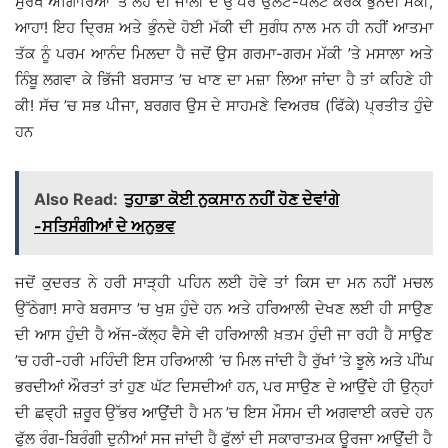
ਸੁਰਖ ਅੰਗਿਾਰਿਆਂ ’ਤੇ ਲੋਹੇ ਦੀ ਜਾਲੀ ਦੇ ਉੱਪਰ ਉਲਟ-ਪਲਟ ਕਰਕੇ ਭੁੰਨਦੀ ਮੱਕੀ,
ਆਹਾ! ਇਹ ਦ੍ਰਿਸ਼ ਅਤੇ ਭੁੰਨਦੇ ਹੋਈ ਮੱਕੀ ਦੀ ਸੁਗੰਧ ਨਾਲ ਮਨ ਹੀ ਨਹੀਂ ਆਤਮਾ
ਤੱਕ ਨੂੰ ਪਰਮ ਆਨੰਦ ਮਿਲਦਾ ਹੈ ਜਦੋਂ ਉਸ ਗਰਮਾ-ਗਰਮ ਮੱਕੀ ’ਤੇ ਮਸਾਲਾ ਅਤੇ
ਨਿੰਬੂ ਲਗਵਾ ਕੇ ਭਿੱਜੀ ਬਰਸਾਤ ’ਚ ਖਾਣ ਦਾ ਮਜ਼ਾ ਲਿਆ ਜਾਂਦਾ ਹੈ ਤਾਂ ਕਹਿਣੇ ਹੀ
ਕੀ! ਸੱਚ ’ਚ ਸਭ ਪੀਜਾ, ਬਰਗਰ ਉਸ ਦੇ ਸਾਹਮਣੇ ਵਿਅਰਥ (ਫਿੱਕੇ) ਪ੍ਰਤੀਤ ਹੁੰਦੇ
ਹਨ
Also Read:
ਤੁਹਾਡਾ ਕੋਈ ਨੁਕਸਾਨ ਨਹੀਂ ਹੋਣ ਦੇਵਾਂਗੇ
-ਸਤਿਸੰਗੀਆਂ ਦੇ ਅਨੁਭਵ
ਜਦੋਂ ਕੁਦਰਤ ਨੇ ਹਰੀ ਸਾੜ੍ਹੀ ਪਹਿਨ ਲਈ ਹੋਵੇ ਤਾਂ ਕਿਸ ਦਾ ਮਨ ਨਹੀਂ ਮਚਲ
ਉੱਠੇਗਾ! ਸਾਰੇ ਬਰਸਾਤ ’ਚ ਖੁਸ਼ ਹੁੰਦੇ ਹਨ ਅਤੇ ਹਰਿਆਲੀ ਦੇਖਣ ਲਈ ਹੀ ਸਾਉਣ
ਦੀ ਆਸ ਹੁੰਦੀ ਹੈ ਅੱਜ-ਕੱਲ੍ਹ ਵੈਸੇ ਵੀ ਹਰਿਆਲੀ ਖ਼ਤਮ ਹੁੰਦੀ ਜਾ ਰਹੀ ਹੈ ਸਾਉਣ
’ਚ ਹਰੀ-ਹਰੀ ਮਹਿੰਦੀ ਇਸ ਹਰਿਆਲੀ ’ਚ ਮਿਲ ਜਾਂਦੀ ਹੈ ਰੁੱਖਾਂ ’ਤੇ ਝੂਲੇ ਅਤੇ ਪੀਂਘ
ਭਰਦੀਆਂ ਔਰਤਾਂ ਤਾਂ ਹੁਣ ਘੱਟ ਦਿਸਦੀਆਂ ਹਨ, ਪਰ ਸਾਉਣ ਦੇ ਆਉਂਦੇ ਹੀ ਉਨ੍ਹਾਂ
ਦੀ ਛਵ੍ਹੀ ਜ਼ਰੂਰ ਉੱਭਰ ਆਉਂਦੀ ਹੈ ਮਨ ’ਚ ਇਸ ਮੌਸਮ ਦੀ ਅਗਵਾਈ ਕਰਦੇ ਹਨ
ਫੁੱਲ ਰੰਗ-ਬਿਰੰਗੀ ਦੁਨੀਆਂ ਸਜ ਜਾਂਦੀ ਹੈ ਫੁੱਲਾਂ ਦੀ ਸਕਾਰਾਤਮਕ ਊਰਜਾ ਆਉਂਦੀ ਹੈ