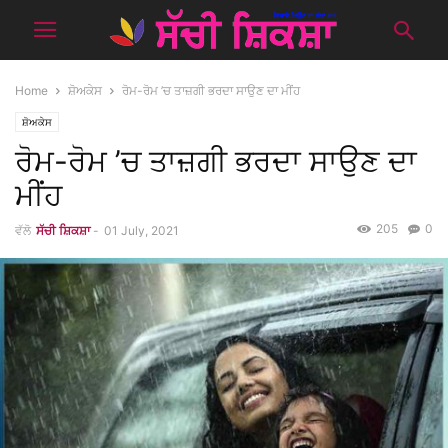
Home
ਸ਼ੋਅਕੇਸ
ਰੋਮ-ਰੋਮ ’ਚ ਤਾਜ਼ਗੀ ਭਰਦਾ ਸਾਉਣ ਦਾ ਮੀਂਹ
ਸ਼ੋਅਕੇਸ
ਰੋਮ-ਰੋਮ ’ਚ ਤਾਜ਼ਗੀ ਭਰਦਾ ਸਾਉਣ ਦਾ
ਮੀਂਹ
205
0
ਵੱਲੋ
ਸੱਚੀ ਸ਼ਿਕਸ਼ਾ
-
01 July, 2021