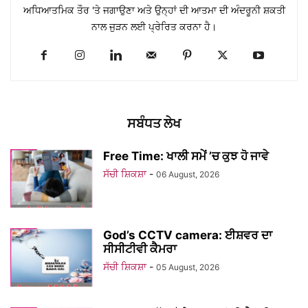
ਅਧਿਆਤਮਿਕ ਤੌਰ 'ਤੇ ਜਗਾਉਣਾ ਅਤੇ ਉਨ੍ਹਾਂ ਦੀ ਆਤਮਾ ਦੀ ਅੰਦਰੂਨੀ ਸ਼ਕਤੀ
ਨਾਲ ਜੁੜਨ ਲਈ ਪ੍ਰੇਰਿਤ ਕਰਨਾ ਹੈ।
ਸਬੰਧਤ ਲੇਖ
Free Time: ਖਾਲੀ ਸਮੇਂ ’ਚ ਕੁਝ ਹੋ ਜਾਵੇ
ਸੱਚੀ ਸ਼ਿਕਸ਼ਾ
-
06 August, 2026
God’s CCTV camera: ਈਸ਼ਵਰ ਦਾ
ਸੀਸੀਟੀਵੀ ਕੈਮਰਾ
ਸੱਚੀ ਸ਼ਿਕਸ਼ਾ
-
05 August, 2026