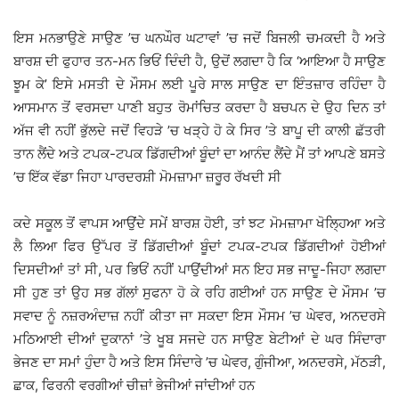
ਇਸ ਮਨਭਾਉਣੇ ਸਾਉਣ ’ਚ ਘਨਘੌਰ ਘਟਾਵਾਂ ’ਚ ਜਦੋਂ ਬਿਜਲੀ ਚਮਕਦੀ ਹੈ ਅਤੇ
ਬਾਰਸ਼ ਦੀ ਫੁਹਾਰ ਤਨ-ਮਨ ਭਿਓਂ ਦਿੰਦੀ ਹੈ, ਉਦੋਂ ਲਗਦਾ ਹੈ ਕਿ ‘ਆਇਆ ਹੈ ਸਾਉਣ
ਝੂਮ ਕੇ’ ਇਸੇ ਮਸਤੀ ਦੇ ਮੌਸਮ ਲਈ ਪੂਰੇ ਸਾਲ ਸਾਉਣ ਦਾ ਇੰਤਜ਼ਾਰ ਰਹਿੰਦਾ ਹੈ
ਆਸਮਾਨ ਤੋਂ ਵਰਸਦਾ ਪਾਣੀ ਬਹੁਤ ਰੋਮਾਂਚਿਤ ਕਰਦਾ ਹੈ ਬਚਪਨ ਦੇ ਉਹ ਦਿਨ ਤਾਂ
ਅੱਜ ਵੀ ਨਹੀਂ ਭੁੱਲਦੇ ਜਦੋਂ ਵਿਹੜੇ ’ਚ ਖੜ੍ਹੇ ਹੋ ਕੇ ਸਿਰ ’ਤੇ ਬਾਪੂ ਦੀ ਕਾਲੀ ਛੱਤਰੀ
ਤਾਨ ਲੈਂਦੇ ਅਤੇ ਟਪਕ-ਟਪਕ ਡਿੱਗਦੀਆਂ ਬੂੰਦਾਂ ਦਾ ਆਨੰਦ ਲੈਂਦੇ ਮੈਂ ਤਾਂ ਆਪਣੇ ਬਸਤੇ
’ਚ ਇੱਕ ਵੱਡਾ ਜਿਹਾ ਪਾਰਦਰਸ਼ੀ ਮੋਮਜ਼ਾਮਾ ਜ਼ਰੂਰ ਰੱਖਦੀ ਸੀ
ਕਦੇ ਸਕੂਲ ਤੋਂ ਵਾਪਸ ਆਉਂਦੇ ਸਮੇਂ ਬਾਰਸ਼ ਹੋਈ, ਤਾਂ ਝਟ ਮੋਮਜ਼ਾਮਾ ਖੋਲ੍ਹਿਆ ਅਤੇ
ਲੈ ਲਿਆ ਫਿਰ ਉੱਪਰ ਤੋਂ ਡਿੱਗਦੀਆਂ ਬੂੰਦਾਂ ਟਪਕ-ਟਪਕ ਡਿੱਗਦੀਆਂ ਹੋਈਆਂ
ਦਿਸਦੀਆਂ ਤਾਂ ਸੀ, ਪਰ ਭਿਓਂ ਨਹੀਂ ਪਾਉਂਦੀਆਂ ਸਨ ਇਹ ਸਭ ਜਾਦੂ-ਜਿਹਾ ਲਗਦਾ
ਸੀ ਹੁਣ ਤਾਂ ਉਹ ਸਭ ਗੱਲਾਂ ਸੁਫਨਾ ਹੋ ਕੇ ਰਹਿ ਗਈਆਂ ਹਨ ਸਾਉਣ ਦੇ ਮੌਸਮ ’ਚ
ਸਵਾਦ ਨੂੰ ਨਜ਼ਰਅੰਦਾਜ਼ ਨਹੀਂ ਕੀਤਾ ਜਾ ਸਕਦਾ ਇਸ ਮੌਸਮ ’ਚ ਘੇਵਰ, ਅਨਦਰਸੇ
ਮਠਿਆਈ ਦੀਆਂ ਦੁਕਾਨਾਂ ’ਤੇ ਖੂਬ ਸਜਦੇ ਹਨ ਸਾਉਣ ਬੇਟੀਆਂ ਦੇ ਘਰ ਸਿੰਦਾਰਾ
ਭੇਜਣ ਦਾ ਸਮਾਂ ਹੁੰਦਾ ਹੈ ਅਤੇ ਇਸ ਸਿੰਦਾਰੇ ’ਚ ਘੇਵਰ, ਗੁੰਜੀਆ, ਅਨਦਰਸੇ, ਮੱਠੜੀ,
ਛਾਕ, ਫਿਰਨੀ ਵਰਗੀਆਂ ਚੀਜ਼ਾਂ ਭੇਜੀਆਂ ਜਾਂਦੀਆਂ ਹਨ