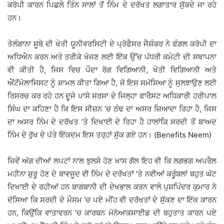
ਕਰੋਪੀ ਕਾਰਨ ਪਿਛਲੇ ਤਿੰਨ ਸਾਲਾਂ ਤੋਂ ਨਿੰਮ ਦੇ ਦਰੱਖਤ ਲਗਾਤਾਰ ਸੁੱਕਦੇ ਜਾ ਰਹੇ
ਹਨ।
ਤੇਲੰਗਾਨਾ ਸੂਬੇ ਦੀ ਖੇਤੀ ਯੂਨੀਵਰਸਿਟੀ ਦੇ ਪ੍ਰੋਫੈਸਰ ਜੈਸ਼ੰਕਰ ਨੇ ਫੰਗਲ ਕਰੋਪੀ ਦਾ
ਅਧਿਐਨ ਕਰਨ ਅਤੇ ਤਰੀਕੇ ਖੋਜਣ ਲਈ ਇੱਕ ਉੱਚ ਪੱਧਰੀ ਕਮੇਟੀ ਦੀ ਸਥਾਪਨਾ
ਵੀ ਕੀਤੀ ਹੈ, ਜਿਸ ਵਿਚ ਪੌਦਾ ਰੋਗ ਵਿਗਿਆਨੀ, ਖੇਤੀ ਵਿਗਿਆਨੀ ਅਤੇ
ਐਂਟੋਂਮੋਲਾਜਿਸਟ ਨੂੰ ਸ਼ਾਮਲ ਕੀਤਾ ਗਿਆ ਹੈ, ਜੋ ਇਸ ਸਮੱਸਿਆ ਨੂੰ ਸੁਲਝਾਉਣ ਲਈ
ਰਿਸਰਚ ਕਰ ਰਹੇ ਹਨ ਦੂਜੇ ਪਾਸੇ ਸਰਸਾ ਦੇ ਜਿਲ੍ਹਾ ਫਾਰੈਸਟ ਅਧਿਕਾਰੀ ਹਰੀਪਾਲ
ਸਿੰਘ ਦਾ ਕਹਿਣਾ ਹੈ ਕਿ ਇਸ ਸੀਜ਼ਨ ’ਚ ਠੰਢ ਦਾ ਅਸਰ ਜ਼ਿਆਦਾ ਰਿਹਾ ਹੈ, ਜਿਸ
ਦਾ ਅਸਰ ਨਿੰਮ ਦੇ ਦਰੱਖਤ ’ਤੇ ਦਿਖਾਈ ਦੇ ਰਿਹਾ ਹੈ ਹਾਲਾਂਕਿ ਸਰਦੀ ਤੋਂ ਬਾਅਦ
ਨਿੰਮ ਦੇ ਰੁੱਖ ਦੇ ਪੱਤੇ ਇੱਕਦਮ ਇਸ ਤਰ੍ਹਾਂ ਸੁੱਕ ਗਏ ਹਨ। (Benefits Neem)
ਜਿਵੇਂ ਅੱਗ ਦੀਆਂ ਲਪਟਾਂ ਨਾਲ ਝੁਲਸੇ ਹੋਣ ਖਾਸ ਗੱਲ ਇਹ ਵੀ ਕਿ ਲਗਭਗ ਅਪਰੈਲ
ਮਹੀਨਾ ਸ਼ੁਰੂ ਹੋਣ ਦੇ ਬਾਵਜੂਦ ਵੀ ਨਿੰਮ ਦੇ ਦਰੱਖਤਾਂ ’ਤੇ ਨਵੀਆਂ ਕਰੂੰਬਲਾਂ ਬਹੁਤ ਘੱਟ
ਦਿਖਾਈ ਦੇ ਰਹੀਆਂ ਹਨ ਬਾਗਬਾਨੀ ਦੀ ਦੇਖਭਾਲ ਕਰਨ ਵਾਲੇ ਪੁਸ਼ਪਿੰਦਰ ਕੁਮਾਰ ਨੇ
ਦੱਸਿਆ ਕਿ ਸਰਦੀ ਦੇ ਮੌਸਮ ’ਚ ਪਏ ਮੀਂਹ ਵੀ ਦਰੱਖਤਾਂ ਦੇ ਸੁੱਕਣ ਦਾ ਇੱਕ ਕਾਰਨ
ਹਨ, ਕਿਉਂਕਿ ਵਾਤਾਵਰਨ ’ਚ ਕਾਰਬਨ ਮੋਨੋਆਕਸਾਈਡ ਦੀ ਬਹੁਤਾਤ ਕਾਰਨ ਪਏ