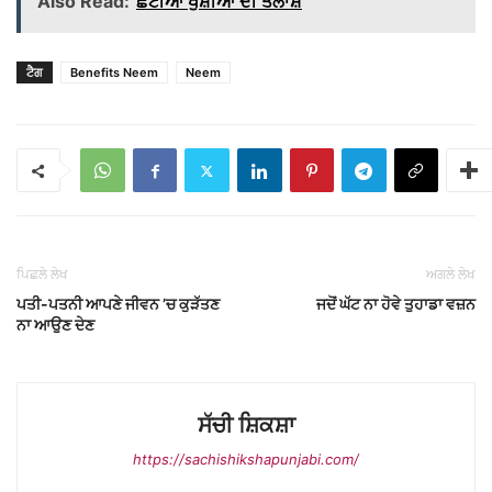
Also Read:
ਛੋਟੀਆਂ ਖੁਸ਼ੀਆਂ ਦੀ ਤਲਾਸ਼
ਟੈਗ
Benefits Neem
Neem
ਪਿਛਲੇ ਲੇਖ
ਅਗਲੇ ਲੇਖ
ਪਤੀ-ਪਤਨੀ ਆਪਣੇ ਜੀਵਨ ’ਚ ਕੁੜੱਤਣ
ਜਦੋਂ ਘੱਟ ਨਾ ਹੋਵੇ ਤੁਹਾਡਾ ਵਜ਼ਨ
ਨਾ ਆਉਣ ਦੇਣ
ਸੱਚੀ ਸ਼ਿਕਸ਼ਾ
https://sachishikshapunjabi.com/