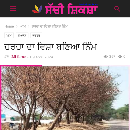
Home
ਆਮ
ਚਰਚਾ ਦਾ ਵਿਸ਼ਾ ਬਣਿਆ ਨਿੰਮ
ਆਮ
ਸ਼ੋਅਕੇਸ
ਕੁਦਰਤ
ਚਰਚਾ ਦਾ ਵਿਸ਼ਾ ਬਣਿਆ ਨਿੰਮ
367
0
ਵੱਲੋ
ਸੱਚੀ ਸ਼ਿਕਸ਼ਾ
-
09 April, 2024