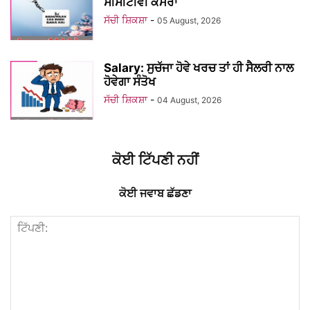
ਸੀਸੀਟੀਵੀ ਕੈਮਰਾ
ਸੱਚੀ ਸ਼ਿਕਸ਼ਾ
-
05 August, 2026
Salary: ਸੁਚੱਜਾ ਹੋਵੇ ਖਰਚ ਤਾਂ ਹੀ ਸੈਲਰੀ ਨਾਲ
ਹੋਵੇਗਾ ਸੰਤੋਖ
ਸੱਚੀ ਸ਼ਿਕਸ਼ਾ
-
04 August, 2026
ਕੋਈ ਟਿੱਪਣੀ ਨਹੀਂ
ਕੋਈ ਜਵਾਬ ਛੱਡਣਾ