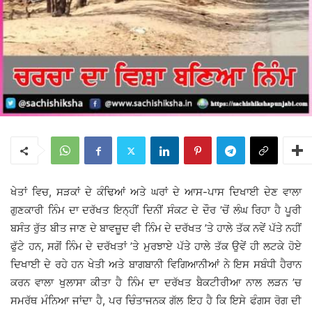
ਖੇਤਾਂ ਵਿਚ, ਸੜਕਾਂ ਦੇ ਕੰਢਿਆਂ ਅਤੇ ਘਰਾਂ ਦੇ ਆਸ-ਪਾਸ ਦਿਖਾਈ ਦੇਣ ਵਾਲਾ
ਗੁਣਕਾਰੀ ਨਿੰਮ ਦਾ ਦਰੱਖਤ ਇਨ੍ਹੀਂ ਦਿਨੀਂ ਸੰਕਟ ਦੇ ਦੌਰ ’ਚੋਂ ਲੰਘ ਰਿਹਾ ਹੈ ਪੂਰੀ
ਬਸੰਤ ਰੁੱਤ ਬੀਤ ਜਾਣ ਦੇ ਬਾਵਜ਼ੂਦ ਵੀ ਨਿੰਮ ਦੇ ਦਰੱਖਤ ’ਤੇ ਹਾਲੇ ਤੱਕ ਨਵੇਂ ਪੱਤੇ ਨਹੀਂ
ਫੁੱਟੇ ਹਨ, ਸਗੋਂ ਨਿੰਮ ਦੇ ਦਰੱਖਤਾਂ ’ਤੇ ਮੁਰਝਾਏ ਪੱਤੇ ਹਾਲੇ ਤੱਕ ਉਵੇਂ ਹੀ ਲਟਕੇ ਹੋਏ
ਦਿਖਾਈ ਦੇ ਰਹੇ ਹਨ ਖੇਤੀ ਅਤੇ ਬਾਗਬਾਨੀ ਵਿਗਿਆਨੀਆਂ ਨੇ ਇਸ ਸਬੰਧੀ ਹੈਰਾਨ
ਕਰਨ ਵਾਲਾ ਖੁਲਾਸਾ ਕੀਤਾ ਹੈ ਨਿੰਮ ਦਾ ਦਰੱਖਤ ਬੈਕਟੀਰੀਆ ਨਾਲ ਲੜਨ ’ਚ
ਸਮਰੱਥ ਮੰਨਿਆ ਜਾਂਦਾ ਹੈ, ਪਰ ਚਿੰਤਾਜਨਕ ਗੱਲ ਇਹ ਹੈ ਕਿ ਇਸੇ ਫੰਗਸ ਰੋਗ ਦੀ