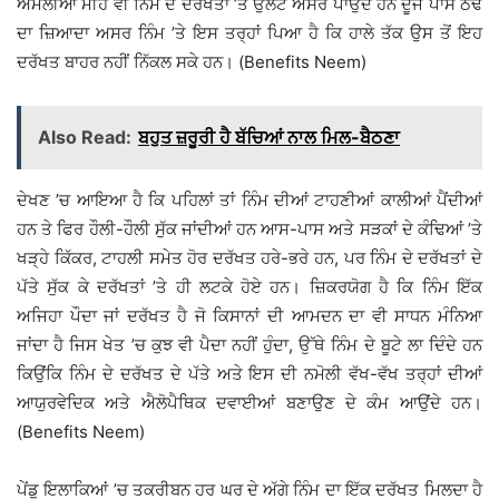
ਅਮਲੀਆ ਮੀਂਹ ਵੀ ਨਿੰਮ ਦੇ ਦਰੱਖਤਾਂ ’ਤੇ ਉਲਟ ਅਸਰ ਪਾਉਂਦੇ ਹਨ ਦੂਜੇ ਪਾਸੇ ਠੰਢ
ਦਾ ਜ਼ਿਆਦਾ ਅਸਰ ਨਿੰਮ ’ਤੇ ਇਸ ਤਰ੍ਹਾਂ ਪਿਆ ਹੈ ਕਿ ਹਾਲੇ ਤੱਕ ਉਸ ਤੋਂ ਇਹ
ਦਰੱਖਤ ਬਾਹਰ ਨਹੀਂ ਨਿੱਕਲ ਸਕੇ ਹਨ। (Benefits Neem)
Also Read:
ਬਹੁਤ ਜ਼ਰੂਰੀ ਹੈ ਬੱਚਿਆਂ ਨਾਲ ਮਿਲ-ਬੈਠਣਾ
ਦੇਖਣ ’ਚ ਆਇਆ ਹੈ ਕਿ ਪਹਿਲਾਂ ਤਾਂ ਨਿੰਮ ਦੀਆਂ ਟਾਹਣੀਆਂ ਕਾਲੀਆਂ ਪੈਂਦੀਆਂ
ਹਨ ਤੇ ਫਿਰ ਹੌਲੀ-ਹੌਲੀ ਸੁੱਕ ਜਾਂਦੀਆਂ ਹਨ ਆਸ-ਪਾਸ ਅਤੇ ਸੜਕਾਂ ਦੇ ਕੰਢਿਆਂ ’ਤੇ
ਖੜ੍ਹੇ ਕਿੱਕਰ, ਟਾਹਲੀ ਸਮੇਤ ਹੋਰ ਦਰੱਖਤ ਹਰੇ-ਭਰੇ ਹਨ, ਪਰ ਨਿੰਮ ਦੇ ਦਰੱਖਤਾਂ ਦੇ
ਪੱਤੇ ਸੁੱਕ ਕੇ ਦਰੱਖਤਾਂ ’ਤੇ ਹੀ ਲਟਕੇ ਹੋਏ ਹਨ। ਜ਼ਿਕਰਯੋਗ ਹੈ ਕਿ ਨਿੰਮ ਇੱਕ
ਅਜਿਹਾ ਪੌਦਾ ਜਾਂ ਦਰੱਖਤ ਹੈ ਜੋ ਕਿਸਾਨਾਂ ਦੀ ਆਮਦਨ ਦਾ ਵੀ ਸਾਧਨ ਮੰਨਿਆ
ਜਾਂਦਾ ਹੈ ਜਿਸ ਖੇਤ ’ਚ ਕੁਝ ਵੀ ਪੈਦਾ ਨਹੀਂ ਹੁੰਦਾ, ਉੱਥੇ ਨਿੰਮ ਦੇ ਬੂਟੇ ਲਾ ਦਿੰਦੇ ਹਨ
ਕਿਉਂਕਿ ਨਿੰਮ ਦੇ ਦਰੱਖਤ ਦੇ ਪੱਤੇ ਅਤੇ ਇਸ ਦੀ ਨਮੋਲੀ ਵੱਖ-ਵੱਖ ਤਰ੍ਹਾਂ ਦੀਆਂ
ਆਯੁਰਵੇਦਿਕ ਅਤੇ ਐਲੋਪੈਥਿਕ ਦਵਾਈਆਂ ਬਣਾਉਣ ਦੇ ਕੰਮ ਆਉਂਦੇ ਹਨ।
(Benefits Neem)
ਪੇਂਡੂ ਇਲਾਕਿਆਂ ’ਚ ਤਕਰੀਬਨ ਹਰ ਘਰ ਦੇ ਅੱਗੇ ਨਿੰਮ ਦਾ ਇੱਕ ਦਰੱਖਤ ਮਿਲਦਾ ਹੈ