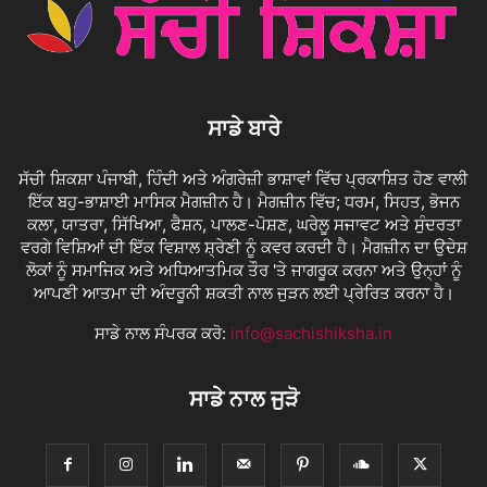
ਸਾਡੇ ਬਾਰੇ
ਸੱਚੀ ਸ਼ਿਕਸ਼ਾ ਪੰਜਾਬੀ, ਹਿੰਦੀ ਅਤੇ ਅੰਗਰੇਜ਼ੀ ਭਾਸ਼ਾਵਾਂ ਵਿੱਚ ਪ੍ਰਕਾਸ਼ਿਤ ਹੋਣ ਵਾਲੀ
ਇੱਕ ਬਹੁ-ਭਾਸ਼ਾਈ ਮਾਸਿਕ ਮੈਗਜ਼ੀਨ ਹੈ। ਮੈਗਜ਼ੀਨ ਵਿੱਚ; ਧਰਮ, ਸਿਹਤ, ਭੋਜਨ
ਕਲਾ, ਯਾਤਰਾ, ਸਿੱਖਿਆ, ਫੈਸ਼ਨ, ਪਾਲਣ-ਪੋਸ਼ਣ, ਘਰੇਲੂ ਸਜਾਵਟ ਅਤੇ ਸੁੰਦਰਤਾ
ਵਰਗੇ ਵਿਸ਼ਿਆਂ ਦੀ ਇੱਕ ਵਿਸ਼ਾਲ ਸ਼੍ਰੇਣੀ ਨੂੰ ਕਵਰ ਕਰਦੀ ਹੈ। ਮੈਗਜ਼ੀਨ ਦਾ ਉਦੇਸ਼
ਲੋਕਾਂ ਨੂੰ ਸਮਾਜਿਕ ਅਤੇ ਅਧਿਆਤਮਿਕ ਤੌਰ 'ਤੇ ਜਾਗਰੂਕ ਕਰਨਾ ਅਤੇ ਉਨ੍ਹਾਂ ਨੂੰ
ਆਪਣੀ ਆਤਮਾ ਦੀ ਅੰਦਰੂਨੀ ਸ਼ਕਤੀ ਨਾਲ ਜੁੜਨ ਲਈ ਪ੍ਰੇਰਿਤ ਕਰਨਾ ਹੈ।
ਸਾਡੇ ਨਾਲ ਸੰਪਰਕ ਕਰੋ:
info@sachishiksha.in
ਸਾਡੇ ਨਾਲ ਜੁੜੋ