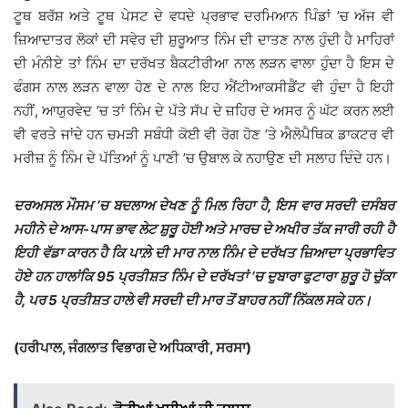
ਟੂਥ ਬਰੱਸ਼ ਅਤੇ ਟੂਥ ਪੇਸਟ ਦੇ ਵਧਦੇ ਪ੍ਰਭਾਵ ਦਰਮਿਆਨ ਪਿੰਡਾਂ ’ਚ ਅੱਜ ਵੀ
ਜ਼ਿਆਦਾਤਰ ਲੋਕਾਂ ਦੀ ਸਵੇਰ ਦੀ ਸ਼ੁਰੂਆਤ ਨਿੰਮ ਦੀ ਦਾਤਣ ਨਾਲ ਹੁੰਦੀ ਹੈ ਮਾਹਿਰਾਂ
ਦੀ ਮੰਨੀਏ ਤਾਂ ਨਿੰਮ ਦਾ ਦਰੱਖਤ ਬੈਕਟੀਰੀਆ ਨਾਲ ਲੜਨ ਵਾਲਾ ਹੁੰਦਾ ਹੈ ਇਸ ਦੇ
ਫੰਗਸ ਨਾਲ ਲੜਨ ਵਾਲਾ ਹੋਣ ਦੇ ਨਾਲ ਇਹ ਐਂਟੀਆਕਸੀਡੈਂਟ ਵੀ ਹੁੰਦਾ ਹੈ ਇਹੀ
ਨਹੀਂ, ਆਯੁਰਵੇਦ ’ਚ ਤਾਂ ਨਿੰਮ ਦੇ ਪੱਤੇ ਸੱਪ ਦੇ ਜ਼ਹਿਰ ਦੇ ਅਸਰ ਨੂੰ ਘੱਟ ਕਰਨ ਲਈ
ਵੀ ਵਰਤੇ ਜਾਂਦੇ ਹਨ ਚਮੜੀ ਸਬੰਧੀ ਕੋਈ ਵੀ ਰੋਗ ਹੋਣ ’ਤੇ ਐਲੋਪੈਥਿਕ ਡਾਕਟਰ ਵੀ
ਮਰੀਜ਼ ਨੂੰ ਨਿੰਮ ਦੇ ਪੱਤਿਆਂ ਨੂੰ ਪਾਣੀ ’ਚ ਉਬਾਲ ਕੇ ਨਹਾਉਣ ਦੀ ਸਲਾਹ ਦਿੰਦੇ ਹਨ।
ਦਰਅਸਲ ਮੌਸਮ ’ਚ ਬਦਲਾਅ ਦੇਖਣ ਨੂੰ ਮਿਲ ਰਿਹਾ ਹੈ, ਇਸ ਵਾਰ ਸਰਦੀ ਦਸੰਬਰ
ਮਹੀਨੇ ਦੇ ਆਸ-ਪਾਸ ਭਾਵ ਲੇਟ ਸ਼ੁਰੂ ਹੋਈ ਅਤੇ ਮਾਰਚ ਦੇ ਅਖੀਰ ਤੱਕ ਜਾਰੀ ਰਹੀ ਹੈ
ਇਹੀ ਵੱਡਾ ਕਾਰਨ ਹੈ ਕਿ ਪਾਲ਼ੇ ਦੀ ਮਾਰ ਨਾਲ ਨਿੰਮ ਦੇ ਦਰੱਖਤ ਜ਼ਿਆਦਾ ਪ੍ਰਭਾਵਿਤ
ਹੋਏ ਹਨ ਹਾਲਾਂਕਿ 95 ਪ੍ਰਤੀਸ਼ਤ ਨਿੰਮ ਦੇ ਦਰੱਖਤਾਂ ’ਚ ਦੁਬਾਰਾ ਫੁਟਾਰਾ ਸ਼ੁਰੂ ਹੋ ਚੁੱਕਾ
ਹੈ, ਪਰ 5 ਪ੍ਰਤੀਸ਼ਤ ਹਾਲੇ ਵੀ ਸਰਦੀ ਦੀ ਮਾਰ ਤੋਂ ਬਾਹਰ ਨਹੀਂ ਨਿੱਕਲ ਸਕੇ ਹਨ।
(ਹਰੀਪਾਲ, ਜੰਗਲਾਤ ਵਿਭਾਗ ਦੇ ਅਧਿਕਾਰੀ, ਸਰਸਾ)