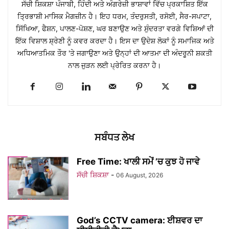
ਸੱਚੀ ਸ਼ਿਕਸ਼ਾ ਪੰਜਾਬੀ, ਹਿੰਦੀ ਅਤੇ ਅੰਗਰੇਜ਼ੀ ਭਾਸ਼ਾਵਾਂ ਵਿੱਚ ਪ੍ਰਕਾਸ਼ਿਤ ਇੱਕ
ਤ੍ਰਿਭਾਸ਼ੀ ਮਾਸਿਕ ਮੈਗਜ਼ੀਨ ਹੈ। ਇਹ ਧਰਮ, ਤੰਦਰੁਸਤੀ, ਰਸੋਈ, ਸੈਰ-ਸਪਾਟਾ,
ਸਿੱਖਿਆ, ਫੈਸ਼ਨ, ਪਾਲਣ-ਪੋਸ਼ਣ, ਘਰ ਬਣਾਉਣ ਅਤੇ ਸੁੰਦਰਤਾ ਵਰਗੇ ਵਿਸ਼ਿਆਂ ਦੀ
ਇੱਕ ਵਿਸ਼ਾਲ ਸ਼੍ਰੇਣੀ ਨੂੰ ਕਵਰ ਕਰਦਾ ਹੈ। ਇਸ ਦਾ ਉਦੇਸ਼ ਲੋਕਾਂ ਨੂੰ ਸਮਾਜਿਕ ਅਤੇ
ਅਧਿਆਤਮਿਕ ਤੌਰ 'ਤੇ ਜਗਾਉਣਾ ਅਤੇ ਉਨ੍ਹਾਂ ਦੀ ਆਤਮਾ ਦੀ ਅੰਦਰੂਨੀ ਸ਼ਕਤੀ
ਨਾਲ ਜੁੜਨ ਲਈ ਪ੍ਰੇਰਿਤ ਕਰਨਾ ਹੈ।
ਸਬੰਧਤ ਲੇਖ
Free Time: ਖਾਲੀ ਸਮੇਂ ’ਚ ਕੁਝ ਹੋ ਜਾਵੇ
ਸੱਚੀ ਸ਼ਿਕਸ਼ਾ
-
06 August, 2026
God’s CCTV camera: ਈਸ਼ਵਰ ਦਾ