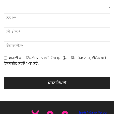
ਅਗਲੀ ਵਾਰ ਟਿੱਪਣੀ ਕਰਨ ਲਈ ਇਸ ਬ੍ਰਾਉਜ਼ਰ ਵਿੱਚ ਮੇਰਾ ਨਾਮ, ਈਮੇਲ ਅਤੇ
ਵੈਬਸਾਈਟ ਸੁਰੱਖਿਅਤ ਕਰੋ.