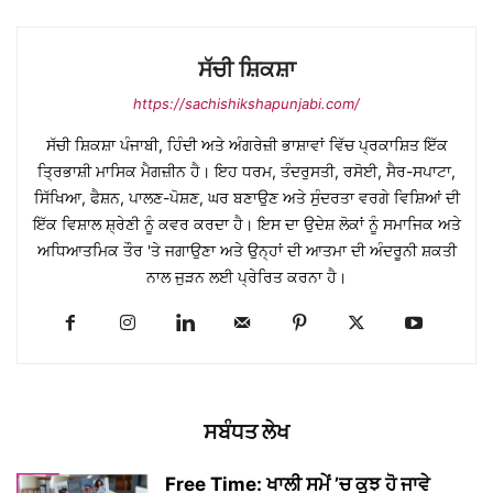
ਸੱਚੀ ਸ਼ਿਕਸ਼ਾ
https://sachishikshapunjabi.com/
ਸੱਚੀ ਸ਼ਿਕਸ਼ਾ ਪੰਜਾਬੀ, ਹਿੰਦੀ ਅਤੇ ਅੰਗਰੇਜ਼ੀ ਭਾਸ਼ਾਵਾਂ ਵਿੱਚ ਪ੍ਰਕਾਸ਼ਿਤ ਇੱਕ
ਤ੍ਰਿਭਾਸ਼ੀ ਮਾਸਿਕ ਮੈਗਜ਼ੀਨ ਹੈ। ਇਹ ਧਰਮ, ਤੰਦਰੁਸਤੀ, ਰਸੋਈ, ਸੈਰ-ਸਪਾਟਾ,
ਸਿੱਖਿਆ, ਫੈਸ਼ਨ, ਪਾਲਣ-ਪੋਸ਼ਣ, ਘਰ ਬਣਾਉਣ ਅਤੇ ਸੁੰਦਰਤਾ ਵਰਗੇ ਵਿਸ਼ਿਆਂ ਦੀ
ਇੱਕ ਵਿਸ਼ਾਲ ਸ਼੍ਰੇਣੀ ਨੂੰ ਕਵਰ ਕਰਦਾ ਹੈ। ਇਸ ਦਾ ਉਦੇਸ਼ ਲੋਕਾਂ ਨੂੰ ਸਮਾਜਿਕ ਅਤੇ
ਅਧਿਆਤਮਿਕ ਤੌਰ 'ਤੇ ਜਗਾਉਣਾ ਅਤੇ ਉਨ੍ਹਾਂ ਦੀ ਆਤਮਾ ਦੀ ਅੰਦਰੂਨੀ ਸ਼ਕਤੀ
ਨਾਲ ਜੁੜਨ ਲਈ ਪ੍ਰੇਰਿਤ ਕਰਨਾ ਹੈ।
ਸਬੰਧਤ ਲੇਖ
Free Time: ਖਾਲੀ ਸਮੇਂ ’ਚ ਕੁਝ ਹੋ ਜਾਵੇ