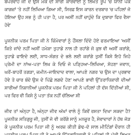
ਬੇਪਰਵਾਹ ਜੀ ਦੇ ਉਸ ਮੌਕੇ ਦੀ ਸਾਰੀ ਕਾਰਵਾਈ ਨੂੰ ਲਿਖਤ ਰੂਪ ’ਚ ਯਾਨੀ ਪੱਕੇ
ਕਾਗਜ਼ਾਂ ’ਤੇ ਨਹੀਂ ਲਿਖਿਆ ਗਿਆ ਸੀ, ਸਿਰਫ਼ ਇਸ ਕਾਰਨ ਦਰਬਾਰ ’ਚ ਪਹਿਲਾਂ ਜੋ
ਹੋਇਆ ਉਹ ਸਭ ਨੂੰ ਹੀ ਪਤਾ ਹੈ, ਪਰ ਅਸੀਂ ਨਹੀਂ ਚਾਹੁੰਦੇ ਕਿ ਦੁਬਾਰਾ ਫਿਰ ਵੈਸਾ
ਹੋਵੇ’
ਪੂਜਨੀਕ ਪਰਮ ਪਿਤਾ ਜੀ ਨੇ ਜ਼ਿੰਮੇਵਾਰਾਂ ਨੂੰ ਹੌਂਸਲਾ ਦਿੰਦੇ ਹੋਏ ਫਰਮਾਇਆ ‘ਅਸੀਂ
ਕਿਤੇ ਜਾਂਦੇ ਨਹੀਂ ਅਸੀਂ ਹਮੇਸ਼ਾ ਤੁਹਾਡੇ ਨਾਲ ਹੀ ਰਹਾਂਗੇ ਜੋ ਕੁਝ ਵੀ ਅਸੀਂ ਕਰਾਂਗੇ,
ਤੁਹਾਡੇ ਫਾਇਦੇ ਲਈ, ਸਾਧ-ਸੰਗਤ ਦੇ ਭਲੇ ਲਈ ਕਰਾਂਗੇ ਤੁਸੀਂ ਕਿਸੇ ਇਹੋ ਜਿਹੇ
ਪ੍ਰੇਮੀ ਦਾ ਨਾਂਅ-ਪਤਾ ਲਿਖ ਕੇ ਦਿਓ ਜੋ ਪੜਿ੍ਹਆ-ਲਿਖਿਆ, ਸੋਹਣਾ ਜਵਾਨ,
ਘਰੋਂ-ਬਾਹਰੋਂ ਤਗੜਾ, ਜ਼ਮੀਨ-ਜਾਇਦਾਦ ਵਾਲਾ, ਆਪਣੇ ਨਗਰ ’ਚ ਉਸ ਦਾ ਪ੍ਰਭਾਵ
ਹੋਵੇ ਤੇ ਚਾਰ ਬੰਦੇ ਉਸ ਦੇ ਪਿੱਛੇ ਲਗਦੇ ਹੋਣ’ ਆਪਣੇ ਭਾਵੀ ਉੱਤਰਾਧਿਕਾਰੀ ਦੀਆਂ
ਸਾਰੀਆਂ ਨਿਸ਼ਾਨੀਆਂ ਪੂਜਨੀਕ ਪਰਮ ਪਿਤਾ ਜੀ ਨੇ ਪਹਿਲਾਂ ਹੀ ਦੱਸ ਦਿੱਤੀਆਂ ਸੀ,
ਪਰ ਫਿਰ ਵੀ ਕਿਸੇ ਨੂੰ ਪਤਾ ਤੱਕ ਨਹੀਂ ਚੱਲਿਆ ਸੀ
ਜੀਵ ਤਾਂ ਅੰਨ੍ਹਾ ਹੈ, ਅੰਨ੍ਹਾ ਜੀਵ ਅੱਖਾਂ ਵਾਲੇ ਨੂੰ ਕਿਵੇਂ ਰਸਤਾ ਦਿਖਾ ਸਕਦਾ ਹੈ?
ਪੂਜਨੀਕ ਸਤਿਗੁਰੂ ਜੀ, ਤੁਸੀਂ ਜੋ ਵੀ ਕਰੋਂਗੇ ਸਾਨੂੰ ਮਨਜ਼ੂਰ ਹੈ, ਸੇਵਾਦਾਰਾਂ ਨੇ ਹੱਥ ਜੋੜ
ਕੇ ਪੂਜਨੀਕ ਪਰਮ ਪਿਤਾ ਜੀ ਨੂੰ ਅਰਜ਼ ਕੀਤੀ ਡੇਢ-ਦੋ ਸਾਲ ਮੀਟਿੰਗਾਂ ਦੌਰਾਨ ਹੀ
ਪੂਜਨੀਕ ਪਰਮ ਪਿਤਾ ਜੀ ਨੇ ਆਪਣੇ ਉੱਤਰਾਧਿਕਾਰੀ ਨੂੰ ਪਹਿਲਾਂ ਹੀ ਪੱਕੀ ਲਿਖਤ