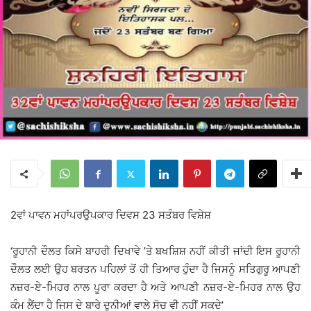
2ਵਾਂ ਪਾਵਨ ਮਹਾਂਪਰਉਪਕਾਰ ਦਿਵਸ 23 ਸਤੰਬਰ ਵਿਸ਼ੇਸ਼
‘ਰੂਹਾਨੀ ਦੌਲਤ ਕਿਸੇ ਬਾਹਰੀ ਦਿਖਾਵੇ ’ਤੇ ਬਖਸ਼ਿਸ਼ ਨਹੀਂ ਕੀਤੀ ਜਾਂਦੀ ਇਸ ਰੂਹਾਨੀ
ਦੌਲਤ ਲਈ ਉਹ ਬਰਤਨ ਪਹਿਲਾਂ ਤੋਂ ਹੀ ਤਿਆਰ ਹੁੰਦਾ ਹੈ ਜਿਸਨੂੰ ਸਤਿਗੁਰੂ ਆਪਣੀ
ਨਜ਼ਰ-ਏ-ਮਿਹਰ ਨਾਲ ਪੂਰਾ ਕਰਦਾ ਹੈ ਅਤੇ ਆਪਣੀ ਨਜ਼ਰ-ਏ-ਮਿਹਰ ਨਾਲ ਉਹ
ਕੰਮ ਲੈਂਦਾ ਹੈ ਜਿਸ ਦੇ ਬਾਰੇ ਦੁਨੀਆਂ ਵਾਲੇ ਸੋਚ ਵੀ ਨਹੀਂ ਸਕਦੇ’