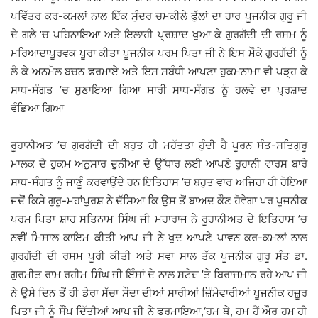
ਪਵਿੱਤਰ ਕਰ-ਕਮਲਾਂ ਨਾਲ ਇੱਕ ਸੁੰਦਰ ਚਮਕੀਲੇ ਫੁੱਲਾਂ ਦਾ ਹਾਰ ਪੂਜਨੀਕ ਗੁਰੂ ਜੀ
ਦੇ ਗਲੇ ’ਚ ਪਹਿਨਾਇਆ ਅਤੇ ਇਲਾਹੀ ਪ੍ਰਸ਼ਾਦ ਖੁਆ ਕੇ ਗੁਰਗੱਦੀ ਦੀ ਰਸਮ ਨੂੰ
ਮਰਿਆਦਾਪੂਰਵਕ ਪੂਰਾ ਕੀਤਾ ਪੂਜਨੀਕ ਪਰਮ ਪਿਤਾ ਜੀ ਨੇ ਇਸ ਮੌਕੇ ਗੁਰਗੱਦੀ ਨੂੰ
ਲੈ ਕੇ ਅਨਮੋਲ ਬਚਨ ਫਰਮਾਏ ਅਤੇ ਇਸ ਸਬੰਧੀ ਆਪਣਾ ਹੁਕਮਨਾਮਾ ਵੀ ਪੜ੍ਹ ਕੇ
ਸਾਧ-ਸੰਗਤ ’ਚ ਸੁਣਾਇਆ ਗਿਆ ਸਾਰੀ ਸਾਧ-ਸੰਗਤ ਨੂੰ ਹਲਵੇ ਦਾ ਪ੍ਰਸ਼ਾਦ
ਵੰਡਿਆ ਗਿਆ
ਰੂਹਾਨੀਅਤ ’ਚ ਗੁਰਗੱਦੀ ਦੀ ਬਹੁਤ ਹੀ ਮਹੱਤਤਾ ਹੁੰਦੀ ਹੈ ਪੂਰਨ ਸੰਤ-ਸਤਿਗੁਰੂ
ਮਾਲਕ ਦੇ ਹੁਕਮ ਅਨੁਸਾਰ ਦੁਨੀਆ ਦੇ ਉੱਧਾਰ ਲਈ ਆਪਣੇ ਰੂਹਾਨੀ ਵਾਰਸ ਬਾਰੇ
ਸਾਧ-ਸੰਗਤ ਨੂੰ ਜਾਣੂੰ ਕਰਵਾਉਂਦੇ ਹਨ ਇਤਿਹਾਸ ’ਚ ਬਹੁਤ ਵਾਰ ਅਜਿਹਾ ਹੀ ਹੋਇਆ
ਜਦੋਂ ਕਿਸੇ ਗੁਰੂ-ਮਹਾਂਪੁਰਸ਼ ਨੇ ਦੱਸਿਆ ਕਿ ਉਸ ਤੋਂ ਬਾਅਦ ਕੌਣ ਹੋਵੇਗਾ ਪਰ ਪੂਜਨੀਕ
ਪਰਮ ਪਿਤਾ ਸ਼ਾਹ ਸਤਿਨਾਮ ਸਿੰਘ ਜੀ ਮਹਾਰਾਜ ਨੇ ਰੂਹਾਨੀਅਤ ਦੇ ਇਤਿਹਾਸ ’ਚ
ਨਵੀਂ ਮਿਸਾਲ ਕਾਇਮ ਕੀਤੀ ਆਪ ਜੀ ਨੇ ਖੁਦ ਆਪਣੇ ਪਾਵਨ ਕਰ-ਕਮਲਾਂ ਨਾਲ
ਗੁਰਗੱਦੀ ਦੀ ਰਸਮ ਪੂਰੀ ਕੀਤੀ ਅਤੇ ਸਵਾ ਸਾਲ ਤੱਕ ਪੂਜਨੀਕ ਗੁਰੂ ਸੰਤ ਡਾ.
ਗੁਰਮੀਤ ਰਾਮ ਰਹੀਮ ਸਿੰਘ ਜੀ ਇੰਸਾਂ ਦੇ ਨਾਲ ਸਟੇਜ਼ ’ਤੇ ਬਿਰਾਜਮਾਨ ਰਹੇ ਆਪ ਜੀ
ਨੇ ਉਸੇ ਦਿਨ ਤੋਂ ਹੀ ਡੇਰਾ ਸੱਚਾ ਸੌਦਾ ਦੀਆਂ ਸਾਰੀਆਂ ਜ਼ਿੰਮੇਵਾਰੀਆਂ ਪੂਜਨੀਕ ਹਜ਼ੂਰ
ਪਿਤਾ ਜੀ ਨੂੰ ਸੌਂਪ ਦਿੱਤੀਆਂ ਆਪ ਜੀ ਨੇ ਫਰਮਾਇਆ,‘ਹਮ ਥੇ, ਹਮ ਹੈਂ ਔਰ ਹਮ ਹੀ