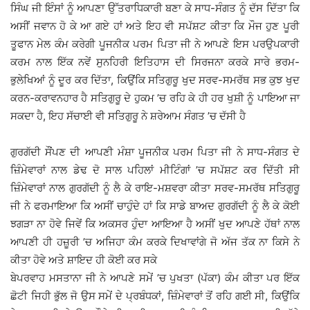
ਸਿੰਘ ਜੀ ਇੰਸਾਂ ਨੂੰ ਆਪਣਾ ਉੱਤਰਾਧਿਕਾਰੀ ਬਣਾ ਕੇ ਸਾਧ-ਸੰਗਤ ਨੂੰ ਦੱਸ ਦਿੱਤਾ ਕਿ
ਅਸੀਂ ਜਵਾਨ ਹੋ ਕੇ ਆ ਗਏ ਹਾਂ ਅਤੇ ਇਹ ਵੀ ਸਪੱਸ਼ਟ ਕੀਤਾ ਕਿ ਮੌਜ ਹੁਣ ਪੂਰੀ
ਤੂਫਾਨ ਮੇਲ ਕੰਮ ਕਰੇਗੀ ਪੂਜਨੀਕ ਪਰਮ ਪਿਤਾ ਜੀ ਨੇ ਆਪਣੇ ਇਸ ਪਰਉਪਕਾਰੀ
ਕਰਮ ਨਾਲ ਇੱਕ ਨਵੇਂ ਸੁਨਹਿਰੀ ਇਤਿਹਾਸ ਦੀ ਸਿਰਜਨਾ ਕਰਕੇ ਸਾਰੇ ਭਰਮ-
ਭੁਲੇਖਿਆਂ ਨੂੰ ਦੂਰ ਕਰ ਦਿੱਤਾ, ਕਿਉਂਕਿ ਸਤਿਗੁਰੂ ਖੁਦ ਸਰਵ-ਸਮਰੱਥ ਸਭ ਕੁਝ ਖੁਦ
ਕਰਨ-ਕਰਾਵਨਹਾਰ ਹੈ ਸਤਿਗੁਰੂ ਦੇ ਹੁਕਮ ’ਚ ਰਹਿ ਕੇ ਹੀ ਹਰ ਖੁਸ਼ੀ ਨੂੰ ਪਾਇਆ ਜਾ
ਸਕਦਾ ਹੈ, ਇਹ ਸੱਚਾਈ ਵੀ ਸਤਿਗੁਰੂ ਨੇ ਸ਼ਰੇਆਮ ਸੰਗਤ ’ਚ ਦੱਸੀ ਹੈ
ਗੁਰਗੱਦੀ ਸੌਂਪਣ ਦੀ ਆਪਣੀ ਮੰਸ਼ਾ ਪੂਜਨੀਕ ਪਰਮ ਪਿਤਾ ਜੀ ਨੇ ਸਾਧ-ਸੰਗਤ ਦੇ
ਜ਼ਿੰਮੇਵਾਰਾਂ ਨਾਲ ਡੇਢ ਦੋ ਸਾਲ ਪਹਿਲਾਂ ਮੀਟਿੰਗਾਂ ’ਚ ਸਪੱਸ਼ਟ ਕਰ ਦਿੱਤੀ ਸੀ
ਜ਼ਿੰਮੇਵਾਰਾਂ ਨਾਲ ਗੁਰਗੱਦੀ ਨੂੰ ਲੈ ਕੇ ਰਾਇ-ਮਸ਼ਵਰਾ ਕੀਤਾ ਸਰਵ-ਸਮਰੱਥ ਸਤਿਗੁਰੂ
ਜੀ ਨੇ ਫਰਮਾਇਆ ਕਿ ਅਸੀਂ ਚਾਹੁੰਦੇ ਹਾਂ ਕਿ ਸਾਡੇ ਬਾਅਦ ਗੁਰਗੱਦੀ ਨੂੰ ਲੈ ਕੇ ਕੋਈ
ਝਗੜਾ ਨਾ ਹੋਵੇ ਜਿਵੇਂ ਕਿ ਅਕਸਰ ਹੁੰਦਾ ਆਇਆ ਹੈ ਅਸੀਂ ਖੁਦ ਆਪਣੇ ਹੱਥਾਂ ਨਾਲ
ਆਪਣੀ ਹੀ ਹਜ਼ੂਰੀ ’ਚ ਅਜਿਹਾ ਕੰਮ ਕਰਕੇ ਦਿਖਾਵਾਂਗੇ ਜੋ ਅੱਜ ਤੱਕ ਨਾ ਕਿਸੇ ਨੇ
ਕੀਤਾ ਹੋਵੇ ਅਤੇ ਸ਼ਾਇਦ ਹੀ ਕੋਈ ਕਰ ਸਕੇ
ਬੇਪਰਵਾਹ ਮਸਤਾਨਾ ਜੀ ਨੇ ਆਪਣੇ ਸਮੇਂ ’ਚ ਪੁਖਤਾ (ਪੱਕਾ) ਕੰਮ ਕੀਤਾ ਪਰ ਇੱਕ
ਛੋਟੀ ਜਿਹੀ ਭੁੱਲ ਜੋ ਉਸ ਸਮੇਂ ਦੇ ਪ੍ਰਬੰਧਕਾਂ, ਜ਼ਿੰਮੇਵਾਰਾਂ ਤੋਂ ਰਹਿ ਗਈ ਸੀ, ਕਿਉਂਕਿ