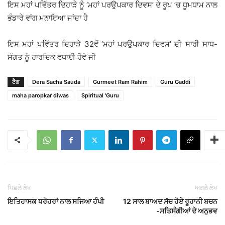
ਇਸ ਮਹਾਂ ਪਵਿੱਤਰ ਦਿਹਾੜੇ ਨੂੰ ‘ਮਹਾਂ ਪਰਉਪਕਾਰ ਦਿਵਸ’ ਦੇ ਰੂਪ ’ਚ ਧੂਮਧਾਮ ਨਾਲ
ਭੰਡਾਰੇ ਵਾਂਗ ਮਨਾਇਆ ਜਾਂਦਾ ਹੈ
ਇਸ ਮਹਾਂ ਪਵਿੱਤਰ ਦਿਹਾੜੇ 32ਵੇਂ ‘ਮਹਾਂ ਪਰਉਪਕਾਰ ਦਿਵਸ’ ਦੀ ਸਾਰੀ ਸਾਧ-
ਸੰਗਤ ਨੂੰ ਹਾਰਦਿਕ ਵਧਾਈ ਹੋਵੇ ਜੀ
ਟੈਗ
Dera Sacha Sauda
Gurmeet Ram Rahim
Guru Gaddi
maha paropkar diwas
Spiritual 'Guru
ਪਿਛਲੇ ਲੇਖ
ਅਗਲੇ ਲੇਖ
ਇਤਿਹਾਸਕ ਧਰੋਹਰਾਂ ਨਾਲ ਸਜਿਆ ਹੰਪੀ
12 ਸਾਲ ਬਾਅਦ ਸੱਚ ਹੋਏ ਰੂਹਾਨੀ ਬਚਨ
-ਸਤਿਸੰਗੀਆਂ ਦੇ ਅਨੁਭਵ