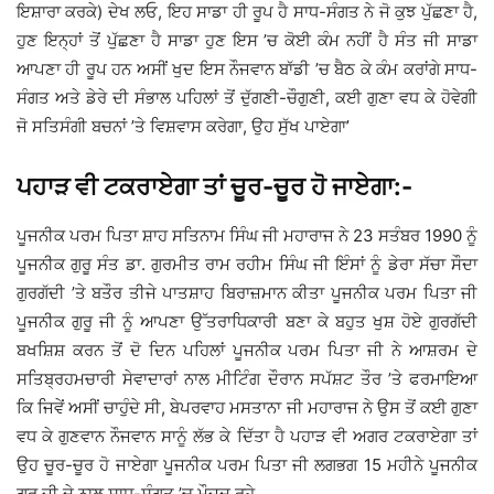
ਇਸ਼ਾਰਾ ਕਰਕੇ) ਦੇਖ ਲਓ, ਇਹ ਸਾਡਾ ਹੀ ਰੂਪ ਹੈ ਸਾਧ-ਸੰਗਤ ਨੇ ਜੋ ਕੁਝ ਪੁੱਛਣਾ ਹੈ,
ਹੁਣ ਇਨ੍ਹਾਂ ਤੋਂ ਪੁੱਛਣਾ ਹੈ ਸਾਡਾ ਹੁਣ ਇਸ ’ਚ ਕੋਈ ਕੰਮ ਨਹੀਂ ਹੈ ਸੰਤ ਜੀ ਸਾਡਾ
ਆਪਣਾ ਹੀ ਰੂਪ ਹਨ ਅਸੀਂ ਖੁਦ ਇਸ ਨੌਜਵਾਨ ਬਾੱਡੀ ’ਚ ਬੈਠ ਕੇ ਕੰਮ ਕਰਾਂਗੇ ਸਾਧ-
ਸੰਗਤ ਅਤੇ ਡੇਰੇ ਦੀ ਸੰਭਾਲ ਪਹਿਲਾਂ ਤੋਂ ਦੁੱਗਣੀ-ਚੌਗੁਣੀ, ਕਈ ਗੁਣਾ ਵਧ ਕੇ ਹੋਵੇਗੀ
ਜੋ ਸਤਿਸੰਗੀ ਬਚਨਾਂ ’ਤੇ ਵਿਸ਼ਵਾਸ ਕਰੇਗਾ, ਉਹ ਸੁੱਖ ਪਾਏਗਾ’
ਪਹਾੜ ਵੀ ਟਕਰਾਏਗਾ ਤਾਂ ਚੂਰ-ਚੂਰ ਹੋ ਜਾਏਗਾ:-
ਪੂਜਨੀਕ ਪਰਮ ਪਿਤਾ ਸ਼ਾਹ ਸਤਿਨਾਮ ਸਿੰਘ ਜੀ ਮਹਾਰਾਜ ਨੇ 23 ਸਤੰਬਰ 1990 ਨੂੰ
ਪੂਜਨੀਕ ਗੁਰੂ ਸੰਤ ਡਾ. ਗੁਰਮੀਤ ਰਾਮ ਰਹੀਮ ਸਿੰਘ ਜੀ ਇੰਸਾਂ ਨੂੰ ਡੇਰਾ ਸੱਚਾ ਸੌਦਾ
ਗੁਰਗੱਦੀ ’ਤੇ ਬਤੌਰ ਤੀਜੇ ਪਾਤਸ਼ਾਹ ਬਿਰਾਜ਼ਮਾਨ ਕੀਤਾ ਪੂਜਨੀਕ ਪਰਮ ਪਿਤਾ ਜੀ
ਪੂਜਨੀਕ ਗੁਰੂ ਜੀ ਨੂੰ ਆਪਣਾ ਉੱਤਰਾਧਿਕਾਰੀ ਬਣਾ ਕੇ ਬਹੁਤ ਖੁਸ਼ ਹੋਏ ਗੁਰਗੱਦੀ
ਬਖਸ਼ਿਸ਼ ਕਰਨ ਤੋਂ ਦੋ ਦਿਨ ਪਹਿਲਾਂ ਪੂਜਨੀਕ ਪਰਮ ਪਿਤਾ ਜੀ ਨੇ ਆਸ਼ਰਮ ਦੇ
ਸਤਿਬ੍ਰਹਮਚਾਰੀ ਸੇਵਾਦਾਰਾਂ ਨਾਲ ਮੀਟਿੰਗ ਦੌਰਾਨ ਸਪੱਸ਼ਟ ਤੌਰ ’ਤੇ ਫਰਮਾਇਆ
ਕਿ ਜਿਵੇਂ ਅਸੀਂ ਚਾਹੁੰਦੇ ਸੀ, ਬੇਪਰਵਾਹ ਮਸਤਾਨਾ ਜੀ ਮਹਾਰਾਜ ਨੇ ਉਸ ਤੋਂ ਕਈ ਗੁਣਾ
ਵਧ ਕੇ ਗੁਣਵਾਨ ਨੌਜਵਾਨ ਸਾਨੂੰ ਲੱਭ ਕੇ ਦਿੱਤਾ ਹੈ ਪਹਾੜ ਵੀ ਅਗਰ ਟਕਰਾਏਗਾ ਤਾਂ
ਉਹ ਚੂਰ-ਚੂਰ ਹੋ ਜਾਏਗਾ ਪੂਜਨੀਕ ਪਰਮ ਪਿਤਾ ਜੀ ਲਗਭਗ 15 ਮਹੀਨੇ ਪੂਜਨੀਕ
ਗੁਰੂ ਜੀ ਦੇ ਨਾਲ ਸਾਧ-ਸੰਗਤ ’ਚ ਮੌਜ਼ੂਦ ਰਹੇ