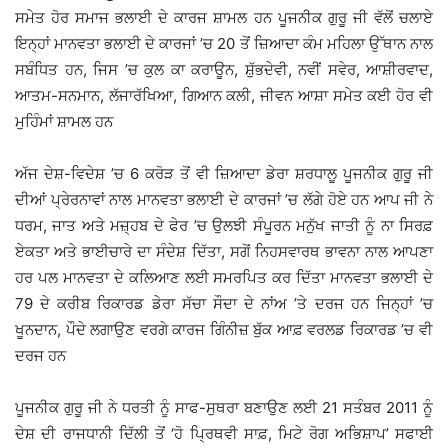
ਸਮੇਤ ਹੋਰ ਸਮਾਜ ਭਲਾਈ ਦੇ ਕਾਰਜ ਸ਼ਾਮਲ ਹਨ ਪੂਜਨੀਕ ਗੁਰੂ ਜੀ ਵੱਲੋਂ ਚਲਾਏ
ਇਨ੍ਹਾਂ ਮਾਨਵਤਾ ਭਲਾਈ ਦੇ ਕਾਰਜਾਂ ’ਚ 20 ਤੋਂ ਜ਼ਿਆਦਾ ਕੰਮ ਮਹਿਲਾ ਉੱਥਾਨ ਨਾਲ
ਸਬੰਧਿਤ ਹਨ, ਜਿਸ ’ਚ ਕੁਲ ਕਾ ਕਰਾਊਨ, ਸ਼ੁੱਭਦੇਵੀ, ਨਵੀਂ ਸਵੇਰ, ਆਸ਼ੀਰਵਾਦ,
ਆਤਮ-ਸਨਮਾਨ, ਲੱਜਾਰੱਖਿਆ, ਗਿਆਨ ਕਲੀ, ਜੀਵਨ ਆਸ਼ਾ ਸਮੇਤ ਕਈ ਹੋਰ ਵੀ
ਮੁਹਿੰਮਾਂ ਸ਼ਾਮਲ ਹਨ
ਅੱਜ ਦੇਸ਼-ਵਿਦੇਸ਼ ’ਚ 6 ਕਰੋੜ ਤੋਂ ਵੀ ਜ਼ਿਆਦਾ ਡੇਰਾ ਸ਼ਰਧਾਲੂ ਪੂਜਨੀਕ ਗੁਰੂ ਜੀ
ਦੀਆਂ ਪ੍ਰੇਰਨਾਵਾਂ ਨਾਲ ਮਾਨਵਤਾ ਭਲਾਈ ਦੇ ਕਾਰਜਾਂ ’ਚ ਲੱਗੇ ਹੋਏ ਹਨ ਆਪ ਜੀ ਨੇ
ਧਰਮ, ਜਾਤ ਅਤੇ ਮਜ਼੍ਹਬ ਦੇ ਫੇਰ ’ਚ ਉਲਝੀ ਸੰਪੂਰਨ ਮਨੁੱਖ ਜਾਤੀ ਨੂੰ ਨਾ ਸਿਰਫ਼
ਏਕਤਾ ਅਤੇ ਭਾਈਚਾਰੇ ਦਾ ਸੰਦੇਸ਼ ਦਿੱਤਾ, ਸਗੋਂ ਨਿਹਸਵਾਰਥ ਭਾਵਨਾ ਨਾਲ ਆਪਣਾ
ਹਰ ਪਲ ਮਾਨਵਤਾ ਦੇ ਕਲਿਆਣ ਲਈ ਸਮਰਪਿਤ ਕਰ ਦਿੱਤਾ ਮਾਨਵਤਾ ਭਲਾਈ ਦੇ
79 ਦੇ ਕਰੀਬ ਰਿਕਾਰਡ ਡੇਰਾ ਸੱਚਾ ਸੌਦਾ ਦੇ ਨਾਂਅ ’ਤੇ ਦਰਜ ਹਨ ਜਿਨ੍ਹਾਂ ’ਚ
ਖੂਨਦਾਨ, ਪੌਦੇ ਲਗਾਉਣ ਵਰਗੇ ਕਾਰਜ ਗਿੰਨੀਜ਼ ਬੁੱਕ ਆਫ਼ ਵਰਲਡ ਰਿਕਾਰਡ ’ਚ ਵੀ
ਦਰਜ ਹਨ
ਪੂਜਨੀਕ ਗੁਰੂ ਜੀ ਨੇ ਧਰਤੀ ਨੂੰ ਸਾਫ-ਸੁਥਰਾ ਬਣਾਉਣ ਲਈ 21 ਸਤੰਬਰ 2011 ਨੂੰ
ਦੇਸ਼ ਦੀ ਰਾਜਧਾਨੀ ਦਿੱਲੀ ਤੋਂ ‘ਹੋ ਪ੍ਰਿਥਵੀ ਸਾਫ਼, ਮਿਟੇ ਰੋਗ ਅਭਿਸ਼ਾਪ’ ਸਫਾਈ