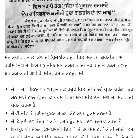
ਸੰਤ ਸ੍ਰੀ ਗੁਰਮੀਤ ਸਿੰਘ ਜੀ (ਪੂਜਨੀਕ ਹਜ਼ੂਰ ਪਿਤਾ ਸੰਤ ਡਾ. ਗੁਰਮੀਤ ਰਾਮ
ਰਹੀਮ ਸਿੰਘ ਜੀ ਇੰਸਾਂ) ਨੂੰ ਸ਼ਹਿਨਸ਼ਾਹ ਮਸਤਾਨਾ ਜੀ ਮਹਾਰਾਜ ਦੇ ਹੁਕਮ ਨਾਲ ਜੋ
ਬਖਸ਼ਿਸ਼ ਕੀਤੀ ਗਈ ਹੈ, ਸਤਿਪੁਰਸ਼ ਨੂੰ ਮਨਜ਼ੂਰ ਸੀ
ਜੋ ਵੀ ਜੀਵ ਇਨ੍ਹਾਂ ਨਾਲ (ਪੂਜਨੀਕ ਹਜ਼ੂਰ ਪਿਤਾ ਜੀ ਨਾਲ) ਪ੍ਰੇਮ ਕਰੇਗਾ, ਉਹ
ਮੰਨੋ ਸਾਡੇ ਨਾਲ (ਪੂਜਨੀਕ ਪਰਮ ਪਿਤਾ ਸ਼ਾਹ ਸਤਿਨਾਮ ਸਿੰਘ ਜੀ ਮਹਾਰਾਜ)
ਪ੍ਰੇਮ ਕਰਦਾ ਹੈ
ਜੋ ਵੀ ਜੀਵ ਇਨ੍ਹਾਂ ਦਾ ਹੁਕਮ ਮੰਨੇਗਾ, ਮੰਨੋ ਸਾਡਾ ਹੁਕਮ ਮੰਨਦਾ ਹੈ
ਜੋ ਇਨ੍ਹਾਂ ਨਾਲ ਭੇਦਭਾਵ ਕਰੇਗਾ, ਮੰਨੋ ਉਹ ਸਾਡੇ ਨਾਲ ਭੇਦਭਾਵ ਕਰਦਾ ਹੈ
ਇਹ ਰੂਹਾਨੀ ਦੌਲਤ ਕਿਸੇ ਬਾਹਰੀ ਦਿਖਾਵੇ ’ਤੇ ਬਖਸ਼ਿਸ਼ ਨਹੀਂ ਕੀਤੀ ਜਾਂਦੀ ਇਸ
ਰੂਹਾਨੀ ਦੌਲਤ ਲਈ ਉਹ ਬਰਤਨ ਪਹਿਲਾਂ ਤੋਂ ਹੀ ਤਿਆਰ ਹੁੰਦਾ ਹੈ ਜਿਸ ਨੂੰ