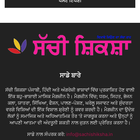
ਸਾਡੇ ਬਾਰੇ
ਸੱਚੀ ਸ਼ਿਕਸ਼ਾ ਪੰਜਾਬੀ, ਹਿੰਦੀ ਅਤੇ ਅੰਗਰੇਜ਼ੀ ਭਾਸ਼ਾਵਾਂ ਵਿੱਚ ਪ੍ਰਕਾਸ਼ਿਤ ਹੋਣ ਵਾਲੀ
ਇੱਕ ਬਹੁ-ਭਾਸ਼ਾਈ ਮਾਸਿਕ ਮੈਗਜ਼ੀਨ ਹੈ। ਮੈਗਜ਼ੀਨ ਵਿੱਚ; ਧਰਮ, ਸਿਹਤ, ਭੋਜਨ
ਕਲਾ, ਯਾਤਰਾ, ਸਿੱਖਿਆ, ਫੈਸ਼ਨ, ਪਾਲਣ-ਪੋਸ਼ਣ, ਘਰੇਲੂ ਸਜਾਵਟ ਅਤੇ ਸੁੰਦਰਤਾ
ਵਰਗੇ ਵਿਸ਼ਿਆਂ ਦੀ ਇੱਕ ਵਿਸ਼ਾਲ ਸ਼੍ਰੇਣੀ ਨੂੰ ਕਵਰ ਕਰਦੀ ਹੈ। ਮੈਗਜ਼ੀਨ ਦਾ ਉਦੇਸ਼
ਲੋਕਾਂ ਨੂੰ ਸਮਾਜਿਕ ਅਤੇ ਅਧਿਆਤਮਿਕ ਤੌਰ 'ਤੇ ਜਾਗਰੂਕ ਕਰਨਾ ਅਤੇ ਉਨ੍ਹਾਂ ਨੂੰ
ਆਪਣੀ ਆਤਮਾ ਦੀ ਅੰਦਰੂਨੀ ਸ਼ਕਤੀ ਨਾਲ ਜੁੜਨ ਲਈ ਪ੍ਰੇਰਿਤ ਕਰਨਾ ਹੈ।
ਸਾਡੇ ਨਾਲ ਸੰਪਰਕ ਕਰੋ:
info@sachishiksha.in