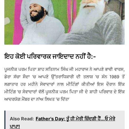
ਇਹ ਕੋਈ ਪਰਿਵਾਰਕ ਜਾਇਦਾਦ ਨਹੀਂ ਹੈ:-
ਪੂਜਨੀਕ ਪਰਮ ਪਿਤਾ ਸ਼ਾਹ ਸਤਿਨਾਮ ਸਿੰਘ ਜੀ ਮਹਾਰਾਜ ਨੇ ਆਪਣੇ ਭਾਵੀ ਵਾਰਸ,
ਡੇਰਾ ਸੱਚਾ ਸੌਦਾ ’ਚ ਆਪਣੇ ਉੱਤਰਾਧਿਕਾਰੀ ਦੀ ਤਲਾਸ਼ ’ਚ ਸੰਨ 1989 ਤੋਂ
ਲਗਾਤਾਰ ਹਰ ਮਹੀਨੇ ਸੇਵਾਦਾਰਾਂ ਨਾਲ ਮੀਟਿੰਗਾਂ ਕੀਤੀਆਂ ਇਸ ਦੌਰਾਨ ਇੱਕ
ਮੀਟਿੰਗ ’ਚ ਸੇਵਾਦਾਰਾਂ ਵੱਲੋਂ ਪੂਜਨੀਕ ਪਰਮ ਪਿਤਾ ਜੀ ਦੇ ਸ਼ਾਹੀ ਪਰਿਵਾਰ ਦੇ ਇੱਕ
ਆਦਰਯੋਗ ਮੈਂਬਰ ਦਾ ਨਾਂਅ ਲਿਖਤ ’ਚ ਦਿੱਤਾ
Also Read:
Father's Day: ਤੂੰ ਹੀ ਮੇਰੀ ਜ਼ਿੰਦਗੀ ਹੈਂ...ਓ ਮੇਰੇ
ਪਾਪਾ!