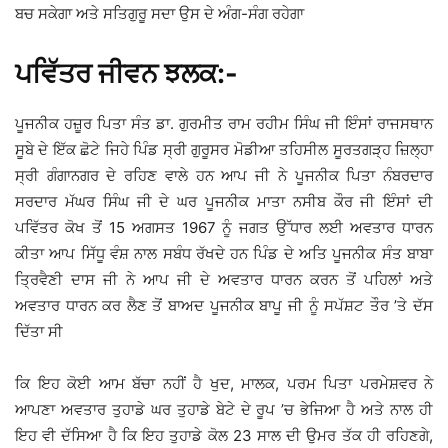
ਬਚ ਸਕੇਗਾ ਅਤੇ ਸਤਿਗੁਰੂ ਸਦਾ ਉਸ ਦੇ ਅੰਗ-ਸੰਗ ਰਹੇਗਾ
ਪਵਿੱਤਰ ਜੀਵਨ ਝਲਕ:-
ਪੂਜਨੀਕ ਹਜ਼ੂਰ ਪਿਤਾ ਸੰਤ ਡਾ. ਗੁਰਮੀਤ ਰਾਮ ਰਹੀਮ ਸਿੰਘ ਜੀ ਇੰਸਾਂ ਰਾਜਸਥਾਨ
ਸੂਬੇ ਦੇ ਇੱਕ ਛੋਟੇ ਜਿਹੇ ਪਿੰਡ ਸ੍ਰੀ ਗੁਰੂਸਰ ਮੋਡੀਆ ਤਹਿਸੀਲ ਸੂਰਤਗੜ੍ਹ ਜ਼ਿਲ੍ਹਾ
ਸ੍ਰੀ ਗੰਗਾਨਗਰ ਦੇ ਰਹਿਣ ਵਾਲੇ ਹਨ ਆਪ ਜੀ ਨੇ ਪੂਜਨੀਕ ਪਿਤਾ ਨੰਬਰਦਾਰ
ਸਰਦਾਰ ਮੱਘਰ ਸਿੰਘ ਜੀ ਦੇ ਘਰ ਪੂਜਨੀਕ ਮਾਤਾ ਨਸੀਬ ਕੌਰ ਜੀ ਇੰਸਾਂ ਦੀ
ਪਵਿੱਤਰ ਕੋਖ ਤੋਂ 15 ਅਗਸਤ 1967 ਨੂੰ ਜਗਤ ਉੱਧਾਰ ਲਈ ਅਵਤਾਰ ਧਾਰਨ
ਕੀਤਾ ਆਪ ਸਿੱਧੂ ਵੰਸ਼ ਨਾਲ ਸਬੰਧ ਰੱਖਦੇ ਹਨ ਪਿੰਡ ਦੇ ਅਤਿ ਪੂਜਨੀਕ ਸੰਤ ਬਾਬਾ
ਤ੍ਰਿਵੈਣੀ ਦਾਸ ਜੀ ਨੇ ਆਪ ਜੀ ਦੇ ਅਵਤਾਰ ਧਾਰਨ ਕਰਨ ਤੋਂ ਪਹਿਲਾਂ ਅਤੇ
ਅਵਤਾਰ ਧਾਰਨ ਕਰ ਲੈਣ ਤੋਂ ਬਾਅਦ ਪੂਜਨੀਕ ਬਾਪੂ ਜੀ ਨੂੰ ਸਪੱਸ਼ਟ ਤੌਰ ’ਤੇ ਦੱਸ
ਦਿੱਤਾ ਸੀ
ਕਿ ਇਹ ਕੋਈ ਆਮ ਬੱਚਾ ਨਹੀਂ ਹੈ ਖੁਦ, ਮਾਲਕ, ਪਰਮ ਪਿਤਾ ਪਰਮੇਸ਼ਵਰ ਨੇ
ਆਪਣਾ ਅਵਤਾਰ ਤੁਹਾਡੇ ਘਰ ਤੁਹਾਡੇ ਬੇਟੇ ਦੇ ਰੂਪ ’ਚ ਭੇਜਿਆ ਹੈ ਅਤੇ ਨਾਲ ਹੀ
ਇਹ ਵੀ ਦੱਸਿਆ ਹੈ ਕਿ ਇਹ ਤੁਹਾਡੇ ਕੋਲ 23 ਸਾਲ ਦੀ ਉਮਰ ਤੱਕ ਹੀ ਰਹਿਣਗੇ,