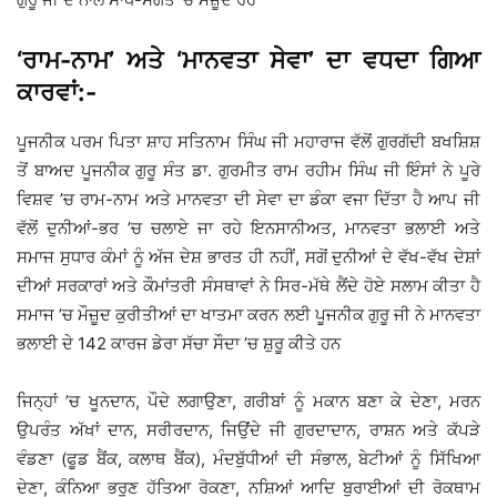
‘ਰਾਮ-ਨਾਮ’ ਅਤੇ ‘ਮਾਨਵਤਾ ਸੇਵਾ’ ਦਾ ਵਧਦਾ ਗਿਆ
ਕਾਰਵਾਂ:-
ਪੂਜਨੀਕ ਪਰਮ ਪਿਤਾ ਸ਼ਾਹ ਸਤਿਨਾਮ ਸਿੰਘ ਜੀ ਮਹਾਰਾਜ ਵੱਲੋਂ ਗੁਰਗੱਦੀ ਬਖਸ਼ਿਸ਼
ਤੋਂ ਬਾਅਦ ਪੂਜਨੀਕ ਗੁਰੂ ਸੰਤ ਡਾ. ਗੁਰਮੀਤ ਰਾਮ ਰਹੀਮ ਸਿੰਘ ਜੀ ਇੰਸਾਂ ਨੇ ਪੂਰੇ
ਵਿਸ਼ਵ ’ਚ ਰਾਮ-ਨਾਮ ਅਤੇ ਮਾਨਵਤਾ ਦੀ ਸੇਵਾ ਦਾ ਡੰਕਾ ਵਜਾ ਦਿੱਤਾ ਹੈ ਆਪ ਜੀ
ਵੱਲੋਂ ਦੁਨੀਆਂ-ਭਰ ’ਚ ਚਲਾਏ ਜਾ ਰਹੇ ਇਨਸਾਨੀਅਤ, ਮਾਨਵਤਾ ਭਲਾਈ ਅਤੇ
ਸਮਾਜ ਸੁਧਾਰ ਕੰਮਾਂ ਨੂੰ ਅੱਜ ਦੇਸ਼ ਭਾਰਤ ਹੀ ਨਹੀਂ, ਸਗੋਂ ਦੁਨੀਆਂ ਦੇ ਵੱਖ-ਵੱਖ ਦੇਸ਼ਾਂ
ਦੀਆਂ ਸਰਕਾਰਾਂ ਅਤੇ ਕੌਮਾਂਤਰੀ ਸੰਸਥਾਵਾਂ ਨੇ ਸਿਰ-ਮੱਥੇ ਲੈਂਦੇ ਹੋਏ ਸਲਾਮ ਕੀਤਾ ਹੈ
ਸਮਾਜ ’ਚ ਮੌਜ਼ੂਦ ਕੁਰੀਤੀਆਂ ਦਾ ਖਾਤਮਾ ਕਰਨ ਲਈ ਪੂਜਨੀਕ ਗੁਰੂ ਜੀ ਨੇ ਮਾਨਵਤਾ
ਭਲਾਈ ਦੇ 142 ਕਾਰਜ ਡੇਰਾ ਸੱਚਾ ਸੌਦਾ ’ਚ ਸ਼ੁਰੂ ਕੀਤੇ ਹਨ
ਜਿਨ੍ਹਾਂ ’ਚ ਖੂਨਦਾਨ, ਪੌਦੇ ਲਗਾਉਣਾ, ਗਰੀਬਾਂ ਨੂੰ ਮਕਾਨ ਬਣਾ ਕੇ ਦੇਣਾ, ਮਰਨ
ਉਪਰੰਤ ਅੱਖਾਂ ਦਾਨ, ਸਰੀਰਦਾਨ, ਜਿਉਂਦੇ ਜੀ ਗੁਰਦਾਦਾਨ, ਰਾਸ਼ਨ ਅਤੇ ਕੱਪੜੇ
ਵੰਡਣਾ (ਫੂਡ ਬੈਂਕ, ਕਲਾਥ ਬੈਂਕ), ਮੰਦਬੁੱਧੀਆਂ ਦੀ ਸੰਭਾਲ, ਬੇਟੀਆਂ ਨੂੰ ਸਿੱਖਿਆ
ਦੇਣਾ, ਕੰਨਿਆ ਭਰੂਣ ਹੱਤਿਆ ਰੋਕਣਾ, ਨਸ਼ਿਆਂ ਆਦਿ ਬੁਰਾਈਆਂ ਦੀ ਰੋਕਥਾਮ