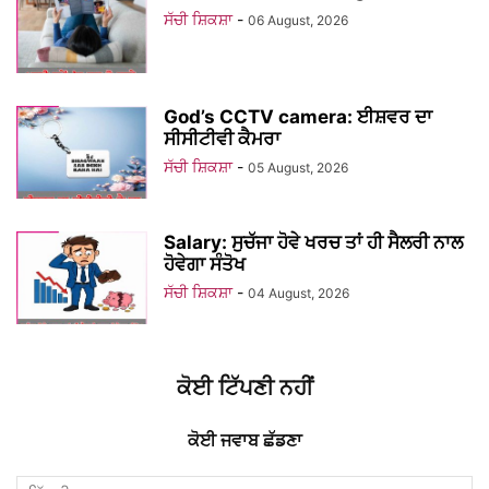
ਸੱਚੀ ਸ਼ਿਕਸ਼ਾ
-
06 August, 2026
God’s CCTV camera: ਈਸ਼ਵਰ ਦਾ
ਸੀਸੀਟੀਵੀ ਕੈਮਰਾ
ਸੱਚੀ ਸ਼ਿਕਸ਼ਾ
-
05 August, 2026
Salary: ਸੁਚੱਜਾ ਹੋਵੇ ਖਰਚ ਤਾਂ ਹੀ ਸੈਲਰੀ ਨਾਲ
ਹੋਵੇਗਾ ਸੰਤੋਖ
ਸੱਚੀ ਸ਼ਿਕਸ਼ਾ
-
04 August, 2026
ਕੋਈ ਟਿੱਪਣੀ ਨਹੀਂ
ਕੋਈ ਜਵਾਬ ਛੱਡਣਾ