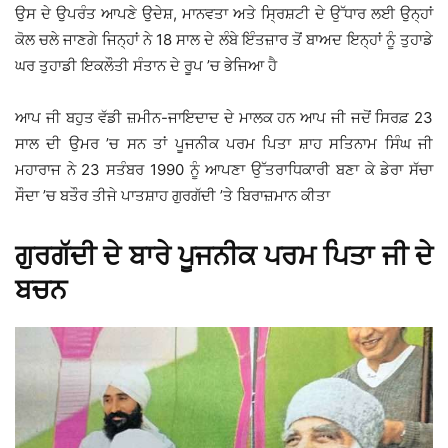
ਉਸ ਦੇ ਉਪਰੰਤ ਆਪਣੇ ਉਦੇਸ਼, ਮਾਨਵਤਾ ਅਤੇ ਸ੍ਰਿਸ਼ਟੀ ਦੇ ਉੱਧਾਰ ਲਈ ਉਨ੍ਹਾਂ
ਕੋਲ ਚਲੇ ਜਾਣਗੇ ਜਿਨ੍ਹਾਂ ਨੇ 18 ਸਾਲ ਦੇ ਲੰਬੇ ਇੰਤਜ਼ਾਰ ਤੋਂ ਬਾਅਦ ਇਨ੍ਹਾਂ ਨੂੰ ਤੁਹਾਡੇ
ਘਰ ਤੁਹਾਡੀ ਇਕਲੌਤੀ ਸੰਤਾਨ ਦੇ ਰੂਪ ’ਚ ਭੇਜਿਆ ਹੈ
ਆਪ ਜੀ ਬਹੁਤ ਵੱਡੀ ਜ਼ਮੀਨ-ਜਾਇਦਾਦ ਦੇ ਮਾਲਕ ਹਨ ਆਪ ਜੀ ਜਦੋਂ ਸਿਰਫ਼ 23
ਸਾਲ ਦੀ ਉਮਰ ’ਚ ਸਨ ਤਾਂ ਪੂਜਨੀਕ ਪਰਮ ਪਿਤਾ ਸ਼ਾਹ ਸਤਿਨਾਮ ਸਿੰਘ ਜੀ
ਮਹਾਰਾਜ ਨੇ 23 ਸਤੰਬਰ 1990 ਨੂੰ ਆਪਣਾ ਉੱਤਰਾਧਿਕਾਰੀ ਬਣਾ ਕੇ ਡੇਰਾ ਸੱਚਾ
ਸੌਦਾ ’ਚ ਬਤੌਰ ਤੀਜੇ ਪਾਤਸ਼ਾਹ ਗੁਰਗੱਦੀ ’ਤੇ ਬਿਰਾਜ਼ਮਾਨ ਕੀਤਾ
ਗੁਰਗੱਦੀ ਦੇ ਬਾਰੇ ਪੂਜਨੀਕ ਪਰਮ ਪਿਤਾ ਜੀ ਦੇ
ਬਚਨ