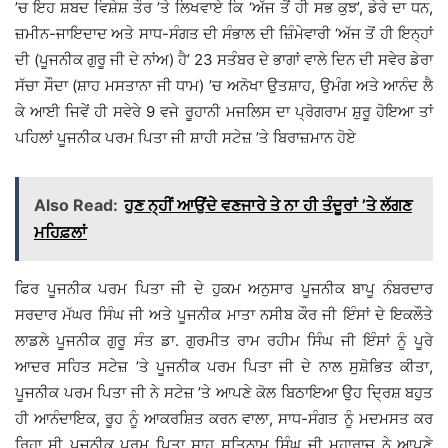
’ਚ ਇਹ ਸ਼ਬਦ ਵਿਸ਼ੇਸ਼ ਤੌਰ ’ਤੇ ਲਿਖਵਾਏ ਕਿ ‘ਅੱਜ ਤੋਂ ਹੀ ਸਭ ਕੁਝ’, ਡੇਰੇ ਦਾ ਧਨ,
ਜ਼ਮੀਨ-ਜਾਇਦਾਦ ਅਤੇ ਸਾਧ-ਸੰਗਤ ਦੀ ਸੰਭਾਲ ਦੀ ਜ਼ਿੰਮੇਵਾਰੀ ‘ਅੱਜ ਤੋਂ ਹੀ ਇਨ੍ਹਾਂ
ਦੀ (ਪੂਜਨੀਕ ਗੁਰੂ ਜੀ ਦੇ ਨਾਂਅ) ਹੈ’ 23 ਸਤੰਬਰ ਦੇ ਭਾਗਾਂ ਵਾਲੇ ਦਿਨ ਦੀ ਸਵੇਰ ਡੇਰਾ
ਸੱਚਾ ਸੌਦਾ (ਸ਼ਾਹ ਮਸਤਾਨਾ ਜੀ ਧਾਮ) ’ਚ ਅਨੋਖਾ ਉਤਸ਼ਾਹ, ਉਮੰਗ ਅਤੇ ਆਨੰਦ ਲੈ
ਕੇ ਆਈ ਜਿਵੇਂ ਹੀ ਸਵੇਰੇ 9 ਵਜੇ ਰੂਹਾਨੀ ਮਜਲਿਸ ਦਾ ਪ੍ਰੋਗਰਾਮ ਸ਼ੁਰੂ ਹੋਇਆ ਤਾਂ
ਪਹਿਲਾਂ ਪੂਜਨੀਕ ਪਰਮ ਪਿਤਾ ਜੀ ਸ਼ਾਹੀ ਸਟੇਜ਼ ’ਤੇ ਬਿਰਾਜ਼ਮਾਨ ਹੋਏ
Also Read:
ਹੁਣ ਨ੍ਹੀਂ ਆਉਂਦੇ ਵਣਜਾਰੇ ਤੇ ਨਾ ਹੀ ਤੰਦੂਰਾਂ ’ਤੇ ਲੱਗਣ
ਮਹਿਫ਼ਲਾਂ
ਫਿਰ ਪੂਜਨੀਕ ਪਰਮ ਪਿਤਾ ਜੀ ਦੇ ਹੁਕਮ ਅਨੁਸਾਰ ਪੂਜਨੀਕ ਬਾਪੂ ਨੰਬਰਦਾਰ
ਸਰਦਾਰ ਮੱਘਰ ਸਿੰਘ ਜੀ ਅਤੇ ਪੂਜਨੀਕ ਮਾਤਾ ਨਸੀਬ ਕੌਰ ਜੀ ਇੰਸਾਂ ਦੇ ਇਕਲੌਤੇ
ਲਾਡਲੇ ਪੂਜਨੀਕ ਗੁਰੂ ਸੰਤ ਡਾ. ਗੁਰਮੀਤ ਰਾਮ ਰਹੀਮ ਸਿੰਘ ਜੀ ਇੰਸਾਂ ਨੂੰ ਪੂਰੇ
ਆਦਰ ਸਹਿਤ ਸਟੇਜ਼ ’ਤੇ ਪੂਜਨੀਕ ਪਰਮ ਪਿਤਾ ਜੀ ਦੇ ਨਾਲ ਸੁਸ਼ੋਭਿਤ ਕੀਤਾ,
ਪੂਜਨੀਕ ਪਰਮ ਪਿਤਾ ਜੀ ਨੇ ਸਟੇਜ਼ ’ਤੇ ਆਪਣੇ ਕੋਲ ਬਿਠਾਇਆ ਉਹ ਦ੍ਰਿਸ਼ ਬਹੁਤ
ਹੀ ਆਨੰਦਾਇਕ, ਰੂਹ ਨੂੰ ਆਕਰਸ਼ਿਤ ਕਰਨ ਵਾਲਾ, ਸਾਧ-ਸੰਗਤ ਨੂੰ ਮਦਮਸਤ ਕਰ
ਰਿਹਾ ਸੀ ਪੂਜਨੀਕ ਪਰਮ ਪਿਤਾ ਸ਼ਾਹ ਸਤਿਨਾਮ ਸਿੰਘ ਜੀ ਮਹਾਰਾਜ ਨੇ ਆਪਣੇ