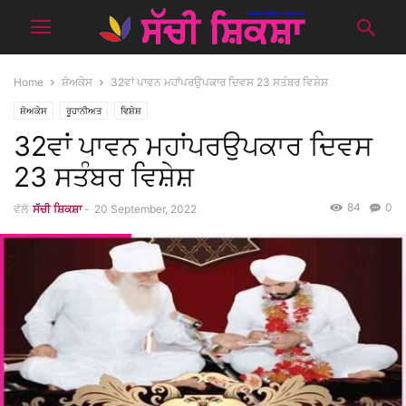
Home
ਸ਼ੋਅਕੇਸ
32ਵਾਂ ਪਾਵਨ ਮਹਾਂਪਰਉਪਕਾਰ ਦਿਵਸ 23 ਸਤੰਬਰ ਵਿਸ਼ੇਸ਼
ਸ਼ੋਅਕੇਸ
ਰੂਹਾਨੀਅਤ
ਵਿਸ਼ੇਸ਼
32ਵਾਂ ਪਾਵਨ ਮਹਾਂਪਰਉਪਕਾਰ ਦਿਵਸ
23 ਸਤੰਬਰ ਵਿਸ਼ੇਸ਼
84
0
ਵੱਲੋ
ਸੱਚੀ ਸ਼ਿਕਸ਼ਾ
-
20 September, 2022