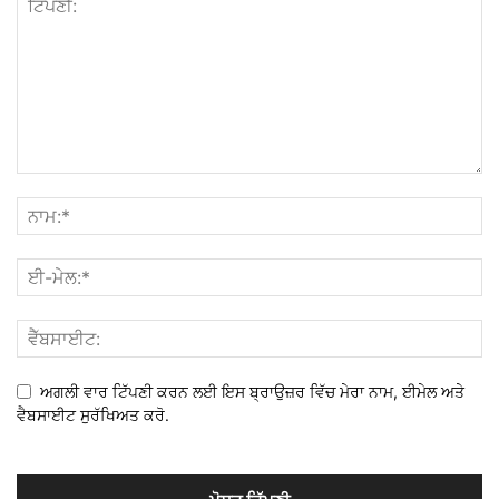
ਅਗਲੀ ਵਾਰ ਟਿੱਪਣੀ ਕਰਨ ਲਈ ਇਸ ਬ੍ਰਾਉਜ਼ਰ ਵਿੱਚ ਮੇਰਾ ਨਾਮ, ਈਮੇਲ ਅਤੇ
ਵੈਬਸਾਈਟ ਸੁਰੱਖਿਅਤ ਕਰੋ.