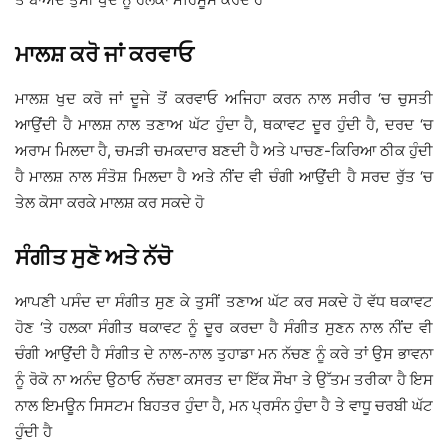
ਮਾਲਸ਼ ਕਰੋ ਜਾਂ ਕਰਵਾਓ
ਮਾਲਸ਼ ਖੁਦ ਕਰੋ ਜਾਂ ਦੂਜੇ ਤੋਂ ਕਰਵਾਓ ਅਜਿਹਾ ਕਰਨ ਨਾਲ ਸਰੀਰ ‘ਚ ਚੁਸਤੀ
ਆਉਂਦੀ ਹੈ ਮਾਲਸ਼ ਨਾਲ ਤਣਾਅ ਘੱਟ ਹੁੰਦਾ ਹੈ, ਥਕਾਵਟ ਦੂਰ ਹੁੰਦੀ ਹੈ, ਦਰਦ ‘ਚ
ਅਰਾਮ ਮਿਲਦਾ ਹੈ, ਚਮੜੀ ਚਮਕਦਾਰ ਬਣਦੀ ਹੈ ਅਤੇ ਪਾਚਣ-ਕਿਰਿਆ ਠੀਕ ਹੁੰਦੀ
ਹੈ ਮਾਲਸ਼ ਨਾਲ ਸੰਤੋਸ਼ ਮਿਲਦਾ ਹੈ ਅਤੇ ਨੀਂਦ ਵੀ ਚੰਗੀ ਆਉਂਦੀ ਹੈ ਸਰਦ ਰੁੱਤ ‘ਚ
ਤੇਲ ਕੋਸਾ ਕਰਕੇ ਮਾਲਸ਼ ਕਰ ਸਕਦੇ ਹੋ
ਸੰਗੀਤ ਸੁਣੋ ਅਤੇ ਨੱਚੋ
ਆਪਣੀ ਪਸੰਦ ਦਾ ਸੰਗੀਤ ਸੁਣ ਕੇ ਤੁਸੀਂ ਤਣਾਅ ਘੱਟ ਕਰ ਸਕਦੇ ਹੋ ਵੱਧ ਥਕਾਵਟ
ਹੋਣ ‘ਤੇ ਹਲਕਾ ਸੰਗੀਤ ਥਕਾਵਟ ਨੂੰ ਦੂਰ ਕਰਦਾ ਹੈ ਸੰਗੀਤ ਸੁਣਨ ਨਾਲ ਨੀਂਦ ਵੀ
ਚੰਗੀ ਆਉਂਦੀ ਹੈ ਸੰਗੀਤ ਦੇ ਨਾਲ-ਨਾਲ ਤੁਹਾਡਾ ਮਨ ਨੱਚਣ ਨੂੰ ਕਰੇ ਤਾਂ ਉਸ ਭਾਵਨਾ
ਨੂੰ ਰੋਕੋ ਨਾ ਅਨੰਦ ਉਠਾਓ ਨੱਚਣਾ ਕਸਰਤ ਦਾ ਇੱਕ ਸੌਖਾ ਤੇ ਉੱਤਮ ਤਰੀਕਾ ਹੈ ਇਸ
ਨਾਲ ਇਮਊਨ ਸਿਸਟਮ ਬਿਹਤਰ ਹੁੰਦਾ ਹੈ, ਮਨ ਪ੍ਰਸੰਨ ਹੁੰਦਾ ਹੈ ਤੇ ਵਾਧੂ ਚਰਬੀ ਘੱਟ
ਹੁੰਦੀ ਹੈ