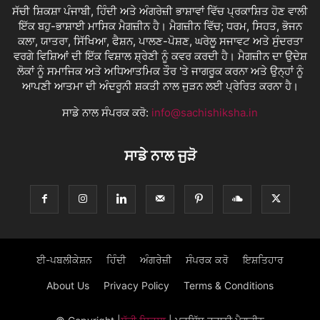
ਸੱਚੀ ਸ਼ਿਕਸ਼ਾ ਪੰਜਾਬੀ, ਹਿੰਦੀ ਅਤੇ ਅੰਗਰੇਜ਼ੀ ਭਾਸ਼ਾਵਾਂ ਵਿੱਚ ਪ੍ਰਕਾਸ਼ਿਤ ਹੋਣ ਵਾਲੀ
ਇੱਕ ਬਹੁ-ਭਾਸ਼ਾਈ ਮਾਸਿਕ ਮੈਗਜ਼ੀਨ ਹੈ। ਮੈਗਜ਼ੀਨ ਵਿੱਚ; ਧਰਮ, ਸਿਹਤ, ਭੋਜਨ
ਕਲਾ, ਯਾਤਰਾ, ਸਿੱਖਿਆ, ਫੈਸ਼ਨ, ਪਾਲਣ-ਪੋਸ਼ਣ, ਘਰੇਲੂ ਸਜਾਵਟ ਅਤੇ ਸੁੰਦਰਤਾ
ਵਰਗੇ ਵਿਸ਼ਿਆਂ ਦੀ ਇੱਕ ਵਿਸ਼ਾਲ ਸ਼੍ਰੇਣੀ ਨੂੰ ਕਵਰ ਕਰਦੀ ਹੈ। ਮੈਗਜ਼ੀਨ ਦਾ ਉਦੇਸ਼
ਲੋਕਾਂ ਨੂੰ ਸਮਾਜਿਕ ਅਤੇ ਅਧਿਆਤਮਿਕ ਤੌਰ 'ਤੇ ਜਾਗਰੂਕ ਕਰਨਾ ਅਤੇ ਉਨ੍ਹਾਂ ਨੂੰ
ਆਪਣੀ ਆਤਮਾ ਦੀ ਅੰਦਰੂਨੀ ਸ਼ਕਤੀ ਨਾਲ ਜੁੜਨ ਲਈ ਪ੍ਰੇਰਿਤ ਕਰਨਾ ਹੈ।
ਸਾਡੇ ਨਾਲ ਸੰਪਰਕ ਕਰੋ:
info@sachishiksha.in
ਸਾਡੇ ਨਾਲ ਜੁੜੋ
ਈ-ਪਬਲੀਕੇਸ਼ਨ
ਹਿੰਦੀ
ਅੰਗਰੇਜ਼ੀ
ਸੰਪਰਕ ਕਰੋ
ਇਸ਼ਤਿਹਾਰ
About Us
Privacy Policy
Terms & Conditions