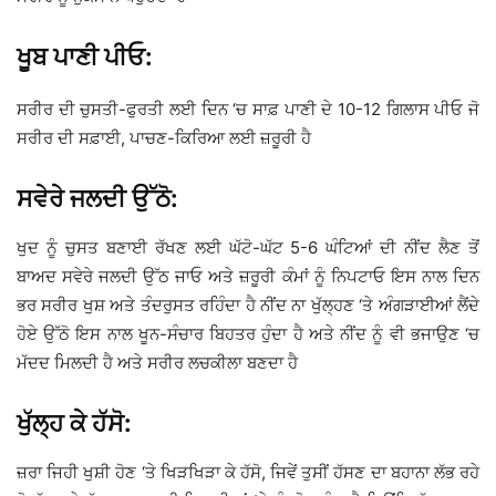
ਖੂਬ ਪਾਣੀ ਪੀਓ:
ਸਰੀਰ ਦੀ ਚੁਸਤੀ-ਫੁਰਤੀ ਲਈ ਦਿਨ ‘ਚ ਸਾਫ਼ ਪਾਣੀ ਦੇ 10-12 ਗਿਲਾਸ ਪੀਓ ਜੋ
ਸਰੀਰ ਦੀ ਸਫ਼ਾਈ, ਪਾਚਣ-ਕਿਰਿਆ ਲਈ ਜ਼ਰੂਰੀ ਹੈ
ਸਵੇਰੇ ਜਲਦੀ ਉੱਠੋ:
ਖੁਦ ਨੂੰ ਚੁਸਤ ਬਣਾਈ ਰੱਖਣ ਲਈ ਘੱਟੋ-ਘੱਟ 5-6 ਘੰਟਿਆਂ ਦੀ ਨੀਂਦ ਲੈਣ ਤੋਂ
ਬਾਅਦ ਸਵੇਰੇ ਜਲਦੀ ਉੱਠ ਜਾਓ ਅਤੇ ਜ਼ਰੂਰੀ ਕੰਮਾਂ ਨੂੰ ਨਿਪਟਾਓ ਇਸ ਨਾਲ ਦਿਨ
ਭਰ ਸਰੀਰ ਖੁਸ਼ ਅਤੇ ਤੰਦਰੁਸਤ ਰਹਿੰਦਾ ਹੈ ਨੀਂਦ ਨਾ ਖੁੱਲ੍ਹਣ ‘ਤੇ ਅੰਗੜਾਈਆਂ ਲੈਂਦੇ
ਹੋਏ ਉੱਠੋ ਇਸ ਨਾਲ ਖੂਨ-ਸੰਚਾਰ ਬਿਹਤਰ ਹੁੰਦਾ ਹੈ ਅਤੇ ਨੀਂਦ ਨੂੰ ਵੀ ਭਜਾਉਣ ‘ਚ
ਮੱਦਦ ਮਿਲਦੀ ਹੈ ਅਤੇ ਸਰੀਰ ਲਚਕੀਲਾ ਬਣਦਾ ਹੈ
ਖੁੱਲ੍ਹ ਕੇ ਹੱਸੋ:
ਜ਼ਰਾ ਜਿਹੀ ਖੁਸ਼ੀ ਹੋਣ ‘ਤੇ ਖਿੜਖਿੜਾ ਕੇ ਹੱਸੋ, ਜਿਵੇਂ ਤੁਸੀਂ ਹੱਸਣ ਦਾ ਬਹਾਨਾ ਲੱਭ ਰਹੇ