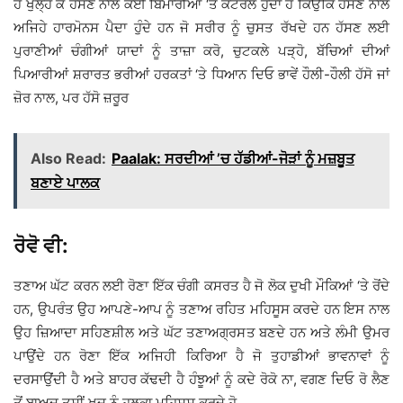
ਹੋ ਖੁੱਲ੍ਹ ਕੇ ਹੱਸਣ ਨਾਲ ਕਈ ਬਿਮਾਰੀਆਂ ‘ਤੇ ਕੰਟਰੋਲ ਹੁੰਦਾ ਹੈ ਕਿਉਂਕਿ ਹੱਸਣ ਨਾਲ
ਅਜਿਹੇ ਹਾਰਮੋਨਸ ਪੈਦਾ ਹੁੰਦੇ ਹਨ ਜੋ ਸਰੀਰ ਨੂੰ ਚੁਸਤ ਰੱਖਦੇ ਹਨ ਹੱਸਣ ਲਈ
ਪੁਰਾਣੀਆਂ ਚੰਗੀਆਂ ਯਾਦਾਂ ਨੂੰ ਤਾਜ਼ਾ ਕਰੋ, ਚੁਟਕਲੇ ਪੜ੍ਹੋ, ਬੱਚਿਆਂ ਦੀਆਂ
ਪਿਆਰੀਆਂ ਸ਼ਰਾਰਤ ਭਰੀਆਂ ਹਰਕਤਾਂ ‘ਤੇ ਧਿਆਨ ਦਿਓ ਭਾਵੇਂ ਹੌਲੀ-ਹੌਲੀ ਹੱਸੋ ਜਾਂ
ਜ਼ੋਰ ਨਾਲ, ਪਰ ਹੱਸੋ ਜ਼ਰੂਰ
Also Read:
Paalak: ਸਰਦੀਆਂ ’ਚ ਹੱਡੀਆਂ-ਜੋੜਾਂ ਨੂੰ ਮਜ਼ਬੂਤ
ਬਣਾਏ ਪਾਲਕ
ਰੋਵੋ ਵੀ:
ਤਣਾਅ ਘੱਟ ਕਰਨ ਲਈ ਰੋਣਾ ਇੱਕ ਚੰਗੀ ਕਸਰਤ ਹੈ ਜੋ ਲੋਕ ਦੁਖੀ ਮੌਕਿਆਂ ‘ਤੇ ਰੋਂਦੇ
ਹਨ, ਉਪਰੰਤ ਉਹ ਆਪਣੇ-ਆਪ ਨੂੰ ਤਣਾਅ ਰਹਿਤ ਮਹਿਸੂਸ ਕਰਦੇ ਹਨ ਇਸ ਨਾਲ
ਉਹ ਜ਼ਿਆਦਾ ਸਹਿਣਸ਼ੀਲ ਅਤੇ ਘੱਟ ਤਣਾਅਗ੍ਰਸਤ ਬਣਦੇ ਹਨ ਅਤੇ ਲੰਮੀ ਉਮਰ
ਪਾਉਂਦੇ ਹਨ ਰੋਣਾ ਇੱਕ ਅਜਿਹੀ ਕਿਰਿਆ ਹੈ ਜੋ ਤੁਹਾਡੀਆਂ ਭਾਵਨਾਵਾਂ ਨੂੰ
ਦਰਸਾਉਂਦੀ ਹੈ ਅਤੇ ਬਾਹਰ ਕੱਢਦੀ ਹੈ ਹੰਝੂਆਂ ਨੂੰ ਕਦੇ ਰੋਕੋ ਨਾ, ਵਗਣ ਦਿਓ ਰੋ ਲੈਣ
ਤੋਂ ਬਾਅਦ ਤੁਸੀਂ ਖੁਦ ਨੂੰ ਹਲਕਾ ਮਹਿਸੂਸ ਕਰਦੇ ਹੋ