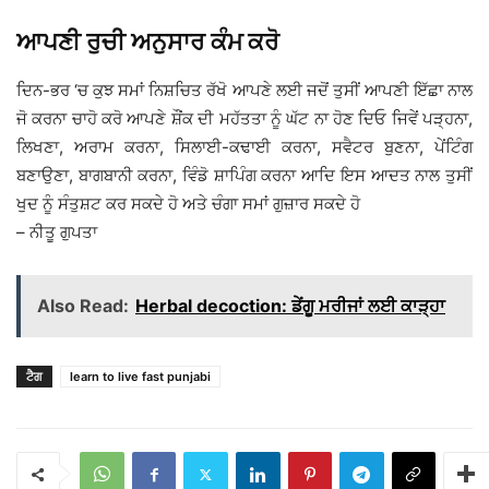
ਆਪਣੀ ਰੁਚੀ ਅਨੁਸਾਰ ਕੰਮ ਕਰੋ
ਦਿਨ-ਭਰ ‘ਚ ਕੁਝ ਸਮਾਂ ਨਿਸ਼ਚਿਤ ਰੱਖੋ ਆਪਣੇ ਲਈ ਜਦੋਂ ਤੁਸੀਂ ਆਪਣੀ ਇੱਛਾ ਨਾਲ
ਜੋ ਕਰਨਾ ਚਾਹੋ ਕਰੋ ਆਪਣੇ ਸ਼ੌਂਕ ਦੀ ਮਹੱਤਤਾ ਨੂੰ ਘੱਟ ਨਾ ਹੋਣ ਦਿਓ ਜਿਵੇਂ ਪੜ੍ਹਨਾ,
ਲਿਖਣਾ, ਅਰਾਮ ਕਰਨਾ, ਸਿਲਾਈ-ਕਢਾਈ ਕਰਨਾ, ਸਵੈਟਰ ਬੁਣਨਾ, ਪੇਂਟਿੰਗ
ਬਣਾਉਣਾ, ਬਾਗਬਾਨੀ ਕਰਨਾ, ਵਿੰਡੋ ਸ਼ਾਪਿੰਗ ਕਰਨਾ ਆਦਿ ਇਸ ਆਦਤ ਨਾਲ ਤੁਸੀਂ
ਖੁਦ ਨੂੰ ਸੰਤੁਸ਼ਟ ਕਰ ਸਕਦੇ ਹੋ ਅਤੇ ਚੰਗਾ ਸਮਾਂ ਗੁਜ਼ਾਰ ਸਕਦੇ ਹੋ
– ਨੀਤੂ ਗੁਪਤਾ
Also Read:
Herbal decoction: ਡੇਂਗੂ ਮਰੀਜਾਂ ਲਈ ਕਾੜ੍ਹਾ
ਟੈਗ
learn to live fast punjabi