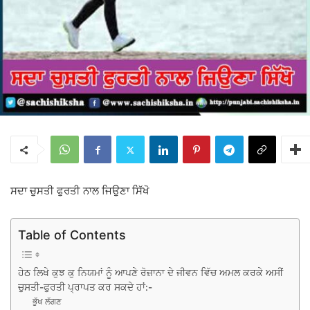
ਸਦਾ ਚੁਸਤੀ ਫੁਰਤੀ ਨਾਲ ਜਿਉਣਾ ਸਿੱਖੋ
Table of Contents
ਹੇਠ ਲਿਖੇ ਕੁਝ ਕੁ ਨਿਯਮਾਂ ਨੂੰ ਆਪਣੇ ਰੋਜ਼ਾਨਾ ਦੇ ਜੀਵਨ ਵਿੱਚ ਅਮਲ ਕਰਕੇ ਅਸੀਂ
ਚੁਸਤੀ-ਫੁਰਤੀ ਪ੍ਰਾਪਤ ਕਰ ਸਕਦੇ ਹਾਂ:-
ਭੁੱਖ ਲੱਗਣ