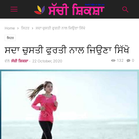
Home
ਸਿਹਤ
ਸਦਾ ਚੁਸਤੀ ਫੁਰਤੀ ਨਾਲ ਜਿਉਣਾ ਸਿੱਖੋ
ਸਿਹਤ
ਸਦਾ ਚੁਸਤੀ ਫੁਰਤੀ ਨਾਲ ਜਿਉਣਾ ਸਿੱਖੋ
132
0
ਵੱਲੋ
ਸੱਚੀ ਸ਼ਿਕਸ਼ਾ
-
22 October, 2020