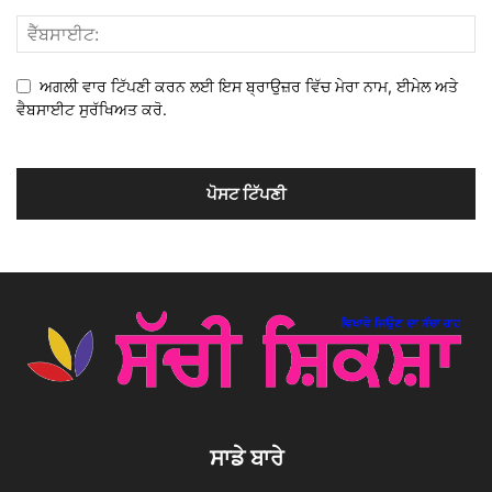
ਅਗਲੀ ਵਾਰ ਟਿੱਪਣੀ ਕਰਨ ਲਈ ਇਸ ਬ੍ਰਾਉਜ਼ਰ ਵਿੱਚ ਮੇਰਾ ਨਾਮ, ਈਮੇਲ ਅਤੇ
ਵੈਬਸਾਈਟ ਸੁਰੱਖਿਅਤ ਕਰੋ.
ਸਾਡੇ ਬਾਰੇ