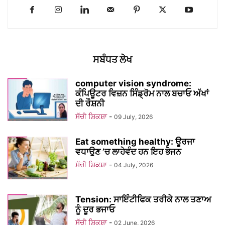
ਸਬੰਧਤ ਲੇਖ
computer vision syndrome:
ਕੰਪਿਊਟਰ ਵਿਜ਼ਨ ਸਿੰਡ੍ਰੋਮ ਨਾਲ ਬਚਾਓ ਅੱਖਾਂ
ਦੀ ਰੌਸ਼ਨੀ
ਸੱਚੀ ਸ਼ਿਕਸ਼ਾ
-
09 July, 2026
Eat something healthy: ਊਰਜਾ
ਵਧਾਉਣ ’ਚ ਲਾਹੇਵੰਦ ਹਨ ਇਹ ਭੋਜਨ
ਸੱਚੀ ਸ਼ਿਕਸ਼ਾ
-
04 July, 2026
Tension: ਸਾਇੰਟੀਫਿਕ ਤਰੀਕੇ ਨਾਲ ਤਣਾਅ
ਨੂੰ ਦੂਰ ਭਜਾਓ
ਸੱਚੀ ਸ਼ਿਕਸ਼ਾ
-
02 June, 2026