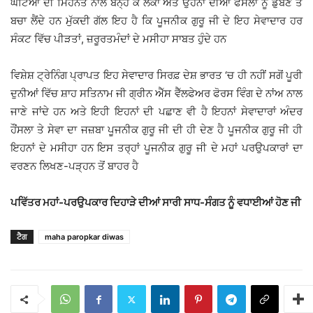
ਘੰਟਿਆਂ ਦੀ ਮਿਹਨਤ ਨਾਲ ਬੰਨ੍ਹ ਕੇ ਲੋਕਾਂ ਅਤੇ ਉਹਨਾਂ ਦੀਆਂ ਫਸਲਾਂ ਨੂੰ ਡੁੱਬਣ ਤੋਂ
ਬਚਾ ਲੈਂਦੇ ਹਨ ਮੁੱਕਦੀ ਗੱਲ ਇਹ ਹੈ ਕਿ ਪੂਜਨੀਕ ਗੁਰੂ ਜੀ ਦੇ ਇਹ ਸੇਵਾਦਾਰ ਹਰ
ਸੰਕਟ ਵਿੱਚ ਪੀੜਤਾਂ, ਜ਼ਰੂਰਤਮੰਦਾਂ ਦੇ ਮਸੀਹਾ ਸਾਬਤ ਹੁੰਦੇ ਹਨ
ਵਿਸ਼ੇਸ਼ ਟ੍ਰੇਨਿੰਗ ਪ੍ਰਾਪਤ ਇਹ ਸੇਵਾਦਾਰ ਸਿਰਫ਼ ਦੇਸ਼ ਭਾਰਤ ‘ਚ ਹੀ ਨਹੀਂ ਸਗੋਂ ਪੂਰੀ
ਦੁਨੀਆਂ ਵਿੱਚ ਸ਼ਾਹ ਸਤਿਨਾਮ ਜੀ ਗ੍ਰੀਨ ਐੱਸ ਵੈੱਲਫੇਅਰ ਫੋਰਸ ਵਿੰਗ ਦੇ ਨਾਂਅ ਨਾਲ
ਜਾਣੇ ਜਾਂਦੇ ਹਨ ਅਤੇ ਇਹੀ ਇਹਨਾਂ ਦੀ ਪਛਾਣ ਵੀ ਹੈ ਇਹਨਾਂ ਸੇਵਾਦਾਰਾਂ ਅੰਦਰ
ਹੌਂਸਲਾ ਤੇ ਸੇਵਾ ਦਾ ਜਜ਼ਬਾ ਪੂਜਨੀਕ ਗੁਰੂ ਜੀ ਦੀ ਹੀ ਦੇਣ ਹੈ ਪੂਜਨੀਕ ਗੁਰੂ ਜੀ ਹੀ
ਇਹਨਾਂ ਦੇ ਮਸੀਹਾ ਹਨ ਇਸ ਤਰ੍ਹਾਂ ਪੂਜਨੀਕ ਗੁਰੂ ਜੀ ਦੇ ਮਹਾਂ ਪਰਉਪਕਾਰਾਂ ਦਾ
ਵਰਣਨ ਲਿਖਣ-ਪੜ੍ਹਨ ਤੋਂ ਬਾਹਰ ਹੈ
ਪਵਿੱਤਰ ਮਹਾਂ-ਪਰਉਪਕਾਰ ਦਿਹਾੜੇ ਦੀਆਂ ਸਾਰੀ ਸਾਧ-ਸੰਗਤ ਨੂੰ ਵਧਾਈਆਂ ਹੋਣ ਜੀ
ਟੈਗ
maha paropkar diwas