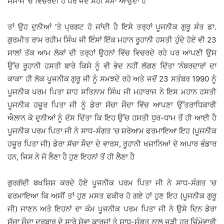
ਸਮਾਜ ‘ਚ ਵਿਚਰਦੀ ਹੈ ਪਰ ਜਦੋਂ ਸਹੀ ਸਮਾਂ ਆਉਂਦਾ ਹੈ
ਤਾਂ ਉਹ ਦੁਨੀਆਂ ‘ਤੇ ਪ੍ਰਗਟ ਹੋ ਜਾਂਦੀ ਹੈ ਇਸੇ ਤਰ੍ਹਾਂ ਪੂਜਨੀਕ ਗੁਰੂ ਸੰਤ ਡਾ.
ਗੁਰਮੀਤ ਰਾਮ ਰਹੀਮ ਸਿੰਘ ਜੀ ਇੰਸਾਂ ਇੱਕ ਮਹਾਨ ਰੂਹਾਨੀ ਹਸਤੀ ਹੁੰਦੇ ਹੋਏ ਵੀ 23
ਸਾਲਾਂ ਤੱਕ ਆਮ ਲੋਕਾਂ ਦੀ ਤਰ੍ਹਾਂ ਉਹਨਾਂ ਵਿੱਚ ਵਿਚਰਦੇ ਰਹੇ ਪਰ ਆਪਣੀ ਉਸ
ਉੱਚ ਰੂਹਾਨੀ ਹਸਤੀ ਬਾਰੇ ਕਿਸੇ ਨੂੰ ਵੀ ਭੇਦ ਨਹੀਂ ਲੱਗਣ ਦਿੱਤਾ ‘ਨੰਬਰਦਾਰਾਂ ਦਾ
ਕਾਕਾ’ ਹੀ ਲੋਕ ਪੂਜਨੀਕ ਗੁਰੂ ਜੀ ਨੂੰ ਸਮਝਦੇ ਰਹੇ ਅਤੇ ਜਦੋਂ 23 ਸਤੰਬਰ 1990 ਨੂੰ
ਪੂਜਨੀਕ ਪਰਮ ਪਿਤਾ ਸ਼ਾਹ ਸਤਿਨਾਮ ਸਿੰਘ ਜੀ ਮਹਾਰਾਜ ਨੇ ਇਸ ਮਹਾਨ ਹਸਤੀ
ਪੂਜਨੀਕ ਹਜ਼ੂਰ ਪਿਤਾ ਜੀ ਨੂੰ ਡੇਰਾ ਸੱਚਾ ਸੌਦਾ ਵਿੱਚ ਆਪਣਾ ਉੱਤਰਾਧਿਕਾਰੀ
ਐਲਾਨ ਕੇ ਦੁਨੀਆਂ ਨੂੰ ਦੱਸ ਦਿੱਤਾ ਕਿ ਇਹ ਉੱਚ ਹਸਤੀ ਧੁਰ-ਧਾਮ ਤੋਂ ਹੀ ਆਈ ਹੈ
ਪੂਜਨੀਕ ਪਰਮ ਪਿਤਾ ਜੀ ਨੇ ਸਾਧ-ਸੰਗਤ ‘ਚ ਸ਼ਰੇਆਮ ਫਰਮਾਇਆ ਇਹ (ਪੂਜਨੀਕ
ਹਜ਼ੂਰ ਪਿਤਾ ਜੀ) ਡੇਰਾ ਸੱਚਾ ਸੌਦਾ ਦੇ ਵਾਰਸ, ਰੂਹਾਨੀ ਖਜ਼ਾਨਿਆਂ ਦੇ ਅਪਾਰ ਭੰਡਾਰ
ਹਨ, ਜਿਸ ਨੇ ਜੋ ਲੈਣਾ ਹੈ ਹੁਣ ਇਹਨਾਂ ਤੋਂ ਹੀ ਲੈਣਾ ਹੈ
ਗੁਰਗੱਦੀ ਬਖਸ਼ਿਸ਼ ਕਰਦੇ ਹੋਏ ਪੂਜਨੀਕ ਪਰਮ ਪਿਤਾ ਜੀ ਨੇ ਸਾਧ-ਸੰਗਤ ‘ਚ
ਫਰਮਾਇਆ ਕਿ ਅਸੀਂ ਤਾਂ ਹੁਣ ਮਸਤ ਫਕੀਰ ਹੋ ਗਏ ਹਾਂ ਹੁਣ ਇਹ (ਪੂਜਨੀਕ ਗੁਰੂ
ਜੀ) ਜਾਣਨ ਅਤੇ ਇਹਨਾਂ ਦਾ ਕੰਮ ਪੂਜਨੀਕ ਪਰਮ ਪਿਤਾ ਜੀ ਨੇ ਉਸੇ ਦਿਨ ਡੇਰਾ
ਸੱਚਾ ਸੌਦਾ ਦਰਬਾਰ ਦੇ ਸਾਰੇ ਸੇਵਾ ਕਾਰਜਾਂ ਤੇ ਸਾਧ-ਸੰਗਤ ਨਾਲ ਜੁੜੀ ਹਰ ਜ਼ਿੰਮੇਵਾਰੀ