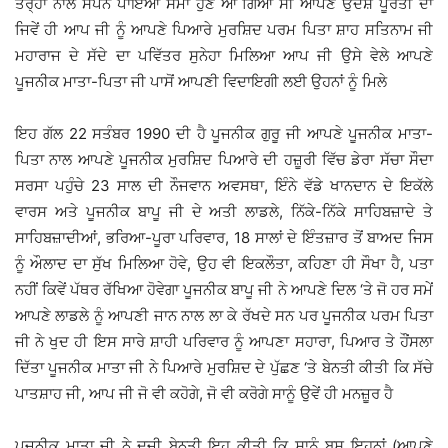
ਤਰ੍ਹਾਂ ਨਾਲ ਸੰਪੰਨ ਪਾਇਆ ਸਮਾਂ ਹੁਣ ਆ ਗਿਆ ਸੀ ਆਪਣੇ ਉਦੇਸ਼ ਪੂਰਤੀ ਦਾ
ਜਿਵੇਂ ਹੀ ਆਪ ਜੀ ਨੂੰ ਆਪਣੇ ਪਿਆਰੇ ਮੁਰਸ਼ਿਦ ਪਰਮ ਪਿਤਾ ਸ਼ਾਹ ਸਤਿਨਾਮ ਜੀ
ਮਹਾਰਾਜ ਦੇ ਸੱਦੇ ਦਾ ਪਵਿੱਤਰ ਸੁਨੇਹਾ ਮਿਲਿਆ ਆਪ ਜੀ ਉਸੇ ਵੇਲੇ ਆਪਣੇ
ਪੂਜਨੀਕ ਮਾਤਾ-ਪਿਤਾ ਜੀ ਪਾਸੋਂ ਆਪਣੀ ਵਿਦਾਇਗੀ ਲਈ ਉਹਨਾਂ ਨੂੰ ਮਿਲੇ
ਇਹ ਗੱਲ 22 ਸਤੰਬਰ 1990 ਦੀ ਹੈ ਪੂਜਨੀਕ ਗੁਰੂ ਜੀ ਆਪਣੇ ਪੂਜਨੀਕ ਮਾਤਾ-
ਪਿਤਾ ਨਾਲ ਆਪਣੇ ਪੂਜਨੀਕ ਮੁਰਸ਼ਿਦ ਪਿਆਰੇ ਦੀ ਹਜ਼ੂਰੀ ਵਿੱਚ ਡੇਰਾ ਸੱਚਾ ਸੌਦਾ
ਸਰਸਾ ਪਹੁੰਚੇ 23 ਸਾਲ ਦੀ ਨੌਜਵਾਨ ਅਵਸਥਾ, ਇੰਨੇ ਵੱਡੇ ਖਾਨਦਾਨ ਦੇ ਇਕੱਲੇ
ਵਾਰਸ ਅਤੇ ਪੂਜਨੀਕ ਬਾਪੂ ਜੀ ਦੇ ਅਤੀ ਲਾਡਲੇ, ਨਿੱਕੇ-ਨਿੱਕੇ ਸਾਹਿਬਜ਼ਾਦੇ ਤੇ
ਸਾਹਿਬਜ਼ਾਦੀਆਂ, ਭਰਿਆ-ਪੂਰਾ ਪਰਿਵਾਰ, 18 ਸਾਲਾਂ ਦੇ ਇੰਤਜ਼ਾਰ ਤੋਂ ਬਾਅਦ ਜਿਸ
ਨੂੰ ਔਲਾਦ ਦਾ ਸੁੱਖ ਮਿਲਿਆ ਹੋਵੇ, ਉਹ ਵੀ ਇਕਲੌਤਾ, ਕਹਿਣਾ ਹੀ ਸੌਖਾ ਹੈ, ਪਤਾ
ਨਹੀਂ ਕਿਵੇਂ ਪੱਥਰ ਰੱਖਿਆ ਹੋਵੇਗਾ ਪੂਜਨੀਕ ਬਾਪੂ ਜੀ ਨੇ ਆਪਣੇ ਦਿਲ ‘ਤੇ ਜੋ ਹਰ ਸਮੇਂ
ਆਪਣੇ ਲਾਡਲੇ ਨੂੰ ਆਪਣੀ ਜਾਨ ਨਾਲ ਲਾ ਕੇ ਰੱਖਦੇ ਸਨ ਪਰ ਪੂਜਨੀਕ ਪਰਮ ਪਿਤਾ
ਜੀ ਨੇ ਖੁਦ ਹੀ ਇਸ ਸਾਰੇ ਸ਼ਾਹੀ ਪਰਿਵਾਰ ਨੂੰ ਆਪਣਾ ਸਹਾਰਾ, ਪਿਆਰ ਤੇ ਹੌਂਸਲਾ
ਦਿੱਤਾ ਪੂਜਨੀਕ ਮਾਤਾ ਜੀ ਨੇ ਪਿਆਰੇ ਮੁਰਸ਼ਿਦ ਦੇ ਪੁੱਛਣ ‘ਤੇ ਬੇਨਤੀ ਕੀਤੀ ਕਿ ਸੱਚੇ
ਪਾਤਸ਼ਾਹ ਜੀ, ਆਪ ਜੀ ਜੋ ਵੀ ਕਹੋਗੇ, ਜੋ ਵੀ ਕਰੋਗੇ ਸਾਨੂੰ ਉਵੇਂ ਹੀ ਮਨਜ਼ੂਰ ਹੈ
ਪੂਜਨੀਕ ਮਾਤਾ ਜੀ ਨੇ ਦੂਜੀ ਬੇਨਤੀ ਇਹ ਕੀਤੀ ਕਿ ਸਾਨੂੰ ਬਸ ਇਹਨਾਂ (ਆਪਣੇ