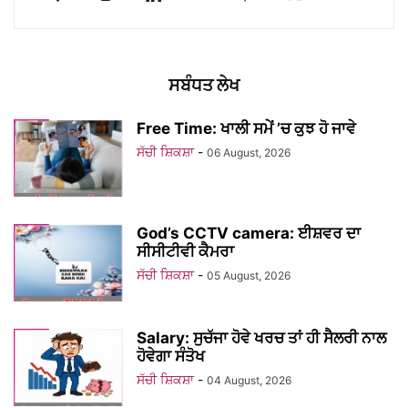
ਸਬੰਧਤ ਲੇਖ
Free Time: ਖਾਲੀ ਸਮੇਂ ’ਚ ਕੁਝ ਹੋ ਜਾਵੇ
ਸੱਚੀ ਸ਼ਿਕਸ਼ਾ
-
06 August, 2026
God’s CCTV camera: ਈਸ਼ਵਰ ਦਾ
ਸੀਸੀਟੀਵੀ ਕੈਮਰਾ
ਸੱਚੀ ਸ਼ਿਕਸ਼ਾ
-
05 August, 2026
Salary: ਸੁਚੱਜਾ ਹੋਵੇ ਖਰਚ ਤਾਂ ਹੀ ਸੈਲਰੀ ਨਾਲ
ਹੋਵੇਗਾ ਸੰਤੋਖ
ਸੱਚੀ ਸ਼ਿਕਸ਼ਾ
-
04 August, 2026