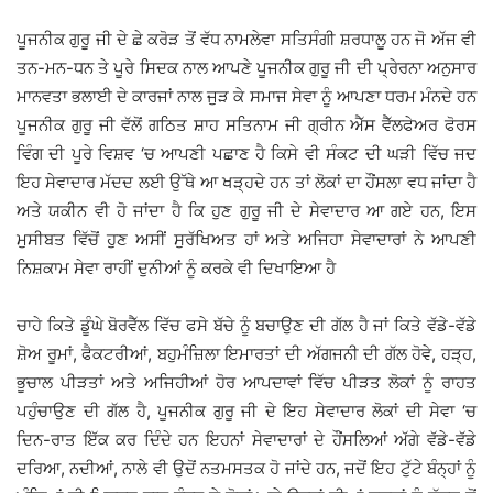
ਪੂਜਨੀਕ ਗੁਰੂ ਜੀ ਦੇ ਛੇ ਕਰੋੜ ਤੋਂ ਵੱਧ ਨਾਮਲੇਵਾ ਸਤਿਸੰਗੀ ਸ਼ਰਧਾਲੂ ਹਨ ਜੋ ਅੱਜ ਵੀ
ਤਨ-ਮਨ-ਧਨ ਤੇ ਪੂਰੇ ਸਿਦਕ ਨਾਲ ਆਪਣੇ ਪੂਜਨੀਕ ਗੁਰੂ ਜੀ ਦੀ ਪ੍ਰੇਰਨਾ ਅਨੁਸਾਰ
ਮਾਨਵਤਾ ਭਲਾਈ ਦੇ ਕਾਰਜਾਂ ਨਾਲ ਜੁੜ ਕੇ ਸਮਾਜ ਸੇਵਾ ਨੂੰ ਆਪਣਾ ਧਰਮ ਮੰਨਦੇ ਹਨ
ਪੂਜਨੀਕ ਗੁਰੂ ਜੀ ਵੱਲੋਂ ਗਠਿਤ ਸ਼ਾਹ ਸਤਿਨਾਮ ਜੀ ਗ੍ਰੀਨ ਐੱਸ ਵੈੱਲਫੇਅਰ ਫੋਰਸ
ਵਿੰਗ ਦੀ ਪੂਰੇ ਵਿਸ਼ਵ ‘ਚ ਆਪਣੀ ਪਛਾਣ ਹੈ ਕਿਸੇ ਵੀ ਸੰਕਟ ਦੀ ਘੜੀ ਵਿੱਚ ਜਦ
ਇਹ ਸੇਵਾਦਾਰ ਮੱਦਦ ਲਈ ਉੱਥੇ ਆ ਖੜ੍ਹਦੇ ਹਨ ਤਾਂ ਲੋਕਾਂ ਦਾ ਹੌਂਸਲਾ ਵਧ ਜਾਂਦਾ ਹੈ
ਅਤੇ ਯਕੀਨ ਵੀ ਹੋ ਜਾਂਦਾ ਹੈ ਕਿ ਹੁਣ ਗੁਰੂ ਜੀ ਦੇ ਸੇਵਾਦਾਰ ਆ ਗਏ ਹਨ, ਇਸ
ਮੁਸੀਬਤ ਵਿੱਚੋਂ ਹੁਣ ਅਸੀਂ ਸੁਰੱਖਿਅਤ ਹਾਂ ਅਤੇ ਅਜਿਹਾ ਸੇਵਾਦਾਰਾਂ ਨੇ ਆਪਣੀ
ਨਿਸ਼ਕਾਮ ਸੇਵਾ ਰਾਹੀਂ ਦੁਨੀਆਂ ਨੂੰ ਕਰਕੇ ਵੀ ਦਿਖਾਇਆ ਹੈ
ਚਾਹੇ ਕਿਤੇ ਡੂੰਘੇ ਬੋਰਵੈੱਲ ਵਿੱਚ ਫਸੇ ਬੱਚੇ ਨੂੰ ਬਚਾਉਣ ਦੀ ਗੱਲ ਹੈ ਜਾਂ ਕਿਤੇ ਵੱਡੇ-ਵੱਡੇ
ਸ਼ੋਅ ਰੂਮਾਂ, ਫੈਕਟਰੀਆਂ, ਬਹੁਮੰਜ਼ਿਲਾ ਇਮਾਰਤਾਂ ਦੀ ਅੱਗਜਨੀ ਦੀ ਗੱਲ ਹੋਵੇ, ਹੜ੍ਹ,
ਭੂਚਾਲ ਪੀੜਤਾਂ ਅਤੇ ਅਜਿਹੀਆਂ ਹੋਰ ਆਪਦਾਵਾਂ ਵਿੱਚ ਪੀੜਤ ਲੋਕਾਂ ਨੂੰ ਰਾਹਤ
ਪਹੁੰਚਾਉਣ ਦੀ ਗੱਲ ਹੈ, ਪੂਜਨੀਕ ਗੁਰੂ ਜੀ ਦੇ ਇਹ ਸੇਵਾਦਾਰ ਲੋਕਾਂ ਦੀ ਸੇਵਾ ‘ਚ
ਦਿਨ-ਰਾਤ ਇੱਕ ਕਰ ਦਿੰਦੇ ਹਨ ਇਹਨਾਂ ਸੇਵਾਦਾਰਾਂ ਦੇ ਹੌਂਸਲਿਆਂ ਅੱਗੇ ਵੱਡੇ-ਵੱਡੇ
ਦਰਿਆ, ਨਦੀਆਂ, ਨਾਲੇ ਵੀ ਉਦੋਂ ਨਤਮਸਤਕ ਹੋ ਜਾਂਦੇ ਹਨ, ਜਦੋਂ ਇਹ ਟੁੱਟੇ ਬੰਨ੍ਹਾਂ ਨੂੰ