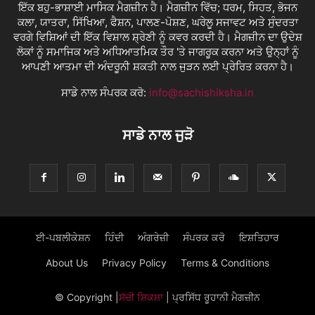
ਇੱਕ ਬਹੁ-ਭਾਸ਼ਾਈ ਮਾਸਿਕ ਮੈਗਜ਼ੀਨ ਹੈ। ਮੈਗਜ਼ੀਨ ਵਿੱਚ; ਧਰਮ, ਸਿਹਤ, ਭੋਜਨ
ਕਲਾ, ਯਾਤਰਾ, ਸਿੱਖਿਆ, ਫੈਸ਼ਨ, ਪਾਲਣ-ਪੋਸ਼ਣ, ਘਰੇਲੂ ਸਜਾਵਟ ਅਤੇ ਸੁੰਦਰਤਾ
ਵਰਗੇ ਵਿਸ਼ਿਆਂ ਦੀ ਇੱਕ ਵਿਸ਼ਾਲ ਸ਼੍ਰੇਣੀ ਨੂੰ ਕਵਰ ਕਰਦੀ ਹੈ। ਮੈਗਜ਼ੀਨ ਦਾ ਉਦੇਸ਼
ਲੋਕਾਂ ਨੂੰ ਸਮਾਜਿਕ ਅਤੇ ਅਧਿਆਤਮਿਕ ਤੌਰ 'ਤੇ ਜਾਗਰੂਕ ਕਰਨਾ ਅਤੇ ਉਨ੍ਹਾਂ ਨੂੰ
ਆਪਣੀ ਆਤਮਾ ਦੀ ਅੰਦਰੂਨੀ ਸ਼ਕਤੀ ਨਾਲ ਜੁੜਨ ਲਈ ਪ੍ਰੇਰਿਤ ਕਰਨਾ ਹੈ।
ਸਾਡੇ ਨਾਲ ਸੰਪਰਕ ਕਰੋ:
info@sachishiksha.in
ਸਾਡੇ ਨਾਲ ਜੁੜੋ
ਈ-ਪਬਲੀਕੇਸ਼ਨ
ਹਿੰਦੀ
ਅੰਗਰੇਜ਼ੀ
ਸੰਪਰਕ ਕਰੋ
ਇਸ਼ਤਿਹਾਰ
About Us
Privacy Policy
Terms & Conditions
© Copyright
|
ਸੱਚੀ ਸ਼ਿਕਸ਼ਾ
| ਪ੍ਰਸਿੱਧ ਰੂਹਾਨੀ ਮੈਗਜ਼ੀਨ