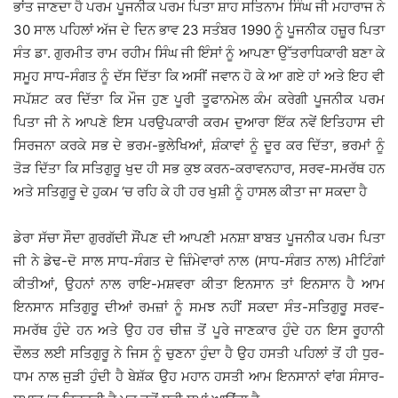
ਭਾਂਤ ਜਾਣਦਾ ਹੈ ਪਰਮ ਪੂਜਨੀਕ ਪਰਮ ਪਿਤਾ ਸ਼ਾਹ ਸਤਿਨਾਮ ਸਿੰਘ ਜੀ ਮਹਾਰਾਜ ਨੇ
30 ਸਾਲ ਪਹਿਲਾਂ ਅੱਜ ਦੇ ਦਿਨ ਭਾਵ 23 ਸਤੰਬਰ 1990 ਨੂੰ ਪੂਜਨੀਕ ਹਜ਼ੂਰ ਪਿਤਾ
ਸੰਤ ਡਾ. ਗੁਰਮੀਤ ਰਾਮ ਰਹੀਮ ਸਿੰਘ ਜੀ ਇੰਸਾਂ ਨੂੰ ਆਪਣਾ ਉੱਤਰਾਧਿਕਾਰੀ ਬਣਾ ਕੇ
ਸਮੂਹ ਸਾਧ-ਸੰਗਤ ਨੂੰ ਦੱਸ ਦਿੱਤਾ ਕਿ ਅਸੀਂ ਜਵਾਨ ਹੋ ਕੇ ਆ ਗਏ ਹਾਂ ਅਤੇ ਇਹ ਵੀ
ਸਪੱਸ਼ਟ ਕਰ ਦਿੱਤਾ ਕਿ ਮੌਜ ਹੁਣ ਪੂਰੀ ਤੂਫਾਨਮੇਲ ਕੰਮ ਕਰੇਗੀ ਪੂਜਨੀਕ ਪਰਮ
ਪਿਤਾ ਜੀ ਨੇ ਆਪਣੇ ਇਸ ਪਰਉਪਕਾਰੀ ਕਰਮ ਦੁਆਰਾ ਇੱਕ ਨਵੇਂ ਇਤਿਹਾਸ ਦੀ
ਸਿਰਜਨਾ ਕਰਕੇ ਸਭ ਦੇ ਭਰਮ-ਭੁਲੇਖਿਆਂ, ਸ਼ੰਕਾਵਾਂ ਨੂੰ ਦੂਰ ਕਰ ਦਿੱਤਾ, ਭਰਮਾਂ ਨੂੰ
ਤੋੜ ਦਿੱਤਾ ਕਿ ਸਤਿਗੁਰੂ ਖੁਦ ਹੀ ਸਭ ਕੁਝ ਕਰਨ-ਕਰਾਵਨਹਾਰ, ਸਰਵ-ਸਮਰੱਥ ਹਨ
ਅਤੇ ਸਤਿਗੁਰੂ ਦੇ ਹੁਕਮ ‘ਚ ਰਹਿ ਕੇ ਹੀ ਹਰ ਖੁਸ਼ੀ ਨੂੰ ਹਾਸਲ ਕੀਤਾ ਜਾ ਸਕਦਾ ਹੈ
ਡੇਰਾ ਸੱਚਾ ਸੌਦਾ ਗੁਰਗੱਦੀ ਸੌਂਪਣ ਦੀ ਆਪਣੀ ਮਨਸ਼ਾ ਬਾਬਤ ਪੂਜਨੀਕ ਪਰਮ ਪਿਤਾ
ਜੀ ਨੇ ਡੇਢ-ਦੋ ਸਾਲ ਸਾਧ-ਸੰਗਤ ਦੇ ਜ਼ਿੰਮੇਵਾਰਾਂ ਨਾਲ (ਸਾਧ-ਸੰਗਤ ਨਾਲ) ਮੀਟਿੰਗਾਂ
ਕੀਤੀਆਂ, ਉਹਨਾਂ ਨਾਲ ਰਾਇ-ਮਸ਼ਵਰਾ ਕੀਤਾ ਇਨਸਾਨ ਤਾਂ ਇਨਸਾਨ ਹੈ ਆਮ
ਇਨਸਾਨ ਸਤਿਗੁਰੂ ਦੀਆਂ ਰਮਜ਼ਾਂ ਨੂੰ ਸਮਝ ਨਹੀਂ ਸਕਦਾ ਸੰਤ-ਸਤਿਗੁਰੂ ਸਰਵ-
ਸਮਰੱਥ ਹੁੰਦੇ ਹਨ ਅਤੇ ਉਹ ਹਰ ਚੀਜ਼ ਤੋਂ ਪੂਰੇ ਜਾਣਕਾਰ ਹੁੰਦੇ ਹਨ ਇਸ ਰੂਹਾਨੀ
ਦੌਲਤ ਲਈ ਸਤਿਗੁਰੂ ਨੇ ਜਿਸ ਨੂੰ ਚੁਣਨਾ ਹੁੰਦਾ ਹੈ ਉਹ ਹਸਤੀ ਪਹਿਲਾਂ ਤੋਂ ਹੀ ਧੁਰ-
ਧਾਮ ਨਾਲ ਜੁੜੀ ਹੁੰਦੀ ਹੈ ਬੇਸ਼ੱਕ ਉਹ ਮਹਾਨ ਹਸਤੀ ਆਮ ਇਨਸਾਨਾਂ ਵਾਂਗ ਸੰਸਾਰ-