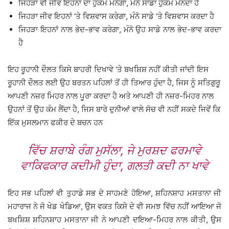
ਜਿਹੜਾ ਵੀ ਜੀਵ ਇਹਨਾਂ ਦਾ ਹੁਕਮ ਮੰਨੇਗਾ, ਮੰਨੋ ਸਾਡਾ ਹੁਕਮ ਮੰਨਦਾ ਹੈ
ਜਿਹੜਾ ਜੀਵ ਇਹਨਾਂ ‘ਤੇ ਵਿਸ਼ਵਾਸ ਕਰੇਗਾ, ਮੰਨੋ ਸਾਡੇ ‘ਤੇ ਵਿਸ਼ਵਾਸ ਕਰਦਾ ਹੈ
ਜਿਹੜਾ ਇਹਨਾਂ ਨਾਲ ਭੇਦ-ਭਾਵ ਕਰੇਗਾ, ਮੰਨੋ ਉਹ ਸਾਡੇ ਨਾਲ ਭੇਦ-ਭਾਵ ਕਰਦਾ
ਹੈ
ਇਹ ਰੂਹਾਨੀ ਦੌਲਤ ਕਿਸੇ ਬਾਹਰੀ ਦਿਖਾਵੇ ‘ਤੇ ਬਖਸ਼ਿਸ਼ ਨਹੀਂ ਕੀਤੀ ਜਾਂਦੀ ਇਸ
ਰੂਹਾਨੀ ਦੌਲਤ ਲਈ ਉਹ ਬਰਤਨ ਪਹਿਲਾਂ ਤੋਂ ਹੀ ਤਿਆਰ ਹੁੰਦਾ ਹੈ, ਜਿਸ ਨੂੰ ਸਤਿਗੁਰੂ
ਆਪਣੀ ਨਜ਼ਰ ਮਿਹਰ ਨਾਲ ਪੂਰਾ ਕਰਦਾ ਹੈ ਅਤੇ ਆਪਣੀ ਹੀ ਨਜ਼ਰ-ਮਿਹਰ ਨਾਲ
ਉਹਨਾਂ ਤੋਂ ਉਹ ਕੰਮ ਲੈਂਦਾ ਹੈ, ਜਿਸ ਬਾਰੇ ਦੁਨੀਆਂ ਵਾਲੇ ਸੋਚ ਵੀ ਨਹੀਂ ਸਕਦੇ ਜਿਵੇਂ ਕਿ
ਇੱਕ ਮੁਸਲਮਾਨ ਫਕੀਰ ਦੇ ਬਚਨ ਹਨ
ਵਿੱਚ ਸ਼ਰਾਬੇ ਰੰਗ ਮੁਸੱਲਾ, ਜੇ ਮੁਰਸ਼ਦ ਫਰਮਾਵੇ
ਵਾਕਿਫਕਾਰ ਕਦੀਮੀ ਹੁੰਦਾ, ਗਲਤੀ ਕਦੀ ਨਾ ਖਾਵੇ
ਇਹ ਸਭ ਪਹਿਲਾਂ ਵੀ ਤੁਹਾਡੇ ਸਭ ਦੇ ਸਾਹਮਣੇ ਹੋਇਆ, ਸ਼ਹਿਨਸ਼ਾਹ ਮਸਤਾਨਾ ਜੀ
ਮਹਾਰਾਜ ਨੇ ਜੋ ਖੇਡ ਖੇਡਿਆ, ਉਸ ਵਕਤ ਕਿਸੇ ਦੇ ਵੀ ਸਮਝ ਵਿੱਚ ਨਹੀਂ ਆਇਆ ਜੋ
ਬਖਸ਼ਿਸ਼ ਸ਼ਹਿਨਸ਼ਾਹ ਮਸਤਾਨਾ ਜੀ ਨੇ ਆਪਣੀ ਦਇਆ-ਮਿਹਰ ਨਾਲ ਕੀਤੀ, ਉਸ