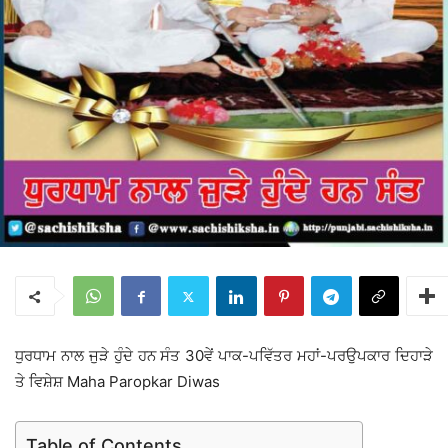
ਧੁਰਧਾਮ ਨਾਲ ਜੁੜੇ ਹੁੰਦੇ ਹਨ ਸੰਤ 30ਵੇਂ ਪਾਕ-ਪਵਿੱਤਰ ਮਹਾਂ-ਪਰਉਪਕਾਰ ਦਿਹਾੜੇ
ਤੇ ਵਿਸ਼ੇਸ਼ Maha Paropkar Diwas
Table of Contents