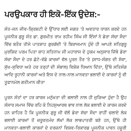
ਪਰਉਪਕਾਰ ਹੀ ਇਕੋ-ਇੱਕ ਉਦੇਸ਼:-
ਸੰਤ-ਜਨ ਜੀਵ-ਸ਼੍ਰਿਸ਼ਟੀ ਦੇ ਉੱਧਾਰ ਲਈ ਜਗਤ ‘ਤੇ ਅਵਤਾਰ ਧਾਰਨ ਕਰਦੇ ਹਨ
ਪੂਜਨੀਕ ਗੁਰੂ ਸੰਤ ਡਾ. ਗੁਰਮੀਤ ਰਾਮ ਰਹੀਮ ਸਿੰਘ ਜੀ ਇੰਸਾਂ ਨੇ ਡੇਰਾ ਸੱਚਾ ਸੌਦਾ
ਵਿੱਚ ਬਤੌਰ ਤੀਜੇ ਪਾਤਸ਼ਾਹ ਗੁਰਗੱਦੀ ‘ਤੇ ਬਿਰਾਜਮਾਨ ਹੁੰਦੇ ਹੀ ਆਪਣੇ ਸਤਿਗੁਰੂ
ਮੁਰਸ਼ਿਦ ਪਰਮ ਪਿਤਾ ਸ਼ਾਹ ਸਤਿਨਾਮ ਜੀ ਮਹਾਰਾਜ ਦੇ ਹੁਕਮ ਅਨੁਸਾਰ ਜਿੱਥੇ ਡੇਰਾ
ਸੱਚਾ ਸੌਦਾ ਦੇ ਹਰ ਛੋਟੇ-ਵੱਡੇ ਕਾਰਜਾਂ ਵੱਲ ਪੂਰਨ ਤੌਰ ‘ਤੇ (ਸਾਧ-ਸੰਗਤ ਦੀ ਸੇਵਾ,
ਸੁੱਖ-ਸੁਵਿਧਾ ਅਤੇ ਹਰ ਤਰ੍ਹਾਂ ਦੀ ਸੰਭਾਲ) ਵਿਸ਼ੇਸ਼ ਧਿਆਨ ਦਿੱਤਾ, ਉੱਥੇ ਸਤਿਸੰਗ
ਆਦਿ ਰੂਹਾਨੀ ਕਾਰਜਾਂ ਅਤੇ ਇਸ ਦੇ ਨਾਲ-ਨਾਲ ਮਾਨਵਤਾ ਭਲਾਈ ਦੇ ਕਾਰਜਾਂ ਨੂੰ ਵੀ
ਤੂਫਾਨਮੇਲ ਗਤੀਮਾਨ ਕੀਤਾ
ਪੂਰਨ ਸੰਤਾਂ ਦਾ ਹਰ ਕਾਰਜ ਮਨੁੱਖਤਾ ਦੀ ਭਲਾਈ ਨਾਲ ਹੀ ਜੁੜਿਆ ਹੁੰਦਾ ਹੈ ਉਹ
ਸੰਸਾਰ ਸਮਾਜ ਵਿੱਚ ਰਹਿ ਕੇ ਨਿਹਸੁਆਰਥ ਭਾਵ ਨਾਲ ਲੋਕ ਭਲਾਈ ਦੇ ਕਾਰਜ ਕਰਦੇ
ਹਨ ਜ਼ਾਹਿਰ ਹੈ ਕਿ ਪੂਜਨੀਕ ਗੁਰੂ ਜੀ ਵੱਲੋਂ ਡੇਰਾ ਸੱਚਾ ਸੌਦਾ ਰਾਹੀਂ ਚਲਾਏ ਲੋਕ
ਭਲਾਈ ਕਾਰਜਾਂ ਤੋਂ ਜ਼ਰੂਰਤਮੰਦ ਲੱਖਾਂ ਲੋਕ ਲਾਭਪਾਤਰੀ ਬਣੇ ਹਨ, ਉੱਥੇ ਹੀ
ਮਾਨਵਤਾ-ਭਲਾਈ ਕਾਰਜਾਂ ਦੇ ਦਰਜ਼ਨਾਂ ਵਿਸ਼ਵ-ਰਿਕਾਰਡ ਪੂਜਨੀਕ ਪਾਵਨ ਹਜ਼ੂਰੀ