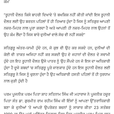
ਕੰਮ’
”ਰੂਹਾਨੀ ਦੌਲਤ ਕਿਸੇ ਬਾਹਰੀ ਦਿਖਾਵੇ ‘ਤੇ ਬਖਸ਼ਿਸ਼ ਨਹੀਂ ਕੀਤੀ ਜਾਂਦੀ ਇਸ ਰੂਹਾਨੀ
ਦੌਲਤ ਲਈ ਉਹ ਬਰਤਨ ਪਹਿਲਾਂ ਤੋਂ ਹੀ ਤਿਆਰ ਹੁੰਦਾ ਹੈ ਜਿਸ ਨੂੰ ਸਤਿਗੁਰ ਆਪਣੀ
ਨਜ਼ਰ-ਮਿਹਰ ਨਾਲ ਪੂਰਾ ਕਰਦਾ ਹੈ ਅਤੇ ਆਪਣੀ ਹੀ ਨਜ਼ਰ-ਮਿਹਰ ਨਾਲ ਉਹਨਾਂ ਤੋਂ
ਉਹ ਕੰਮ ਲੈਂਦਾ ਹੈ ਜਿਸ ਬਾਰੇ ਦੁਨੀਆਂ ਵਾਲੇ ਸੋਚ ਵੀ ਨਹੀਂ ਸਕਦੇ”
ਸਤਿਗੁਰੂ ਅੰਤਰ-ਯਾਮੀ ਹੁੰਦੇ ਹਨ, ਜੋ ਕੁਝ ਵੀ ਉਹ ਕਰ ਸਕਦੇ ਹਨ, ਦੁਨੀਆਂ ਦੀ
ਕੋਈ ਵੀ ਤਾਕਤ ਅਜਿਹਾ ਨਹੀਂ ਕਰ ਸਕਦੀ ਉਹ ਦੋ ਜਹਾਨਾਂ ਦੀ ਦੌਲਤ ਦੇ ਸਵਾਮੀ
ਹੁੰਦੇ ਹਨ ਇਹ ਰੂਹਾਨੀ ਦੌਲਤ ਉਸੇ ਪਾਤਰ ਨੂੰ ਉਹ ਸੌਂਪਦੇ ਹਨ ਜੋ ਇਸ ਦਾ ਅਧਿਕਾਰੀ
ਹੁੰਦਾ ਹੈ ਦੂਜੇ ਸ਼ਬਦਾਂ ‘ਚ ਸਤਿਗੁਰੂ ਪੂਰੇ ਜਾਣਕਾਰ ਹੁੰਦੇ ਹਨ ਇਸ ਰੂਹਾਨੀ ਦੌਲਤ ਲਈ
ਸਤਿਗੁਰੂ ਨੇ ਜਿਸ ਨੂੰ ਚੁਣਨਾ ਹੁੰਦਾ ਹੈ ਉਹ ਅਧਿਕਾਰੀ ਹਸਤੀ ਪਹਿਲਾਂ ਤੋਂ ਹੀ ਧੁਰਧਾਮ
ਨਾਲ ਜੁੜੀ ਹੁੰਦੀ ਹੈ
ਪਰਮ ਪੂਜਨੀਕ ਪਰਮ ਪਿਤਾ ਸ਼ਾਹ ਸਤਿਨਾਮ ਸਿੰਘ ਜੀ ਮਹਾਰਾਜ ਨੇ ਪੂਜਨੀਕ ਹਜ਼ੂਰ
ਪਿਤਾ ਸੰਤ ਡਾ. ਗੁਰਮੀਤ ਰਾਮ ਰਹੀਮ ਸਿੰਘ ਜੀ ਇੰਸਾਂ ਨੂੰ ਆਪਣਾ ਉੱਤਰਾਧਿਕਾਰੀ
ਬਣਾ ਕੇ ਦੁਨੀਆਂ ‘ਤੇ ਆਪਣੇ ਉਪਰੋਕਤ ਬਚਨਾਂ ਨੂੰ ਸਾਕਾਰ ਕੀਤਾ 23 ਸਤੰਬਰ