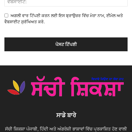
ਅਗਲੀ ਵਾਰ ਟਿੱਪਣੀ ਕਰਨ ਲਈ ਇਸ ਬ੍ਰਾਉਜ਼ਰ ਵਿੱਚ ਮੇਰਾ ਨਾਮ, ਈਮੇਲ ਅਤੇ
ਵੈਬਸਾਈਟ ਸੁਰੱਖਿਅਤ ਕਰੋ.
ਸਾਡੇ ਬਾਰੇ
ਸੱਚੀ ਸ਼ਿਕਸ਼ਾ ਪੰਜਾਬੀ, ਹਿੰਦੀ ਅਤੇ ਅੰਗਰੇਜ਼ੀ ਭਾਸ਼ਾਵਾਂ ਵਿੱਚ ਪ੍ਰਕਾਸ਼ਿਤ ਹੋਣ ਵਾਲੀ