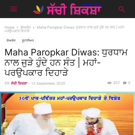
Home
ਸ਼ੋਅਕੇਸ
Maha Paropkar Diwas: ਧੁਰਧਾਮ ਨਾਲ ਜੁੜੇ ਹੁੰਦੇ ਹਨ ਸੰਤ | ਮਹਾਂ-
ਪਰਉਪਕਾਰ ਦਿਹਾੜੇ
ਸ਼ੋਅਕੇਸ
ਰੂਹਾਨੀਅਤ
Maha Paropkar Diwas: ਧੁਰਧਾਮ
ਨਾਲ ਜੁੜੇ ਹੁੰਦੇ ਹਨ ਸੰਤ | ਮਹਾਂ-
ਪਰਉਪਕਾਰ ਦਿਹਾੜੇ
307
0
ਵੱਲੋ
ਸੱਚੀ ਸ਼ਿਕਸ਼ਾ
-
13 September, 2020