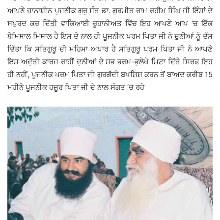
ਆਪਣੇ ਜਾਨਾਸ਼ੀਨ ਪੂਜਨੀਕ ਗੁਰੂ ਸੰਤ ਡਾ. ਗੁਰਮੀਤ ਰਾਮ ਰਹੀਮ ਸਿੰਘ ਜੀ ਇੰਸਾਂ ਦੇ
ਸਪੁਰਦ ਕਰ ਦਿੱਤੀ ਵਾਕਿਆਈ ਰੂਹਾਨੀਅਤ ਵਿੱਚ ਇਹ ਆਪਣੇ ਆਪ ‘ਚ ਇੱਕ
ਬੇਮਿਸਾਲ ਮਿਸਾਲ ਹੈ ਇਸ ਦੇ ਨਾਲ ਹੀ ਪੂਜਨੀਕ ਪਰਮ ਪਿਤਾ ਜੀ ਨੇ ਦੁਨੀਆਂ ਨੂੰ ਦੱਸ
ਦਿੱਤਾ ਕਿ ਸਤਿਗੁਰੂ ਦੀ ਮਹਿਮਾ ਅਪਾਰ ਹੈ ਸਤਿਗੁਰੂ ਪਰਮ ਪਿਤਾ ਜੀ ਨੇ ਆਪਣੇ
ਇਸ ਅਦੁੱਤੀ ਕਾਰਜ ਰਾਹੀਂ ਦੁਨੀਆਂ ਦੇ ਸਭ ਭਰਮ-ਭੁਲੇਖੇ ਮਿਟਾ ਦਿੱਤੇ ਸਿਰਫ ਇਹ
ਹੀ ਨਹੀਂ, ਪੂਜਨੀਕ ਪਰਮ ਪਿਤਾ ਜੀ ਗੁਰਗੱਦੀ ਬਖਸ਼ਿਸ਼ ਕਰਨ ਤੋਂ ਬਾਅਦ ਕਰੀਬ 15
ਮਹੀਨੇ ਪੂਜਨੀਕ ਹਜ਼ੂਰ ਪਿਤਾ ਜੀ ਦੇ ਨਾਲ ਸੰਗਤ ‘ਚ ਰਹੇ