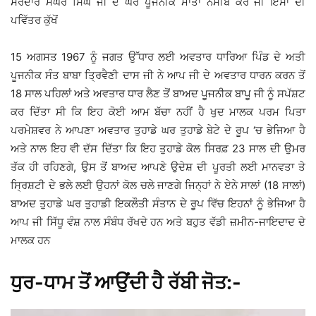
ਸਰਦਾਰ ਮੱਘਰ ਸਿੰਘ ਜੀ ਦੇ ਘਰ ਪੂਜਨੀਕ ਮਾਤਾ ਨਸੀਬ ਕੌਰ ਜੀ ਇੰਸਾਂ ਦੀ
ਪਵਿੱਤਰ ਕੁੱਖੋਂ
15 ਅਗਸਤ 1967 ਨੂੰ ਜਗਤ ਉੱਧਾਰ ਲਈ ਅਵਤਾਰ ਧਾਰਿਆ ਪਿੰਡ ਦੇ ਅਤੀ
ਪੂਜਨੀਕ ਸੰਤ ਬਾਬਾ ਤ੍ਰਿਵੈਣੀ ਦਾਸ ਜੀ ਨੇ ਆਪ ਜੀ ਦੇ ਅਵਤਾਰ ਧਾਰਨ ਕਰਨ ਤੋਂ
18 ਸਾਲ ਪਹਿਲਾਂ ਅਤੇ ਅਵਤਾਰ ਧਾਰ ਲੈਣ ਤੋਂ ਬਾਅਦ ਪੂਜਨੀਕ ਬਾਪੂ ਜੀ ਨੂੰ ਸਪੱਸ਼ਟ
ਕਰ ਦਿੱਤਾ ਸੀ ਕਿ ਇਹ ਕੋਈ ਆਮ ਬੱਚਾ ਨਹੀਂ ਹੈ ਖੁਦ ਮਾਲਕ ਪਰਮ ਪਿਤਾ
ਪਰਮੇਸ਼ਵਰ ਨੇ ਆਪਣਾ ਅਵਤਾਰ ਤੁਹਾਡੇ ਘਰ ਤੁਹਾਡੇ ਬੇਟੇ ਦੇ ਰੂਪ ‘ਚ ਭੇਜਿਆ ਹੈ
ਅਤੇ ਨਾਲ ਇਹ ਵੀ ਦੱਸ ਦਿੱਤਾ ਕਿ ਇਹ ਤੁਹਾਡੇ ਕੋਲ ਸਿਰਫ਼ 23 ਸਾਲ ਦੀ ਉਮਰ
ਤੱਕ ਹੀ ਰਹਿਣਗੇ, ਉਸ ਤੋਂ ਬਾਅਦ ਆਪਣੇ ਉਦੇਸ਼ ਦੀ ਪੂਰਤੀ ਲਈ ਮਾਨਵਤਾ ਤੇ
ਸ੍ਰਿਸ਼ਟੀ ਦੇ ਭਲੇ ਲਈ ਉਹਨਾਂ ਕੋਲ ਚਲੇ ਜਾਣਗੇ ਜਿਨ੍ਹਾਂ ਨੇ ਏਨੇ ਸਾਲਾਂ (18 ਸਾਲਾਂ)
ਬਾਅਦ ਤੁਹਾਡੇ ਘਰ ਤੁਹਾਡੀ ਇਕਲੌਤੀ ਸੰਤਾਨ ਦੇ ਰੂਪ ਵਿੱਚ ਇਹਨਾਂ ਨੂੰ ਭੇਜਿਆ ਹੈ
ਆਪ ਜੀ ਸਿੱਧੂ ਵੰਸ਼ ਨਾਲ ਸੰਬੰਧ ਰੱਖਦੇ ਹਨ ਅਤੇ ਬਹੁਤ ਵੱਡੀ ਜ਼ਮੀਨ-ਜਾਇਦਾਦ ਦੇ
ਮਾਲਕ ਹਨ
ਧੁਰ-ਧਾਮ ਤੋਂ ਆਉਂਦੀ ਹੈ ਰੱਬੀ ਜੋਤ:-