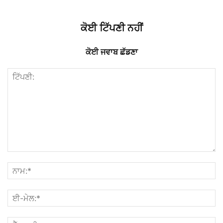
ਕੋਈ ਟਿੱਪਣੀ ਨਹੀਂ
ਕੋਈ ਜਵਾਬ ਛੱਡਣਾ