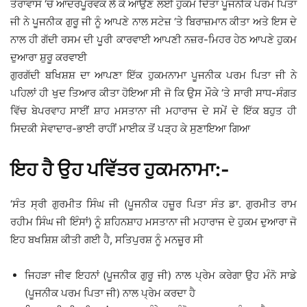
ਤੇਰਾਵਾਸ ‘ਚੋਂ ਆਦਰਪੂਰਵਕ ਲੈ ਕੇ ਆਉਣ ਲਈ ਹੁਕਮ ਦਿੱਤਾ ਪੂਜਨੀਕ ਪਰਮ ਪਿਤਾ
ਜੀ ਨੇ ਪੂਜਨੀਕ ਗੁਰੂ ਜੀ ਨੂੰ ਆਪਣੇ ਨਾਲ ਸਟੇਜ਼ ‘ਤੇ ਬਿਰਾਜ਼ਮਾਨ ਕੀਤਾ ਅਤੇ ਇਸ ਦੇ
ਨਾਲ ਹੀ ਗੱਦੀ ਰਸਮ ਦੀ ਪੂਰੀ ਕਾਰਵਾਈ ਆਪਣੀ ਨਜ਼ਰ-ਮਿਹਰ ਹੇਠ ਆਪਣੇ ਹੁਕਮ
ਦੁਆਰਾ ਸ਼ੁਰੂ ਕਰਵਾਈ
ਗੁਰਗੱਦੀ ਬਖਿਸ਼ਸ਼ ਦਾ ਆਪਣਾ ਇੱਕ ਹੁਕਮਨਾਮਾ ਪੂਜਨੀਕ ਪਰਮ ਪਿਤਾ ਜੀ ਨੇ
ਪਹਿਲਾਂ ਹੀ ਖੁਦ ਤਿਆਰ ਕੀਤਾ ਹੋਇਆ ਸੀ ਜੋ ਕਿ ਉਸ ਮੌਕੇ ‘ਤੇ ਸਾਰੀ ਸਾਧ-ਸੰਗਤ
ਵਿੱਚ ਬੇਪਰਵਾਹ ਸਾਈਂ ਸ਼ਾਹ ਮਸਤਾਨਾ ਜੀ ਮਹਾਰਾਜ ਦੇ ਸਮੇਂ ਦੇ ਇੱਕ ਬਹੁਤ ਹੀ
ਸਿਦਕੀ ਸੇਵਾਦਾਰ-ਭਾਈ ਰਾਹੀਂ ਮਾਈਕ ਤੋਂ ਪੜ੍ਹ ਕੇ ਸੁਣਾਇਆ ਗਿਆ
ਇਹ ਹੈ ਉਹ ਪਵਿੱਤਰ ਹੁਕਮਨਾਮਾ:-
‘ਸੰਤ ਸ੍ਰੀ ਗੁਰਮੀਤ ਸਿੰਘ ਜੀ (ਪੂਜਨੀਕ ਹਜ਼ੂਰ ਪਿਤਾ ਸੰਤ ਡਾ. ਗੁਰਮੀਤ ਰਾਮ
ਰਹੀਮ ਸਿੰਘ ਜੀ ਇੰਸਾਂ) ਨੂੰ ਸ਼ਹਿਨਸ਼ਾਹ ਮਸਤਾਨਾ ਜੀ ਮਹਾਰਾਜ ਦੇ ਹੁਕਮ ਦੁਆਰਾ ਜੋ
ਇਹ ਬਖਸ਼ਿਸ਼ ਕੀਤੀ ਗਈ ਹੈ, ਸਤਿਪੁਰਸ਼ ਨੂੰ ਮਨਜ਼ੂਰ ਸੀ
ਜਿਹੜਾ ਜੀਵ ਇਹਨਾਂ (ਪੂਜਨੀਕ ਗੁਰੂ ਜੀ) ਨਾਲ ਪ੍ਰੇਮ ਕਰੇਗਾ ਉਹ ਮੰਨੋ ਸਾਡੇ
(ਪੂਜਨੀਕ ਪਰਮ ਪਿਤਾ ਜੀ) ਨਾਲ ਪ੍ਰੇਮ ਕਰਦਾ ਹੈ