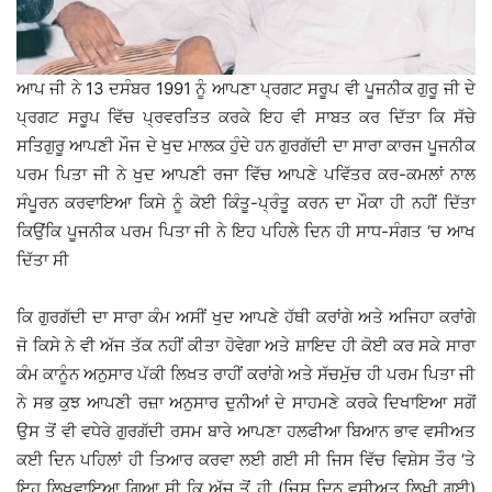
ਆਪ ਜੀ ਨੇ 13 ਦਸੰਬਰ 1991 ਨੂੰ ਆਪਣਾ ਪ੍ਰਗਟ ਸਰੂਪ ਵੀ ਪੂਜਨੀਕ ਗੁਰੂ ਜੀ ਦੇ
ਪ੍ਰਗਟ ਸਰੂਪ ਵਿੱਚ ਪ੍ਰਵਰਤਿਤ ਕਰਕੇ ਇਹ ਵੀ ਸਾਬਤ ਕਰ ਦਿੱਤਾ ਕਿ ਸੱਚੇ
ਸਤਿਗੁਰੂ ਆਪਣੀ ਮੌਜ ਦੇ ਖੁਦ ਮਾਲਕ ਹੁੰਦੇ ਹਨ ਗੁਰਗੱਦੀ ਦਾ ਸਾਰਾ ਕਾਰਜ ਪੂਜਨੀਕ
ਪਰਮ ਪਿਤਾ ਜੀ ਨੇ ਖੁਦ ਆਪਣੀ ਰਜਾ ਵਿੱਚ ਆਪਣੇ ਪਵਿੱਤਰ ਕਰ-ਕਮਲਾਂ ਨਾਲ
ਸੰਪੂਰਨ ਕਰਵਾਇਆ ਕਿਸੇ ਨੂੰ ਕੋਈ ਕਿੰਤੂ-ਪ੍ਰੰਤੂ ਕਰਨ ਦਾ ਮੌਕਾ ਹੀ ਨਹੀਂ ਦਿੱਤਾ
ਕਿਉਂਕਿ ਪੂਜਨੀਕ ਪਰਮ ਪਿਤਾ ਜੀ ਨੇ ਇਹ ਪਹਿਲੇ ਦਿਨ ਹੀ ਸਾਧ-ਸੰਗਤ ‘ਚ ਆਖ
ਦਿੱਤਾ ਸੀ
ਕਿ ਗੁਰਗੱਦੀ ਦਾ ਸਾਰਾ ਕੰਮ ਅਸੀਂ ਖੁਦ ਆਪਣੇ ਹੱਥੀ ਕਰਾਂਗੇ ਅਤੇ ਅਜਿਹਾ ਕਰਾਂਗੇ
ਜੋ ਕਿਸੇ ਨੇ ਵੀ ਅੱਜ ਤੱਕ ਨਹੀਂ ਕੀਤਾ ਹੋਵੇਗਾ ਅਤੇ ਸ਼ਾਇਦ ਹੀ ਕੋਈ ਕਰ ਸਕੇ ਸਾਰਾ
ਕੰਮ ਕਾਨੂੰਨ ਅਨੁਸਾਰ ਪੱਕੀ ਲਿਖਤ ਰਾਹੀਂ ਕਰਾਂਗੇ ਅਤੇ ਸੱਚਮੁੱਚ ਹੀ ਪਰਮ ਪਿਤਾ ਜੀ
ਨੇ ਸਭ ਕੁਝ ਆਪਣੀ ਰਜ਼ਾ ਅਨੁਸਾਰ ਦੁਨੀਆਂ ਦੇ ਸਾਹਮਣੇ ਕਰਕੇ ਦਿਖਾਇਆ ਸਗੋਂ
ਉਸ ਤੋਂ ਵੀ ਵਧੇਰੇ ਗੁਰਗੱਦੀ ਰਸਮ ਬਾਰੇ ਆਪਣਾ ਹਲਫੀਆ ਬਿਆਨ ਭਾਵ ਵਸੀਅਤ
ਕਈ ਦਿਨ ਪਹਿਲਾਂ ਹੀ ਤਿਆਰ ਕਰਵਾ ਲਈ ਗਈ ਸੀ ਜਿਸ ਵਿੱਚ ਵਿਸ਼ੇਸ ਤੌਰ ‘ਤੇ
ਇਹ ਲਿਖਵਾਇਆ ਗਿਆ ਸੀ ਕਿ ਅੱਜ ਤੋਂ ਹੀ (ਜਿਸ ਦਿਨ ਵਸੀਅਤ ਲਿਖੀ ਗਈ)