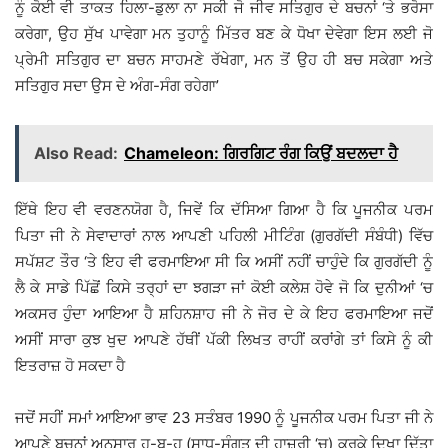
ਨੂੰ ਕੋਈ ਵੀ ਤਾਕਤ ਹਿਲਾ-ਡੁਲਾ ਨਾ ਸਕੀ ਜੋ ਜੀਵ ਸਤਿਗੁਰ ਦੇ ਬਚਨਾਂ ‘ਤੇ ਭਰੋਸਾ
ਕਰੇਗਾ, ਉਹ ਸੁੱਖ ਪਾਵੇਗਾ ਮਨ ਤੁਹਾਨੂੰ ਮਿੱਤਰ ਬਣ ਕੇ ਧੋਖਾ ਦੇਵੇਗਾ ਇਸ ਲਈ ਜੋ
ਪ੍ਰੇਮੀ ਸਤਿਗੁਰ ਦਾ ਬਚਨ ਸਾਹਮਣੇ ਰੱਖੇਗਾ, ਮਨ ਤੋਂ ਉਹ ਹੀ ਬਚ ਸਕੇਗਾ ਅਤੇ
ਸਤਿਗੁਰ ਸਦਾ ਉਸ ਦੇ ਅੰਗ-ਸੰਗ ਰਹੇਗਾ’
Also Read:
Chameleon: ਗਿਰਗਿਟ ਰੰਗ ਕਿਉਂ ਬਦਲਦਾ ਹੈ
ਇੱਥੇ ਇਹ ਵੀ ਵਰਣਨਯੋਗ ਹੈ, ਜਿਵੇਂ ਕਿ ਦੱਸਿਆ ਗਿਆ ਹੈ ਕਿ ਪੂਜਨੀਕ ਪਰਮ
ਪਿਤਾ ਜੀ ਨੇ ਸੇਵਾਦਾਰਾਂ ਨਾਲ ਆਪਣੀ ਪਹਿਲੀ ਮੀਟਿੰਗ (ਗੁਰਗੱਦੀ ਸੰਬੰਧੀ) ਵਿੱਚ
ਸਪੱਸ਼ਟ ਤੌਰ ‘ਤੇ ਇਹ ਵੀ ਫਰਮਾਇਆ ਸੀ ਕਿ ਅਸੀਂ ਨਹੀਂ ਚਾਹੁੰਦੇ ਕਿ ਗੁਰਗੱਦੀ ਨੂੰ
ਲੈ ਕੇ ਸਾਡੇ ਪਿੱਛੋਂ ਕਿਸੇ ਤਰ੍ਹਾਂ ਦਾ ਝਗੜਾ ਜਾਂ ਕੋਈ ਕਲੇਸ਼ ਹੋਵੇ ਜੋ ਕਿ ਦੁਨੀਆਂ ‘ਚ
ਅਕਸਰ ਹੁੰਦਾ ਆਇਆ ਹੈ ਸ਼ਹਿਨਸ਼ਾਹ ਜੀ ਨੇ ਜੋਰ ਦੇ ਕੇ ਇਹ ਫਰਮਾਇਆ ਜਦੋਂ
ਅਸੀਂ ਸਾਰਾ ਕੁਝ ਖੁਦ ਆਪਣੇ ਹੱਥੀਂ ਪੱਕੀ ਲਿਖਤ ਰਾਹੀਂ ਕਰਾਂਗੇ ਤਾਂ ਕਿਸੇ ਨੂੰ ਕੀ
ਇਤਰਾਜ਼ ਹੋ ਸਕਦਾ ਹੈ
ਜਦੋਂ ਸਹੀਂ ਸਮਾਂ ਆਇਆ ਭਾਵ 23 ਸਤੰਬਰ 1990 ਨੂੰ ਪੂਜਨੀਕ ਪਰਮ ਪਿਤਾ ਜੀ ਨੇ
ਆਪਣੇ ਬਚਨਾਂ ਅਨੁਸਾਰ ਹੂ-ਬ-ਹੂ (ਸਾਧ-ਸੰਗਤ ਦੀ ਹਾਜ਼ਰੀ ‘ਚ) ਕਰਕੇ ਦਿਖਾ ਦਿੱਤਾ