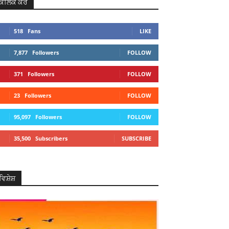
ਕਲਿਕ ਕਰੋ
518
Fans
LIKE
7,877
Followers
FOLLOW
371
Followers
FOLLOW
23
Followers
FOLLOW
95,097
Followers
FOLLOW
35,500
Subscribers
SUBSCRIBE
ਵਿਸ਼ੇਸ਼