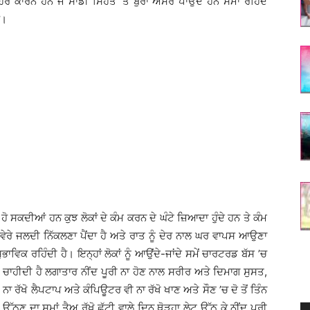
ਹੋਰ ਕਾਰਨ ਹਨ ਜੋ ਸਾਡੀ ਸਿਹਤ ’ਤੇ ਬੁਰਾ ਅਸਰ ਪਾਉਂਦੇ ਹਨ ਸਮਾਂ ਰਹਿੰਦੇ
ੈ।
 ਹੋ ਸਕਦੀਆਂ ਹਨ ਕੁਝ ਲੋਕਾਂ ਦੇ ਕੰਮ ਕਰਨ ਦੇ ਘੰਟੇ ਜ਼ਿਆਦਾ ਹੁੰਦੇ ਹਨ ਤੇ ਕੰਮ
ੰ ਸਵੇਰੇ ਜਲਦੀ ਨਿੱਕਲਣਾ ਪੈਂਦਾ ਹੈ ਅਤੇ ਰਾਤ ਨੂੰ ਦੇਰ ਨਾਲ ਘਰ ਵਾਪਸ ਆਉਣਾ
ਸੁਭਾਵਿਕ ਰਹਿੰਦੀ ਹੈ। ਇਨ੍ਹਾਂ ਲੋਕਾਂ ਨੂੰ ਆਉਂਦੇ-ਜਾਂਦੇ ਸਮੇਂ ਚਾਰਟਰਡ ਬੱਸ ’ਚ
ੀ ਚਾਹੀਦੀ ਹੈ ਲਗਾਤਾਰ ਨੀਂਦ ਪੂਰੀ ਨਾ ਹੋਣ ਨਾਲ ਸਰੀਰ ਅਤੇ ਦਿਮਾਗ ਸੁਸਤ,
ਾ ਰੱਖੋ ਲੈਪਟਾਪ ਅਤੇ ਕੰਪਿਊਟਰ ਵੀ ਨਾ ਰੱਖੋ ਖਾਣ ਅਤੇ ਸੌਣ ’ਚ ਦੋ ਤੋਂ ਤਿੰਨ
ੱਠਣ ਦਾ ਸਮਾਂ ਤੈਅ ਰੱਖੋ ਛੁੱਟੀ ਵਾਲੇ ਦਿਨ ਥੋੜ੍ਹਾ ਲੇਟ ਉੱਠ ਕੇ ਨੀਂਦ ਪੂਰੀ