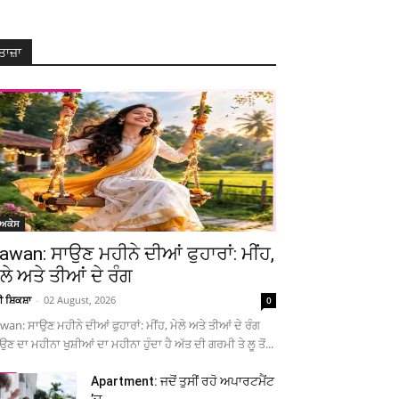
ਤਾਜ਼ਾ
ੋਅਕੇਸ
awan: ਸਾਉਣ ਮਹੀਨੇ ਦੀਆਂ ਫੁਹਾਰਾਂ: ਮੀਂਹ,
ੇਲੇ ਅਤੇ ਤੀਆਂ ਦੇ ਰੰਗ
ਚੀ ਸ਼ਿਕਸ਼ਾ
-
02 August, 2026
0
wan: ਸਾਉਣ ਮਹੀਨੇ ਦੀਆਂ ਫੁਹਾਰਾਂ: ਮੀਂਹ, ਮੇਲੇ ਅਤੇ ਤੀਆਂ ਦੇ ਰੰਗ
ਉਣ ਦਾ ਮਹੀਨਾ ਖੁਸ਼ੀਆਂ ਦਾ ਮਹੀਨਾ ਹੁੰਦਾ ਹੈ ਅੱਤ ਦੀ ਗਰਮੀ ਤੇ ਲੂ ਤੋਂ...
Apartment: ਜਦੋਂ ਤੁਸੀਂ ਰਹੋ ਅਪਾਰਟਮੈਂਟ
’ਚ