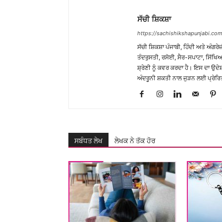
ਸੱਚੀ ਸ਼ਿਕਸ਼ਾ
https://sachishikshapunjabi.com
ਸੱਚੀ ਸ਼ਿਕਸ਼ਾ ਪੰਜਾਬੀ, ਹਿੰਦੀ ਅਤੇ ਅੰਗਰੇਜ
ਤੰਦਰੁਸਤੀ, ਰਸੋਈ, ਸੈਰ-ਸਪਾਟਾ, ਸਿੱਖਿਆ
ਸ਼੍ਰੇਣੀ ਨੂੰ ਕਵਰ ਕਰਦਾ ਹੈ। ਇਸ ਦਾ ਉਦ
ਅੰਦਰੂਨੀ ਸ਼ਕਤੀ ਨਾਲ ਜੁੜਨ ਲਈ ਪ੍ਰੇਰਿ
ਸਬੰਧਤ ਲੇਖ
ਲੇਖਕ ਨੇ ਤੱਕ ਹੋਰ