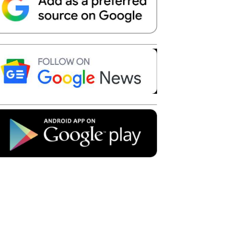
Telegram
Copy URL