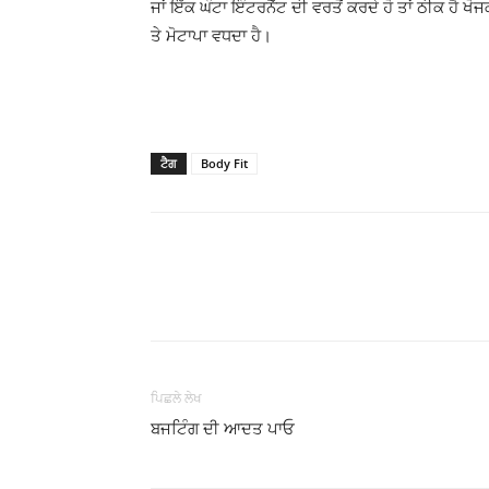
ਜਾਂ ਇੱਕ ਘੰਟਾ ਇੰਟਰਨੈੱਟ ਦੀ ਵਰਤੋਂ ਕਰਦੇ ਹੋ ਤਾਂ ਠੀਕ ਹੈ
ਤੇ ਮੋਟਾਪਾ ਵਧਦਾ ਹੈ।
ਟੈਗ
Body Fit
WhatsApp
Share
ਪਿਛਲੇ ਲੇਖ
ਬਜਟਿੰਗ ਦੀ ਆਦਤ ਪਾਓ