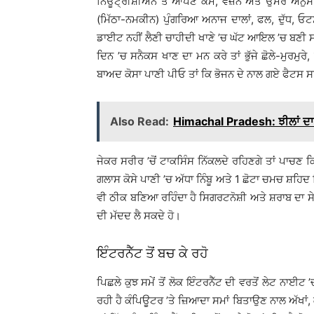
ਨਿਊਟ੍ਰੀਸ਼ੀਅਨ ਤੋਂ ਆਪਣੇ ਕੰਮ, ਵਜ਼ਨ ਅਤੇ ਉਮਰ ਅਨ
(ਮਿੱਠਾ-ਨਮਕੀਨ) ਪੁੰਗਰਿਆ ਅਨਾਜ ਦਾਲਾਂ, ਫਲ, ਦੁੱਧ, ਓਟ
ਡਾਈਟ ਨਹੀਂ ਲੈਣੀ ਚਾਹੀਦੀ ਖਾਣੇ ’ਚ ਘੱਟ ਆਇਲ ’ਚ ਬਣੀ ਸਬ
ਦਿਨ ’ਚ ਸਨੈਕਸ ਖਾਣ ਦਾ ਮਨ ਕਰੇ ਤਾਂ ਭੁੱਜੇ ਛੋਲੇ-ਮੁਰਮੁਰ
ਬਾਅਦ ਕੋਸਾ ਪਾਣੀ ਪੀਓ ਤਾਂ ਕਿ ਭੋਜਨ ਦੇ ਨਾਲ ਗਏ ਫੈਟਸ ਸਰ
Also Read:
Himachal Pradesh: ਝੀਲਾਂ ਦਾ 
ਜੇਕਰ ਸਰੀਰ ’ਚੋਂ ਟਾਕਸਿੰਸ ਨਿੱਕਲਦੇ ਰਹਿਣਗੇ ਤਾਂ ਪਾਚਣ
ਗਲਾਸ ਕੋਸੇ ਪਾਣੀ ’ਚ ਅੱਧਾ ਨਿੰਬੂ ਅਤੇ 1 ਛੋਟਾ ਚਮਚ ਸ਼ਹਿਦ
ਵੀ ਠੀਕ ਬਣਿਆ ਰਹਿੰਦਾ ਹੈ ਸਿਗਰਟਨੋਸ਼ੀ ਅਤੇ ਸ਼ਰਾਬ ਦਾ ਸੇਵਨ
ਦੀ ਮੱਦਦ ਲੈ ਸਕਦੇ ਹੋ।
ਇੰਟਰਨੈੱਟ ਤੋਂ ਬਚ ਕੇ ਰਹੋ
ਪਿਛਲੇ ਕੁਝ ਸਮੇਂ ਤੋਂ ਲੋਕ ਇੰਟਰਨੈੱਟ ਦੀ ਵਰਤੋਂ ਲੇਟ ਨਾਈ
ਰਹੀ ਹੈ ਕੰਪਿਊਟਰ ’ਤੇ ਜ਼ਿਆਦਾ ਸਮਾਂ ਬਿਤਾਉਣ ਨਾਲ ਅੱਖਾਂ, 