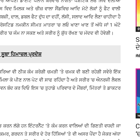
ੁਸਾਰ ਆਪਣੀ ਡਾਈਟ ਪਲਾਨ ਕਰਵਾਓ ਨਾਸ਼ਤਾ ਪੌਸ਼ਟਿਕ ਲਓ ਜਿਵੇਂ ਦਲੀਆ
ਸ ਵਿਦ ਮਿਲਕ ਅਤੇ ਚੀਜ਼ ਵਾਲਾ ਸੈਂਡਵਿਚ ਆਦਿ ਮੋਟੇ ਲੋਕਾਂ ਨੂੰ ਫੈਟ ਵਾਲੀ
ਜ਼ੀ, ਦਾਲ, ਡਬਲ ਫੈਟ ਦੁੱਧ ਦਾ ਦਹੀਂ, ਲੱਸੀ, ਸਲਾਦ ਆਦਿ ਲੈਣਾ ਚਾਹੀਦਾ ਹੈ
ੇ, ਰੋਸਟਿਡ ਨਮਕੀਨ ਸੀਮਤ ਮਾਤਰਾ ’ਚ ਲਓ ਖਾਣਾ ਖਾਣ ਤੋਂ ਅੱਧੇ ਜਾਂ 1 ਘੰਟੇ
ਸ਼
ੀਰ ’ਚ ਜੰਮ ਨਾ ਸਕਣ ਅਤੇ ਸਰੀਰ ਨੂੰ ਸ਼ੁੱਧ ਰੱਖਣ ’ਚ ਮੱਦਦ ਵੀ ਹੋਵੇਗੀ।
S
ਦ
ਸੂਬਾ ਹਿਮਾਚਲ ਪ੍ਰਦੇਸ਼
ਸੱ
 ਕਿਰਿਆ ਵੀ ਠੀਕ ਕੰਮ ਕਰੇਗੀ ਚਮੜੀ ’ਤੇ ਚਮਕ ਵੀ ਬਣੀ ਰਹੇਗੀ ਸਵੇਰੇ ਇੱਕ
 ਮਿਲਾ ਕੇ ਪੀਣ ਨਾਲ ਪੇਟ ਵੀ ਸਾਫ ਰਹਿੰਦਾ ਹੈ ਅਤੇ ਸਰੀਰ ’ਚ ਐਨਰਜੀ ਲੈਵਲ
 ਬੰਦ ਕਰ ਦਿਓ ਇਸ ’ਚ ਤੁਹਾਡੇ ਪਰਿਵਾਰ ਦੇ ਮੈਂਬਰਾਂ, ਮਿੱਤਰਾਂ ਤੇ ਡਾਕਟਰ
C
ਟ ’ਚ ਕਰਨ ਲੱਗੇ ਹਨ ਇੰਟਰਨੈੱਟ ’ਤੇ ਕੰਮ ਕਰਨ ਵਾਲਿਆਂ ਦੀ ਗਿਣਤੀ ਵਧਦੀ ਜਾ
‘
ਕਮਰ, ਗਰਦਨ ਤੇ ਸਰੀਰ ਦੇ ਹੋਰ ਹਿੱਸਿਆਂ ’ਤੇ ਵੀ ਅਸਰ ਪੈਂਦਾ ਹੈ ਜੇਕਰ ਅੱਧਾ