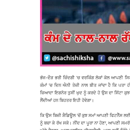
ਭੱਜ-ਦੌੜ ਭਰੀ ਜ਼ਿੰਦਗੀ ’ਚ ਵਰਕਿੰਗ ਲੋਕਾਂ ਕੋਲ ਆਪਣੀ ਸਿਹ
ਕੰਮਾਂ ’ਚ ਦਿਨ ਐਨੀ ਤੇਜ਼ੀ ਨਾਲ ਬੀਤ ਜਾਂਦਾ ਹੈ ਕਿ ਪਤਾ ਹੀ
ਜ਼ਿਆਦਾ ਇਗਨੋਰ ਤੁਸੀਂ ਖੁਦ ਨੂੰ ਕਰਦੇ ਹੋ ਉਸ ਦਾ ਸਿੱਟਾ ਕੁਝ 
ਲੈਂਦੀਆਂ ਹਨ ਬਿਹਤਰ ਇਹੀ ਹੋਵੇਗਾ।
ਕਿ ਉਸ ਬਿਜ਼ੀ ਸ਼ੈਡਿਊਲ ’ਚੋਂ ਕੁਝ ਸਮਾਂ ਆਪਣੀ ਫਿਟਨੈੱਸ ਲਈ 
ਨੂੰ ਬਚਾ ਕੇ ਰੱਖ ਸਕੋ। ਨੀਂਦ ਦਾ ਪੂਰਾ ਨਾ ਹੋਣਾ, ਆਪਣੀ ਸਮਰ