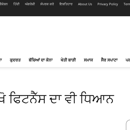
ਕੇਸ਼ਨ
ਹਿੰਦੀ
ਅੰਗਰੇਜ਼ੀ
ਸੰਪਰਕ ਕਰੋ
ਇਸ਼ਤਿਹਾਰ
About Us
Privacy Policy
Ter
ਾ
ਕੁਦਰਤ
ਬੱਚਿਆਂ ਦਾ ਕੋਨਾ
ਖੇਤੀ ਬਾੜੀ
ਸਮਾਜ
ਸੈਰ ਸਪਾਟਾ
ਪ
ੱਖੋ ਫਿਟਨੈੱਸ ਦਾ ਵੀ ਧਿਆਨ