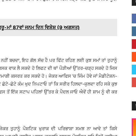
ੁਰੂ-ਮਾਂ 87ਵਾਂ ਜਨਮ ਦਿਨ ਵਿਸ਼ੇਸ਼ (9 ਅਗਸਤ)
 ਨਹੀਂ ਬਚਦਾ, ਇਹ ਗੱਲ ਸੱਚ ਹੈ ਪਰ ਫਿੱਟ ਰਹਿਣ ਲਈ ਕੁਝ ਸਮਾਂ ਤਾਂ ਤੁਹਾਨੂੰ
ਬ੍ਰਿਸਕ ਵਾਕ ਲੈ ਸਕਦੇ ਹੋ ਲਿਫਟ ਦੀ ਥਾਂ ਪੌੜੀਆਂ ਉੱਤਰ-ਚੜ੍ਹ ਸਕਦੇ ਹੋ ਜਿਸ
ਮਾਗੀ ਕਸਰਤ ਕਰ ਸਕਦੇ ਹੋ। ਜੇਕਰ ਆਫਿਸ ’ਚ ਜਿੰਮ ਹੋਵੇ ਜਾਂ ਮੈਡੀਟੇਸ਼ਨ-
 ਛੋਟੇ-ਛੋਟੇ ਕੰਮ ਖੁਦ ਨਿਪਟਾਓ ਤਾਂ ਕਿ ਸਰੀਰ ਹਿਲਦਾ-ਜੁਲਦਾ ਰਹਿ ਸਕੇ ਕੁਝ
ਆਫਿਸ ਤੋਂ ਇੱਕ ਸਟਾਪ ਪਹਿਲਾਂ ਉੱਤਰ ਕੇ ਪੈਦਲ ਜਾਓ ਐਵੇਂ ਹੀ ਸ਼ਾਮ ਨੂੰ ਵੀ ਕਰ
ਜੇਕਰ ਤੁਹਾਨੂੰ ਪੌਸ਼ਟਿਕ ਖੁਰਾਕ ਦੀ ਪਰਿਭਾਸ਼ਾ ਸਮਝ ਨਾ ਆਵੇ ਤਾਂ ਕਿਸੇ