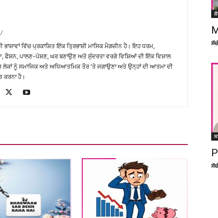
ਸ਼
M
/
ਸੱ
਼ੀ ਭਾਸ਼ਾਵਾਂ ਵਿੱਚ ਪ੍ਰਕਾਸ਼ਿਤ ਇੱਕ ਤ੍ਰਿਭਾਸ਼ੀ ਮਾਸਿਕ ਮੈਗਜ਼ੀਨ ਹੈ। ਇਹ ਧਰਮ,
, ਫੈਸ਼ਨ, ਪਾਲਣ-ਪੋਸ਼ਣ, ਘਰ ਬਣਾਉਣ ਅਤੇ ਸੁੰਦਰਤਾ ਵਰਗੇ ਵਿਸ਼ਿਆਂ ਦੀ ਇੱਕ ਵਿਸ਼ਾਲ
ੇਸ਼ ਲੋਕਾਂ ਨੂੰ ਸਮਾਜਿਕ ਅਤੇ ਅਧਿਆਤਮਿਕ ਤੌਰ 'ਤੇ ਜਗਾਉਣਾ ਅਤੇ ਉਨ੍ਹਾਂ ਦੀ ਆਤਮਾ ਦੀ
ਤ ਕਰਨਾ ਹੈ।
ਸ
P
ਸੱ