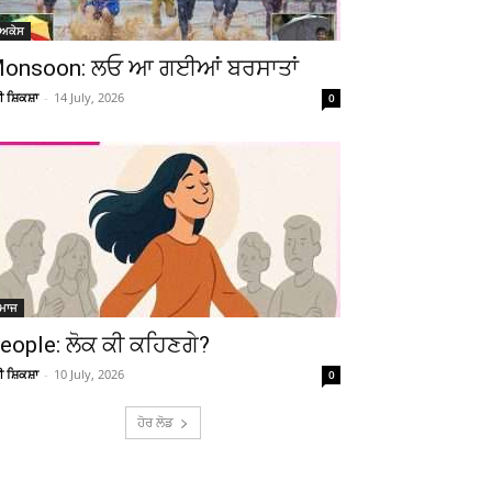
ੋਅਕੇਸ
onsoon: ਲਓ ਆ ਗਈਆਂ ਬਰਸਾਤਾਂ
ਚੀ ਸ਼ਿਕਸ਼ਾ
-
14 July, 2026
0
ਮਾਜ
eople: ਲੋਕ ਕੀ ਕਹਿਣਗੇ?
ਚੀ ਸ਼ਿਕਸ਼ਾ
-
10 July, 2026
0
ਹੋਰ ਲੋਡ