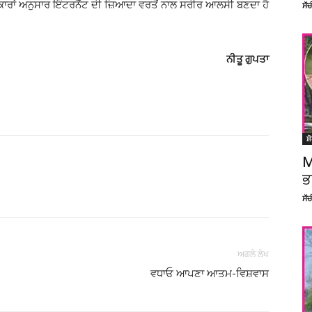
 ਖੋਜਕਾਰਾਂ ਅਨੁਸਾਰ ਇੰਟਰਨੈੱਟ ਦੀ ਜ਼ਿਆਦਾ ਵਰਤੋਂ ਨਾਲ ਸਰੀਰ ਆਲਸੀ ਬਣਦਾ ਹੈ
ਸੱ
ਨੀਤੂ ਗੁਪਤਾ
ਸ਼
M
ਭ
Facebook
X
Linkedin
Pinterest
ਸੱ
ਅਗਲੇ ਲੇਖ
ਵਧਾਓ ਆਪਣਾ ਆਤਮ-ਵਿਸ਼ਵਾਸ