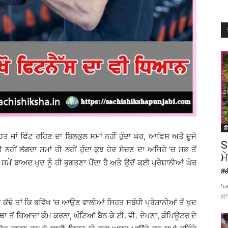
ਸ਼
ਤ ਜਾਂ ਫਿੱਟ ਰਹਿਣ ਦਾ ਬਿਲਕੁਲ ਸਮਾਂ ਨਹੀਂ ਹੁੰਦਾ ਘਰ, ਆਫਿਸ ਅਤੇ ਦੂਜੇ
S
 ਨਹੀਂ ਲੱਗਦਾ ਸਮਾਂ ਹੀ ਨਹੀਂ ਹੁੰਦਾ ਕੁਝ ਹੋਰ ਸੋਚਣ ਦਾ ਅਜਿਹੇ ’ਚ ਸਭ ਤੋਂ
ਮ
ਸਮੇਂ ਬਾਅਦ ਖੁਦ ਨੂੰ ਹੀ ਭੁਗਤਣਾ ਪੈਂਦਾ ਹੈ ਅਤੇ ਉਦੋਂ ਕਈ ਪ੍ਰੇਸ਼ਾਨੀਆਂ ਘੇਰ
ਸੱ
Sa
ਸਾ
ਕੱਢੋ ਤਾਂ ਕਿ ਭਵਿੱਖ ’ਚ ਆਉਣ ਵਾਲੀਆਂ ਸਿਹਤ ਸਬੰਧੀ ਪ੍ਰੇਸ਼ਾਨੀਆਂ ਤੋਂ ਖੁਦ
ੱਥਾ ਤੋਂ ਜ਼ਿਆਦਾ ਕੰਮ ਕਰਨਾ, ਘੰਟਿਆਂ ਬੈਠ ਕੇ ਟੀ. ਵੀ. ਦੇਖਣਾ, ਕੰਪਿਊਟਰ ਦੇ