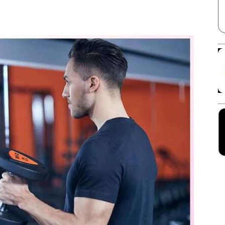
Facebook
X
Linkedin
Pinterest